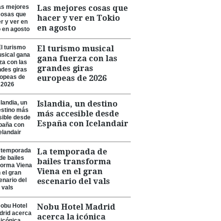
Las mejores cosas que
hacer y ver en Tokio
en agosto
El turismo musical
gana fuerza con las
grandes giras
europeas de 2026
Islandia, un destino
más accesible desde
España con Icelandair
La temporada de
bailes transforma
Viena en el gran
escenario del vals
Nobu Hotel Madrid
acerca la icónica