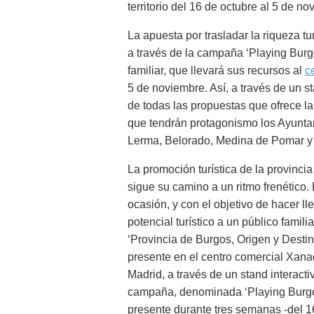
territorio del 16 de octubre al 5 de n
La apuesta por trasladar la riqueza tu
a través de la campaña ‘Playing Burgo
familiar, que llevará sus recursos al
c
5 de noviembre. Así, a través de un st
de todas las propuestas que ofrece la
que tendrán protagonismo los Ayuntam
Lerma, Belorado, Medina de Pomar y
La promoción turística de la provinci
sigue su camino a un ritmo frenético.
ocasión, y con el objetivo de hacer ll
potencial turístico a un público familia
‘Provincia de Burgos, Origen y Destin
presente en el centro comercial Xana
Madrid, a través de un stand interacti
campaña, denominada ‘Playing Burgo
presente durante tres semanas -del 1