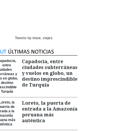
Tweets by inout_viajes
Capadocia, entre
ciudades subterráneas
y vuelos en globo, un
destino imprescindible
de Turquía
Loreto, la puerta de
entrada a la Amazonía
peruana más
auténtica