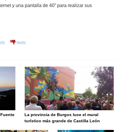
ernet y una pantalla de 40” para realizar sus
(
0
)
No(
0
)
a Fuente
La provincia de Burgos luce el mural
turístico más grande de Castilla León