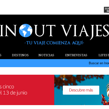
S
DESTINOS
NOTICIAS
ENTREVISTAS
LIFES
Buscar en Ino