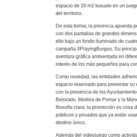
espacio de 20 m2 basado en un juego 
del territorio.
De esta forma, la provincia apuesta p
con dos pantallas de grandes dimensio
ello bajo un fondo iluminado de cuatr
campaña #PlayingBurgos. Su principa
aventura gráfica ambientada en difere
interés de los más pequeños para cone
Como novedad, las entidades adherida
espacio reservado para presentar su of
con la presencia de los Ayuntamiento
Belorado, Medina de Pomar y la Manc
filosofía clara: la promoción es cosa 
públicos y privados que ya están us
destino único.
Además del videojuego como activida