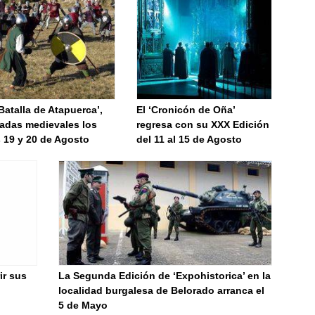
Batalla de Atapuerca’,
El ‘Cronicón de Oña’
nadas medievales los
regresa con su XXX Edición
 19 y 20 de Agosto
del 11 al 15 de Agosto
ir sus
La Segunda Edición de ‘Expohistorica’ en la
localidad burgalesa de Belorado arranca el
5 de Mayo