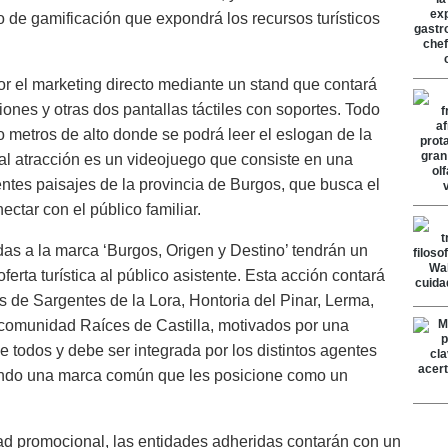
de gamificación que expondrá los recursos turísticos
or el marketing directo mediante un stand que contará
nes y otras dos pantallas táctiles con soportes. Todo
o metros de alto donde se podrá leer el eslogan de la
l atracción es un videojuego que consiste en una
ntes paisajes de la provincia de Burgos, que busca el
ctar con el público familiar.
s a la marca ‘Burgos, Origen y Destino’ tendrán un
erta turística al público asistente. Esta acción contará
s de Sargentes de la Lora, Hontoria del Pinar, Lerma,
omunidad Raíces de Castilla, motivados por una
de todos y debe ser integrada por los distintos agentes
ando una marca común que les posicione como un
d promocional, las entidades adheridas contarán con un