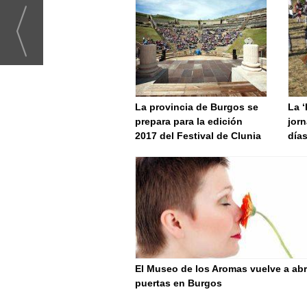
La provincia de Burgos se
La ‘
prepara para la edición
jor
2017 del Festival de Clunia
días
El Museo de los Aromas vuelve a abr
puertas en Burgos