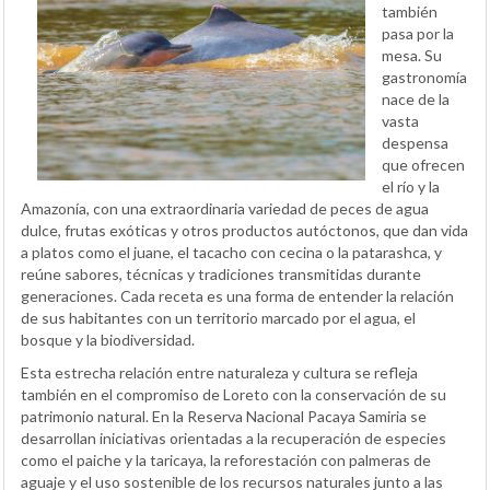
también
pasa por la
mesa. Su
gastronomía
nace de la
vasta
despensa
que ofrecen
el río y la
Amazonía, con una extraordinaria variedad de peces de agua
dulce, frutas exóticas y otros productos autóctonos, que dan vida
a platos como el juane, el tacacho con cecina o la patarashca, y
reúne sabores, técnicas y tradiciones transmitidas durante
generaciones. Cada receta es una forma de entender la relación
de sus habitantes con un territorio marcado por el agua, el
bosque y la biodiversidad.
Esta estrecha relación entre naturaleza y cultura se refleja
también en el compromiso de Loreto con la conservación de su
patrimonio natural. En la Reserva Nacional Pacaya Samiria se
desarrollan iniciativas orientadas a la recuperación de especies
como el paiche y la taricaya, la reforestación con palmeras de
aguaje y el uso sostenible de los recursos naturales junto a las