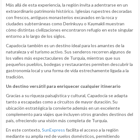
Más allá de esta experiencia, la región invita a adentrarse en un
extraordinario patrimonio histórico. Iglesias rupestres decoradas
con frescos, antiguos monasterios excavados en la roca y
ciudades subterráneas como Derinkuyu o Kaymakli muestran
cómo distintas civilizaciones encontraron refugio en este singular
entorno a lo largo de los siglos.
Capadocia también es un destino ideal para los amantes de la
naturaleza y el turismo activo. Sus senderos recorren algunos de
los valles más espectaculares de Turquía, mientras que sus
pequeños pueblos, bodegas y restaurantes permiten descubrir la
gastronomía local y una forma de vida estrechamente ligada a la
tradición.
Un destino versátil para enriquecer cualquier itinerario
Gracias a su riqueza paisajística y cultural, Capadocia se adapta
tanto a escapadas como a circuitos de mayor duración. Su
ubicación estratégica la convierte además en un excelente
complemento para viajes que incluyen otros grandes destinos del
país, ofreciendo una visión más completa de Turquía.
En este contexto,
SunExpress
facilita el acceso a la región
mediante su amplia red de vuelos domésticos, permitiendo