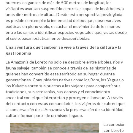
puentes colgantes de más de 500 metros de longitud, los
visitantes avanzan suspendidos entre las copas de los árboles, a
unos diez metros de altura. Desde esta perspectiva privilegiada
es posible contemplar la inmensidad del bosque, observar aves
exóticas en pleno vuelo, escuchar el movimiento de los monos
entre las ramas e identificar especies vegetales que, vistas desde
el suelo, pasan prácticamente desapercibidas.
Una aventura que también se vive a través de la cultura y la
gastronomía
La Amazonía de Loreto no solo se descubre entre árboles, ríos y
fauna salvaje; también se conoce a través de las historias de
quienes han convertido este territorio en su hogar durante
generaciones. Comunidades nativas como los Bora, los Yaguas o
los Kukama abren sus puertas a los viajeros para compartir sus
tradiciones, sus artesanías, sus danzas y el conocimiento
ancestral con el que interpretan y protegen el bosque. A través
del contacto con estas comunidades, los viajeros descubren que
la conservación de la Amazonía y la preservación de su identidad
cultural forman parte de un mismo legado.
La conexión
con Loreto