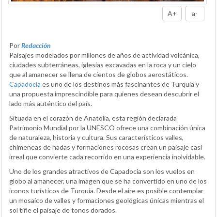
A+
a-
Por
Redacción
Paisajes modelados por millones de años de actividad volcánica,
ciudades subterráneas, iglesias excavadas en la roca y un cielo
que al amanecer se llena de cientos de globos aerostáticos.
Capadocia
es uno de los destinos más fascinantes de Turquía y
una propuesta imprescindible para quienes desean descubrir el
lado más auténtico del país.
Situada en el corazón de Anatolia, esta región declarada
Patrimonio Mundial por la UNESCO ofrece una combinación única
de naturaleza, historia y cultura. Sus característicos valles,
chimeneas de hadas y formaciones rocosas crean un paisaje casi
irreal que convierte cada recorrido en una experiencia inolvidable.
Uno de los grandes atractivos de Capadocia son los vuelos en
globo al amanecer, una imagen que se ha convertido en uno de los
iconos turísticos de Turquía. Desde el aire es posible contemplar
un mosaico de valles y formaciones geológicas únicas mientras el
sol tiñe el paisaje de tonos dorados.