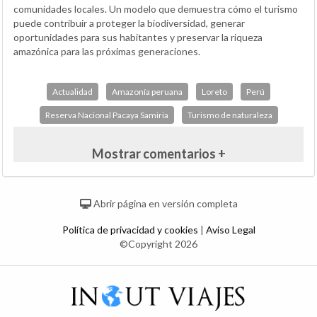
comunidades locales. Un modelo que demuestra cómo el turismo
puede contribuir a proteger la biodiversidad, generar
oportunidades para sus habitantes y preservar la riqueza
amazónica para las próximas generaciones.
Actualidad
Amazonía peruana
Loreto
Perú
Reserva Nacional Pacaya Samiria
Turismo de naturaleza
Mostrar comentarios +
Abrir página en versión completa
Política de privacidad y cookies
|
Aviso Legal
©Copyright 2026