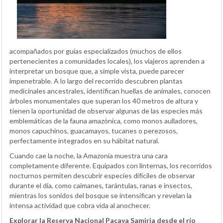
acompañados por guías especializados (muchos de ellos
pertenecientes a comunidades locales), los viajeros aprenden a
interpretar un bosque que, a simple vista, puede parecer
impenetrable. A lo largo del recorrido descubren plantas
medicinales ancestrales, identifican huellas de animales, conocen
árboles monumentales que superan los 40 metros de altura y
tienen la oportunidad de observar algunas de las especies más
emblemáticas de la fauna amazónica, como monos aulladores,
monos capuchinos, guacamayos, tucanes o perezosos,
perfectamente integrados en su hábitat natural.
Cuando cae la noche, la Amazonía muestra una cara
completamente diferente. Equipados con linternas, los recorridos
nocturnos permiten descubrir especies difíciles de observar
durante el día, como caimanes, tarántulas, ranas e insectos,
mientras los sonidos del bosque se intensifican y revelan la
intensa actividad que cobra vida al anochecer.
Explorar la Reserva Nacional Pacaya Samiria desde el río