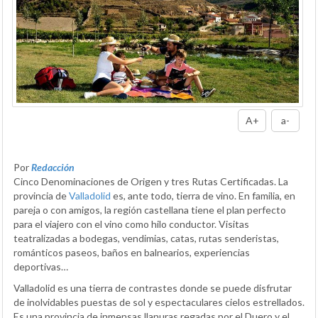
A+
a-
Por
Redacción
Cinco Denominaciones de Origen y tres Rutas Certificadas. La
provincia de
Valladolid
es, ante todo, tierra de vino. En familia, en
pareja o con amigos, la región castellana tiene el plan perfecto
para el viajero con el vino como hilo conductor. Visitas
teatralizadas a bodegas, vendimias, catas, rutas senderistas,
románticos paseos, baños en balnearios, experiencias
deportivas…
Valladolid es una tierra de contrastes donde se puede disfrutar
de inolvidables puestas de sol y espectaculares cielos estrellados.
Es una provincia de inmensas llanuras regadas por el Duero y el