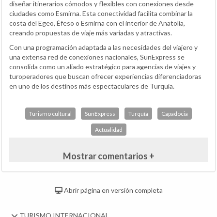
diseñar itinerarios cómodos y flexibles con conexiones desde
ciudades como Esmirna. Esta conectividad facilita combinar la
costa del Egeo, Éfeso o Esmirna con el interior de Anatolia,
creando propuestas de viaje más variadas y atractivas.
Con una programación adaptada a las necesidades del viajero y
una extensa red de conexiones nacionales, SunExpress se
consolida como un aliado estratégico para agencias de viajes y
turoperadores que buscan ofrecer experiencias diferenciadoras
en uno de los destinos más espectaculares de Turquía.
Turismo cultural
SunExpress
Turquía
Capadocia
Actualidad
Mostrar comentarios +
Abrir página en versión completa
TURISMO INTERNACIONAL