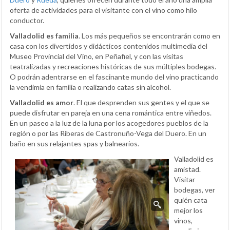
oferta de actividades para el visitante con el vino como hilo
conductor.
Valladolid es familia
. Los más pequeños se encontrarán como en
casa con los divertidos y didácticos contenidos multimedia del
Museo Provincial del Vino, en Peñafiel, y con las visitas
teatralizadas y recreaciones históricas de sus múltiples bodegas.
O podrán adentrarse en el fascinante mundo del vino practicando
la vendimia en familia o realizando catas sin alcohol.
Valladolid es amor
. El que desprenden sus gentes y el que se
puede disfrutar en pareja en una cena romántica entre viñedos.
En un paseo a la luz de la luna por los acogedores pueblos de la
región o por las Riberas de Castronuño-Vega del Duero. En un
baño en sus relajantes spas y balnearios.
Valladolid es
amistad.
Visitar
bodegas, ver
quién cata
mejor los
vinos,