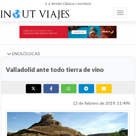
Ir a Versión Clásica o escritorio
Toggle n
ENOLÓGICAS
Valladolid ante todo tierra de vino
12 de febrero de 2019, 11:49h