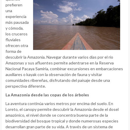
prefieren
una
experiencia
más pausada
y cómoda,
los cruceros
fluviales
ofrecen otra
forma de
descubrir la Amazonía. Navegar durante varios días por el río
Amazonas y sus afluentes permite adentrarse en la Reserva
Nacional Pacaya Samiria, combinar excursiones en embarcaciones
auxiliares o kayak con la observación de fauna y visitar
comunidades ribereñas, disfrutando del paisaje desde una
perspectiva diferente.
La Amazonía desde las copas de los árboles
La aventura continúa varios metros por encima del suelo. En
Loreto, el canopy permite descubrir la Amazonía desde el dosel
amazónico, el nivel donde se concentra buena parte de la
biodiversidad del bosque tropical y donde numerosas especies
desarrollan gran parte de su vida. A través de un sistema de