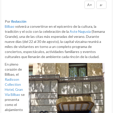
A+
a-
Por
Redacción
Bilbao
volverá a convertirse en el epicentro de la cultura, la
tradición y el ocio con la celebración de la
Aste Nagusia
(Semana
Grande), una de las citas más esperadas del verano. Durante
nueve días (del 22 al 30 de agosto), la capital vizcaína reunirá a
miles de visitantes en torno a un completo programa de
conciertos, espectáculos, actividades familiares y eventos
culturales que llenarán de ambiente cada rincón de la ciudad.
En pleno
corazón de
Bilbao, el
Radisson
Collection
Hotel, Gran
Vía Bilbao
se
presenta
como el
alojamiento