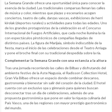
La Semana Grande ofrece una oportunidad única para conocer la
esencia de la ciudad. Las tradicionales comparsas llenan las calles
de música y color, mientras que plazas y escenarios acogen
conciertos, teatro de calle, danzas vascas, exhibiciones de herri
kirolak (deportes rurales) y actividades para todas las edades. Uno
de los grandes protagonistas de la celebración es el Concurso
Internacional de Fuegos Artificiales, que cada noche ilumina la ría
con espectáculos pirotécnicos de compañías llegadas de
distintos países. La figura de Marijaia, símbolo indiscutible de la
fiesta, marca el inicio de las celebraciones desde el Teatro Arriaga
y pone el broche final con su tradicional despedida sobre la ría.
Complementar la Semana Grande con una estancia a la altura
Tras una jornada recorriendo las calles de Bilbao y disfrutando del
ambiente festivo de la Aste Nagusia, el Radisson Collection Hotel,
Gran Vía Bilbao ofrece un espacio donde combinar descanso,
gastronomía y bienestar sin salir del corazón de la ciudad. El hotel
cuenta con un exclusivo spa y gimnasio para quienes buscan
desconectar tras un día de celebraciones, además de una
propuesta gastronómica que pone en valor la riqueza culinaria del
País Vasco, una de las regiones con mayor prestigio gastronómico
del mundo.