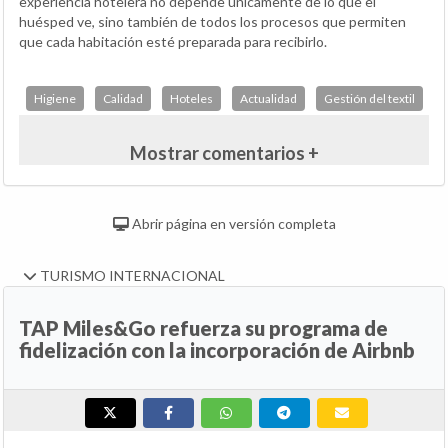
experiencia hotelera no depende únicamente de lo que el
huésped ve, sino también de todos los procesos que permiten
que cada habitación esté preparada para recibirlo.
Higiene
Calidad
Hoteles
Actualidad
Gestión del textil
Mostrar comentarios +
Abrir página en versión completa
TURISMO INTERNACIONAL
TAP Miles&Go refuerza su programa de
fidelización con la incorporación de Airbnb