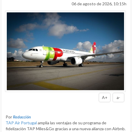
06 de agosto de 2026, 10:15h
A+
a-
Por
Redacción
TAP Air Portugal
amplia las ventajas de su programa de
fidelización TAP Miles&Go gracias a una nueva alianza con Airbnb.