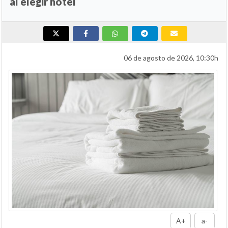
al elegir hotel
06 de agosto de 2026, 10:30h
A+
a-