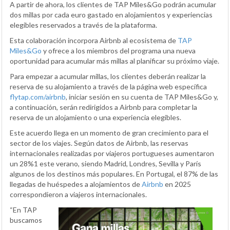
A partir de ahora, los clientes de TAP Miles&Go podrán acumular
dos millas por cada euro gastado en alojamientos y experiencias
elegibles reservados a través de la plataforma.
Esta colaboración incorpora Airbnb al ecosistema de
TAP
Miles&Go
y ofrece a los miembros del programa una nueva
oportunidad para acumular más millas al planificar su próximo viaje.
Para empezar a acumular millas, los clientes deberán realizar la
reserva de su alojamiento a través de la página web específica
flytap.com/airbnb
, iniciar sesión en su cuenta de TAP Miles&Go y,
a continuación, serán redirigidos a Airbnb para completar la
reserva de un alojamiento o una experiencia elegibles.
Este acuerdo llega en un momento de gran crecimiento para el
sector de los viajes. Según datos de Airbnb, las reservas
internacionales realizadas por viajeros portugueses aumentaron
un 28%1 este verano, siendo Madrid, Londres, Sevilla y París
algunos de los destinos más populares. En Portugal, el 87% de las
llegadas de huéspedes a alojamientos de
Airbnb
en 2025
correspondieron a viajeros internacionales.
“En TAP
buscamos