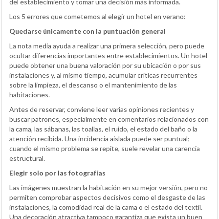
del establecimiento y tomar una decisión más informada.
Los 5 errores que cometemos al elegir un hotel en verano:
Quedarse únicamente con la puntuación general
La nota media ayuda a realizar una primera selección, pero puede
ocultar diferencias importantes entre establecimientos. Un hotel
puede obtener una buena valoración por su ubicación o por sus
instalaciones y, al mismo tiempo, acumular críticas recurrentes
sobre la limpieza, el descanso o el mantenimiento de las
habitaciones.
Antes de reservar, conviene leer varias opiniones recientes y
buscar patrones, especialmente en comentarios relacionados con
la cama, las sábanas, las toallas, el ruido, el estado del baño o la
atención recibida. Una incidencia aislada puede ser puntual;
cuando el mismo problema se repite, suele revelar una carencia
estructural.
Elegir solo por las fotografías
Las imágenes muestran la habitación en su mejor versión, pero no
permiten comprobar aspectos decisivos como el desgaste de las
instalaciones, la comodidad real de la cama o el estado del textil.
Una decoración atractiva tampoco garantiza que exista un buen