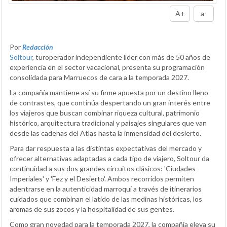
A+
a-
Por
Redacción
Soltour
, turoperador independiente líder con más de 50 años de
experiencia en el sector vacacional, presenta su programación
consolidada para Marruecos de cara a la temporada 2027.
La compañía mantiene así su firme apuesta por un destino lleno
de contrastes, que continúa despertando un gran interés entre
los viajeros que buscan combinar riqueza cultural, patrimonio
histórico, arquitectura tradicional y paisajes singulares que van
desde las cadenas del Atlas hasta la inmensidad del desierto.
Para dar respuesta a las distintas expectativas del mercado y
ofrecer alternativas adaptadas a cada tipo de viajero, Soltour da
continuidad a sus dos grandes circuitos clásicos: 'Ciudades
Imperiales' y 'Fez y el Desierto'. Ambos recorridos permiten
adentrarse en la autenticidad marroquí a través de itinerarios
cuidados que combinan el latido de las medinas históricas, los
aromas de sus zocos y la hospitalidad de sus gentes.
Como gran novedad para la temporada 2027, la compañía eleva su