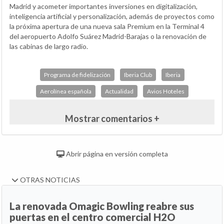
Madrid y acometer importantes inversiones en digitalización,
inteligencia artificial y personalización, además de proyectos como
la próxima apertura de una nueva sala Premium en la Terminal 4
del aeropuerto Adolfo Suárez Madrid-Barajas o la renovación de
las cabinas de largo radio.
Programa de fidelización
Iberia Club
Iberia
Aerolínea española
Actualidad
Avios Hoteles
Mostrar comentarios +
Abrir página en versión completa
OTRAS NOTICIAS
La renovada Omagic Bowling reabre sus
puertas en el centro comercial H2O