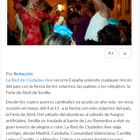
A+
a-
Por
Redacción
La Red de Ciudades Ave
recorre España uniendo cualquier rincón
del país con la fiesta de los volantes, las palmas y los rebujitos: la
Feria de Abril de Sevilla
Desde los cuatro puntos cardinales se acude un año más -en esta
ocasión en mayo, del 4 al 11- a la fiesta con más volantes del país,
la Feria de Abril. Del sábado del alumbrao al sábado de fuegos
artificiales, Sevilla se traslada al barrio de Los Remedios a vivir su
gran evento de alegría y color. La Red de Ciudades Ave viaja
contigo, desde Madrid, Cataluña, Comunidad Valenciana, Castilla
León y Castilla - La Mancha, Galicia o la misma Andalucía para