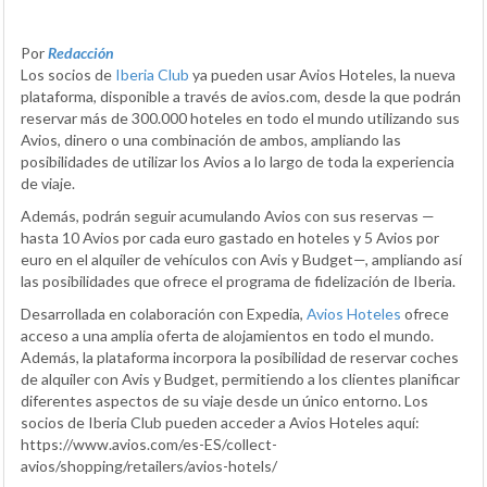
Por
Redacción
Los socios de
Iberia Club
ya pueden usar Avios Hoteles, la nueva
plataforma, disponible a través de avios.com, desde la que podrán
reservar más de 300.000 hoteles en todo el mundo utilizando sus
Avios, dinero o una combinación de ambos, ampliando las
posibilidades de utilizar los Avios a lo largo de toda la experiencia
de viaje.
Además, podrán seguir acumulando Avios con sus reservas —
hasta 10 Avios por cada euro gastado en hoteles y 5 Avios por
euro en el alquiler de vehículos con Avis y Budget—, ampliando así
las posibilidades que ofrece el programa de fidelización de Iberia.
Desarrollada en colaboración con Expedia,
Avios Hoteles
ofrece
acceso a una amplia oferta de alojamientos en todo el mundo.
Además, la plataforma incorpora la posibilidad de reservar coches
de alquiler con Avis y Budget, permitiendo a los clientes planificar
diferentes aspectos de su viaje desde un único entorno. Los
socios de Iberia Club pueden acceder a Avios Hoteles aquí:
https://www.avios.com/es-ES/collect-
avios/shopping/retailers/avios-hotels/