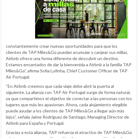
constantemente crear nuevas oportunidades para que los
clientes de TAP Miles&Go puedan acumular y canjear sus millas.
Airbnb ofrece una forma diferente de descubrir un destino.
Estamos encantados de dar la bienvenida a Airbnb a la familia TAP
Miles&Go”, afirma Sofia Lufinha, Chief Customer Officer de TAP
Air Portugal.
“En Airbnb creemos que cada viaje debe abrir la puerta al
siguiente. La alianza con TAP Air Portugal surge de forma natural,
ya que compartimos el objetivo de conectar a las personas con los
lugares que más les apasionan. Ahora, cada alojamiento elegible
puede ayudar a los clientes de TAP Miles&Go a llegar aún más
lejos”, señala Jaime Rodríguez de Santiago, Managing Director de
Airbnb para España y Portugal.
Gracias a esta alianza, TAP refuerza el atractivo de TAP Miles&Go