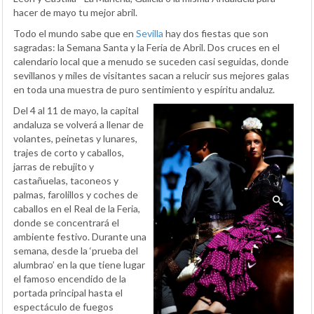
hacer de mayo tu mejor abril.
Todo el mundo sabe que en
Sevilla
hay dos fiestas que son
sagradas: la Semana Santa y la Feria de Abril. Dos cruces en el
calendario local que a menudo se suceden casi seguidas, donde
sevillanos y miles de visitantes sacan a relucir sus mejores galas
en toda una muestra de puro sentimiento y espíritu andaluz.
Del 4 al 11 de mayo, la capital
andaluza se volverá a llenar de
volantes, peinetas y lunares,
trajes de corto y caballos,
jarras de rebujito y
castañuelas, taconeos y
palmas, farolillos y coches de
caballos en el Real de la Feria,
donde se concentrará el
ambiente festivo. Durante una
semana, desde la ‘prueba del
alumbrao’ en la que tiene lugar
el famoso encendido de la
portada principal hasta el
espectáculo de fuegos