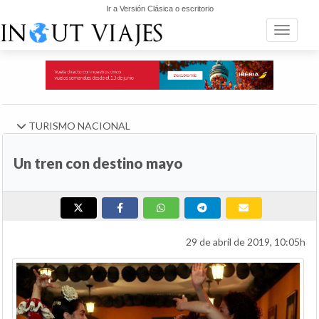
Ir a Versión Clásica o escritorio
Toggle n
TURISMO NACIONAL
Un tren con destino mayo
29 de abril de 2019, 10:05h