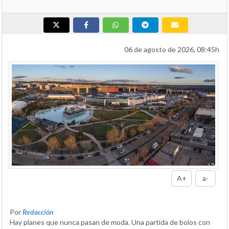
06 de agosto de 2026, 08:45h
A+
a-
Por
Redacción
Hay planes que nunca pasan de moda. Una partida de bolos con