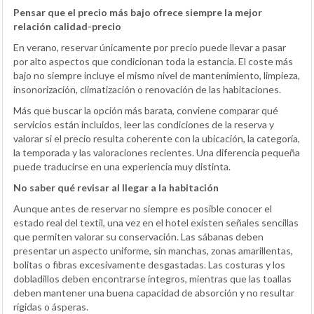
Pensar que el precio más bajo ofrece siempre la mejor
relación calidad-precio
En verano, reservar únicamente por precio puede llevar a pasar
por alto aspectos que condicionan toda la estancia. El coste más
bajo no siempre incluye el mismo nivel de mantenimiento, limpieza,
insonorización, climatización o renovación de las habitaciones.
Más que buscar la opción más barata, conviene comparar qué
servicios están incluidos, leer las condiciones de la reserva y
valorar si el precio resulta coherente con la ubicación, la categoría,
la temporada y las valoraciones recientes. Una diferencia pequeña
puede traducirse en una experiencia muy distinta.
No saber qué revisar al llegar a la habitación
Aunque antes de reservar no siempre es posible conocer el
estado real del textil, una vez en el hotel existen señales sencillas
que permiten valorar su conservación. Las sábanas deben
presentar un aspecto uniforme, sin manchas, zonas amarillentas,
bolitas o fibras excesivamente desgastadas. Las costuras y los
dobladillos deben encontrarse íntegros, mientras que las toallas
deben mantener una buena capacidad de absorción y no resultar
rígidas o ásperas.