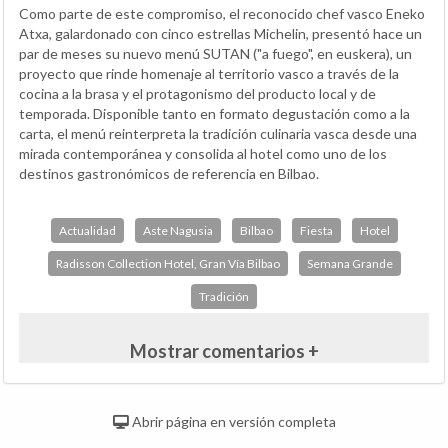
Como parte de este compromiso, el reconocido chef vasco Eneko
Atxa, galardonado con cinco estrellas Michelin, presentó hace un
par de meses su nuevo menú SUTAN ("a fuego", en euskera), un
proyecto que rinde homenaje al territorio vasco a través de la
cocina a la brasa y el protagonismo del producto local y de
temporada. Disponible tanto en formato degustación como a la
carta, el menú reinterpreta la tradición culinaria vasca desde una
mirada contemporánea y consolida al hotel como uno de los
destinos gastronómicos de referencia en Bilbao.
Actualidad
Aste Nagusia
Bilbao
Fiesta
Hotel
Radisson Collection Hotel, Gran Vía Bilbao
Semana Grande
Tradición
Mostrar comentarios +
Abrir página en versión completa