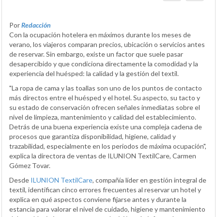
Por
Redacción
Con la ocupación hotelera en máximos durante los meses de
verano, los viajeros comparan precios, ubicación o servicios antes
de reservar. Sin embargo, existe un factor que suele pasar
desapercibido y que condiciona directamente la comodidad y la
experiencia del huésped: la calidad y la gestión del textil.
"La ropa de cama y las toallas son uno de los puntos de contacto
más directos entre el huésped y el hotel. Su aspecto, su tacto y
su estado de conservación ofrecen señales inmediatas sobre el
nivel de limpieza, mantenimiento y calidad del establecimiento.
Detrás de una buena experiencia existe una compleja cadena de
procesos que garantiza disponibilidad, higiene, calidad y
trazabilidad, especialmente en los periodos de máxima ocupación",
explica la directora de ventas de ILUNION TextilCare, Carmen
Gómez Tovar.
Desde
ILUNION TextilCare
, compañía líder en gestión integral de
textil, identifican cinco errores frecuentes al reservar un hotel y
explica en qué aspectos conviene fijarse antes y durante la
estancia para valorar el nivel de cuidado, higiene y mantenimiento