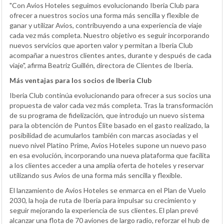
"Con Avios Hoteles seguimos evolucionando Iberia Club para
ofrecer a nuestros socios una forma más sencilla y flexible de
ganar y utilizar Avios, contribuyendo a una experiencia de viaje
cada vez más completa. Nuestro objetivo es seguir incorporando
nuevos servicios que aporten valor y permitan a Iberia Club
acompañar a nuestros clientes antes, durante y después de cada
viaje", afirma Beatriz Guillén, directora de Clientes de Iberia.
Más ventajas para los socios de Iberia Club
Iberia Club continúa evolucionando para ofrecer a sus socios una
propuesta de valor cada vez más completa. Tras la transformación
de su programa de fidelización, que introdujo un nuevo sistema
para la obtención de Puntos Élite basado en el gasto realizado, la
posibilidad de acumularlos también con marcas asociadas y el
nuevo nivel Platino Prime, Avios Hoteles supone un nuevo paso
en esa evolución, incorporando una nueva plataforma que facilita
a los clientes acceder a una amplia oferta de hoteles y reservar
utilizando sus Avios de una forma más sencilla y flexible.
El lanzamiento de Avios Hoteles se enmarca en el Plan de Vuelo
2030, la hoja de ruta de Iberia para impulsar su crecimiento y
seguir mejorando la experiencia de sus clientes. El plan prevé
alcanzar una flota de 70 aviones de largo radio, reforzar el hub de