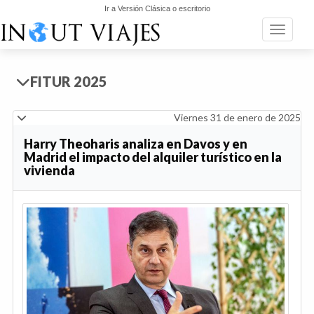
Ir a Versión Clásica o escritorio
Toggle n
FITUR 2025
Viernes 31 de enero de 2025
Harry Theoharis analiza en Davos y en
Madrid el impacto del alquiler turístico en la
vivienda