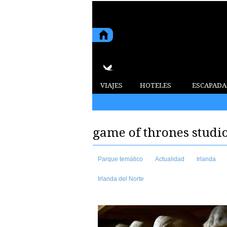
VIAJES
HOTELES
ESCAPADA
2015 7 de agosto de 2026
game of thrones studio
Parque temático
Actualidad
Irlanda
Irlanda del Norte