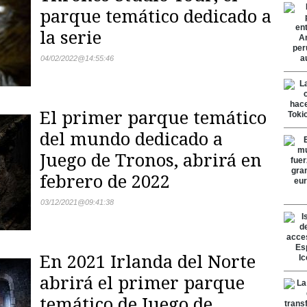
parque temático dedicado a
la serie
04/02/2022
@
14:55:46
El primer parque temático
del mundo dedicado a
Juego de Tronos, abrirá en
febrero de 2022
03/12/2021
@
09:41:38
En 2021 Irlanda del Norte
abrirá el primer parque
temático de Juego de