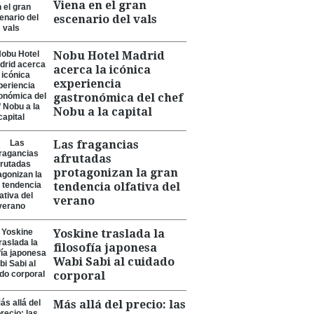
Viena en el gran
escenario del vals
Nobu Hotel Madrid
acerca la icónica
experiencia
gastronómica del chef
Nobu a la capital
Las fragancias
afrutadas
protagonizan la gran
tendencia olfativa del
verano
Yoskine traslada la
filosofía japonesa
Wabi Sabi al cuidado
corporal
Más allá del precio: las