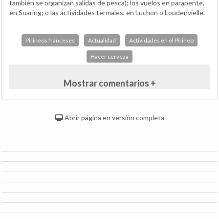
también se organizan salidas de pesca); los vuelos en parapente,
en Soaring; o las actividades termales, en Luchon o Loudenvielle.
Pirineos franceses
Actualidad
Actividades en el Pirineo
Hacer cerveza
Mostrar comentarios +
Abrir página en versión completa