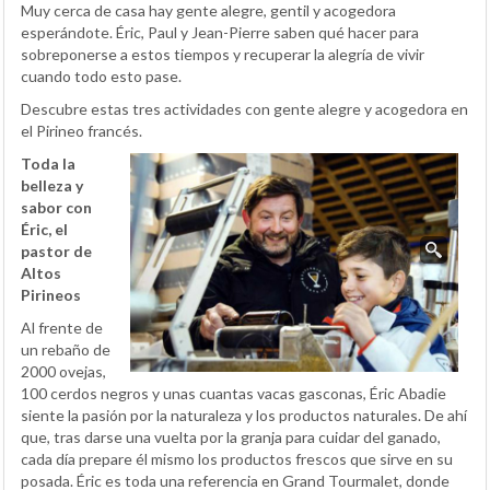
Muy cerca de casa hay gente alegre, gentil y acogedora
esperándote. Éric, Paul y Jean-Pierre saben qué hacer para
sobreponerse a estos tiempos y recuperar la alegría de vivir
cuando todo esto pase.
Descubre estas tres actividades con gente alegre y acogedora en
el Pirineo francés.
Toda la
belleza y
sabor con
Éric, el
pastor de
Altos
Pirineos
Al frente de
un rebaño de
2000 ovejas,
100 cerdos negros y unas cuantas vacas gasconas, Éric Abadie
siente la pasión por la naturaleza y los productos naturales. De ahí
que, tras darse una vuelta por la granja para cuidar del ganado,
cada día prepare él mismo los productos frescos que sirve en su
posada. Éric es toda una referencia en Grand Tourmalet, donde