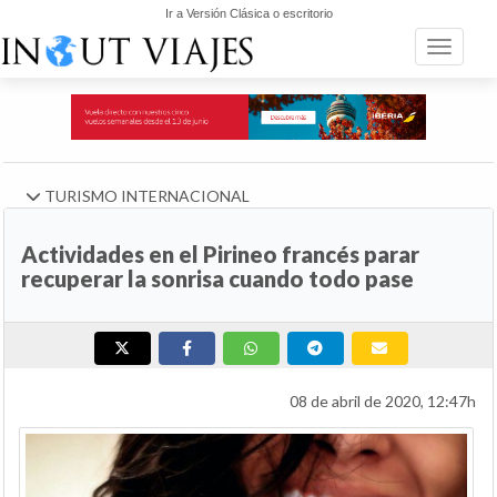
Ir a Versión Clásica o escritorio
Toggle n
TURISMO INTERNACIONAL
Actividades en el Pirineo francés parar
recuperar la sonrisa cuando todo pase
08 de abril de 2020, 12:47h