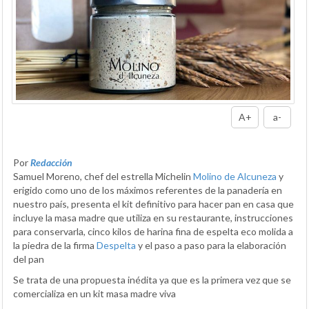
A+
a-
Por
Redacción
Samuel Moreno, chef del estrella Michelin
Molino de Alcuneza
y
erigido como uno de los máximos referentes de la panadería en
nuestro país, presenta el kit definitivo para hacer pan en casa que
incluye la masa madre que utiliza en su restaurante, instrucciones
para conservarla, cinco kilos de harina fina de espelta eco molida a
la piedra de la firma
Despelta
y el paso a paso para la elaboración
del pan
Se trata de una propuesta inédita ya que es la primera vez que se
comercializa en un kit masa madre viva