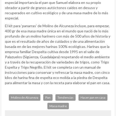
especial importancia el pan que Samuel elabora en su propio
obrador a partir de granos autóctonos caídos en desuso y
recuperados en cultivo ecológico y de una masa madre de lo más
especial.
El kit para ‘panarras’ de Molino de Alcuneza incluye, para empezar,
400 gr de esa masa madre única en el mundo que nació de lo más
profundo de un molino harinero con más de 500 años de historia y
que es el resultado de años de cuidados y de una alimentación
basada en de las mejores harinas 100% ecológicas. Harinas que la
empresa familiar Despelta cultiva desde 1995 en el valle de
Palazuelos (Sigüenza, Guadalajara) respetando el medio ambiente
y a través de la recuperación de variedades de trigos, como Trigo
Espelta y Trigo Negrillo. El kit se completa con un manual de
instrucciones para conservar y refrescar la masa madre, con cinco
kilos de harina fina de espelta eco molida a la piedra de Despelta
para alimentar la masa y con la receta para elaborar el pan en casa.
Molino de Alcuneza
Pan
Tendencias
Hacer pan en casa
Masa madre