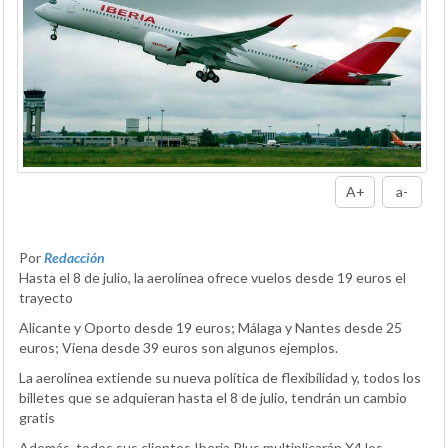
A+
a-
Por
Redacción
Hasta el 8 de julio, la aerolínea ofrece vuelos desde 19 euros el
trayecto
Alicante y Oporto desde 19 euros; Málaga y Nantes desde 25
euros; Viena desde 39 euros son algunos ejemplos.
La aerolínea extiende su nueva política de flexibilidad y, todos los
billetes que se adquieran hasta el 8 de julio, tendrán un cambio
gratis
Además, todos sus clientes Iberia Plus multiplicarán X4 los