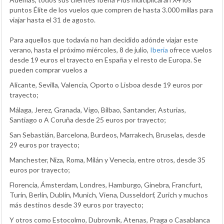
puntos Élite de los vuelos que compren de hasta 3.000 millas para
viajar hasta el 31 de agosto.
Para aquellos que todavía no han decidido adónde viajar este
verano, hasta el próximo miércoles, 8 de julio,
Iberia
ofrece vuelos
desde 19 euros el trayecto en España y el resto de Europa. Se
pueden comprar vuelos a
Alicante, Sevilla, Valencia, Oporto o Lisboa desde 19 euros por
trayecto;
Málaga, Jerez, Granada, Vigo, Bilbao, Santander, Asturias,
Santiago o A Coruña desde 25 euros por trayecto;
San Sebastián, Barcelona, Burdeos, Marrakech, Bruselas, desde
29 euros por trayecto;
Manchester, Niza, Roma, Milán y Venecia, entre otros, desde 35
euros por trayecto;
Florencia, Ámsterdam, Londres, Hamburgo, Ginebra, Francfurt,
Turín, Berlín, Dublín, Munich, Viena, Dusseldorf, Zurich y muchos
más destinos desde 39 euros por trayecto;
Y otros como Estocolmo, Dubrovnik, Atenas, Praga o Casablanca