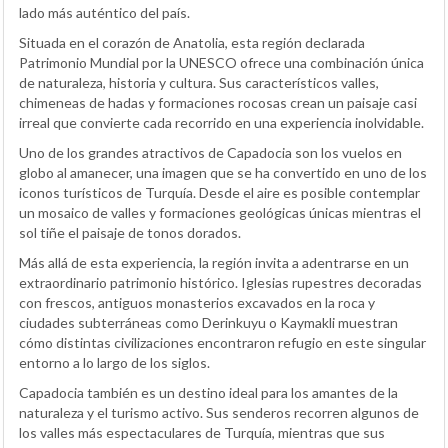
lado más auténtico del país.
Situada en el corazón de Anatolia, esta región declarada
Patrimonio Mundial por la UNESCO ofrece una combinación única
de naturaleza, historia y cultura. Sus característicos valles,
chimeneas de hadas y formaciones rocosas crean un paisaje casi
irreal que convierte cada recorrido en una experiencia inolvidable.
Uno de los grandes atractivos de Capadocia son los vuelos en
globo al amanecer, una imagen que se ha convertido en uno de los
iconos turísticos de Turquía. Desde el aire es posible contemplar
un mosaico de valles y formaciones geológicas únicas mientras el
sol tiñe el paisaje de tonos dorados.
Más allá de esta experiencia, la región invita a adentrarse en un
extraordinario patrimonio histórico. Iglesias rupestres decoradas
con frescos, antiguos monasterios excavados en la roca y
ciudades subterráneas como Derinkuyu o Kaymakli muestran
cómo distintas civilizaciones encontraron refugio en este singular
entorno a lo largo de los siglos.
Capadocia también es un destino ideal para los amantes de la
naturaleza y el turismo activo. Sus senderos recorren algunos de
los valles más espectaculares de Turquía, mientras que sus