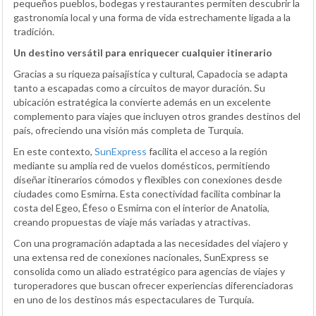
pequeños pueblos, bodegas y restaurantes permiten descubrir la
gastronomía local y una forma de vida estrechamente ligada a la
tradición.
Un destino versátil para enriquecer cualquier itinerario
Gracias a su riqueza paisajística y cultural, Capadocia se adapta
tanto a escapadas como a circuitos de mayor duración. Su
ubicación estratégica la convierte además en un excelente
complemento para viajes que incluyen otros grandes destinos del
país, ofreciendo una visión más completa de Turquía.
En este contexto,
SunExpress
facilita el acceso a la región
mediante su amplia red de vuelos domésticos, permitiendo
diseñar itinerarios cómodos y flexibles con conexiones desde
ciudades como Esmirna. Esta conectividad facilita combinar la
costa del Egeo, Éfeso o Esmirna con el interior de Anatolia,
creando propuestas de viaje más variadas y atractivas.
Con una programación adaptada a las necesidades del viajero y
una extensa red de conexiones nacionales, SunExpress se
consolida como un aliado estratégico para agencias de viajes y
turoperadores que buscan ofrecer experiencias diferenciadoras
en uno de los destinos más espectaculares de Turquía.