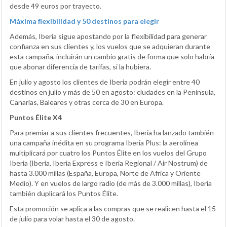
desde 49 euros por trayecto.
Máxima flexibilidad y 50 destinos para elegir
Además, Iberia sigue apostando por la flexibilidad para generar
confianza en sus clientes y, los vuelos que se adquieran durante
esta campaña, incluirán un cambio gratis de forma que solo habría
que abonar diferencia de tarifas, si la hubiera.
En julio y agosto los clientes de Iberia podrán elegir entre 40
destinos en julio y más de 50 en agosto: ciudades en la Península,
Canarias, Baleares y otras cerca de 30 en Europa.
Puntos Élite X4
Para premiar a sus clientes frecuentes, Iberia ha lanzado también
una campaña inédita en su programa Iberia Plus: la aerolínea
multiplicará por cuatro los Puntos Élite en los vuelos del Grupo
Iberia (Iberia, Iberia Express e Iberia Regional / Air Nostrum) de
hasta 3.000 millas (España, Europa, Norte de Africa y Oriente
Medio). Y en vuelos de largo radio (de más de 3.000 millas), Iberia
también duplicará los Puntos Élite.
Esta promoción se aplica a las compras que se realicen hasta el 15
de julio para volar hasta el 30 de agosto.