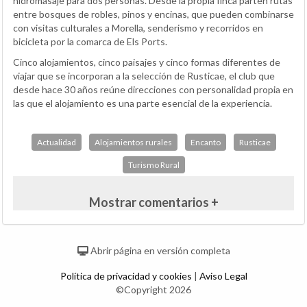
hidromasaje para dos personas. Desde la propia finca parten rutas
entre bosques de robles, pinos y encinas, que pueden combinarse
con visitas culturales a Morella, senderismo y recorridos en
bicicleta por la comarca de Els Ports.
Cinco alojamientos, cinco paisajes y cinco formas diferentes de
viajar que se incorporan a la selección de Rusticae, el club que
desde hace 30 años reúne direcciones con personalidad propia en
las que el alojamiento es una parte esencial de la experiencia.
Actualidad
Alojamientos rurales
Encanto
Rusticae
Turismo Rural
Mostrar comentarios +
Abrir página en versión completa
Política de privacidad y cookies
|
Aviso Legal
©Copyright 2026