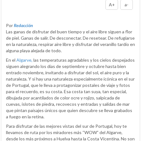
A+
a-
Por
Redacción
Las ganas de disfrutar del buen tiempo y el aire libre siguen a flor
de piel. Ganas de salir. De desconectar. De resetear. De refugiarse
en la naturaleza, respirar aire libre y disfrutar del veranillo tardío en
alguna playa alejada de todo.
En el
Algarve,
las temperaturas agradables y los cielos despejados
siguen alegrando los días de septiembre y octubre hasta bien
entrado noviembre, invitando a disfrutar del sol, el aire puro y la
naturaleza. Y si hay una naturaleza especialmente icónica en el sur
de Portugal, que le lleva a protagonizar postales de viaje y fotos
para el recuerdo, es su costa. Esa costa tan suya, tan especial,
dibujada por acantilados de color ocre y rojizo, salpicada de
cuevas, islotes de piedra, recovecos y entradas y salidas de mar
que pintan paisajes únicos que quien descubre se lleva grabados
a fuego en la retina.
Para disfrutar de las mejores vistas del sur de Portugal, hoy te
llevamos de ruta por los miradores más “WOW” del Algarve,
desde los más próximos a Huelva hasta la Costa Vicentina. No son