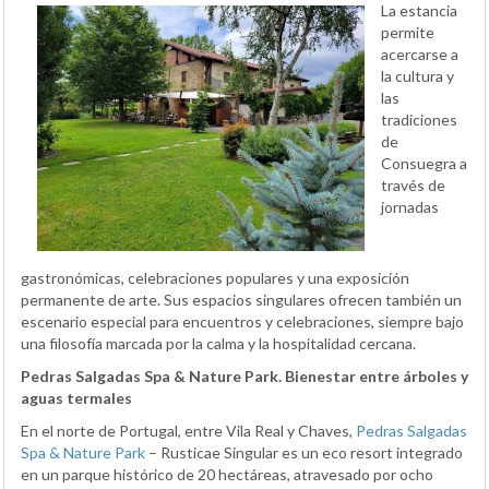
La estancia
permite
acercarse a
la cultura y
las
tradiciones
de
Consuegra a
través de
jornadas
gastronómicas, celebraciones populares y una exposición
permanente de arte. Sus espacios singulares ofrecen también un
escenario especial para encuentros y celebraciones, siempre bajo
una filosofía marcada por la calma y la hospitalidad cercana.
Pedras Salgadas Spa & Nature Park. Bienestar entre árboles y
aguas termales
En el norte de Portugal, entre Vila Real y Chaves,
Pedras Salgadas
Spa & Nature Park
– Rusticae Singular es un eco resort integrado
en un parque histórico de 20 hectáreas, atravesado por ocho