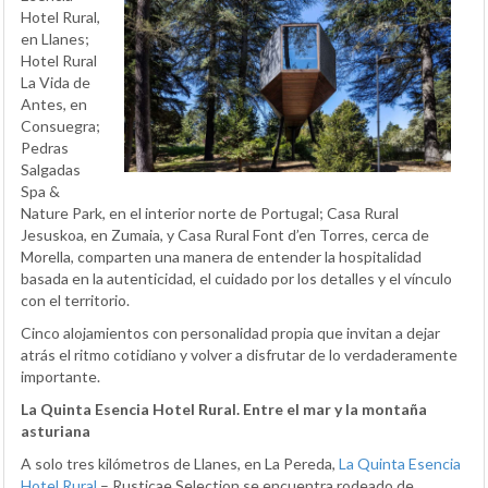
Hotel Rural,
en Llanes;
Hotel Rural
La Vida de
Antes, en
Consuegra;
Pedras
Salgadas
Spa &
Nature Park, en el interior norte de Portugal; Casa Rural
Jesuskoa, en Zumaia, y Casa Rural Font d’en Torres, cerca de
Morella, comparten una manera de entender la hospitalidad
basada en la autenticidad, el cuidado por los detalles y el vínculo
con el territorio.
Cinco alojamientos con personalidad propia que invitan a dejar
atrás el ritmo cotidiano y volver a disfrutar de lo verdaderamente
importante.
La Quinta Esencia Hotel Rural. Entre el mar y la montaña
asturiana
A solo tres kilómetros de Llanes, en La Pereda,
La Quinta Esencia
Hotel Rural
– Rusticae Selection se encuentra rodeado de