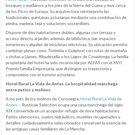
bosques y avellanos, a los pies de la Sierra del Cuera y muy cerca
de los Picos de Europa. Su arquitectura reinterpreta las
tradicionales quintanas asturianas mediante una combinación de
piedra, madera, teja y soluciones sostenibles.
Dispone de diez habitaciones dobles, algunas con terraza y
acceso directo al jardín, además de biblioteca, bar, espacios
exteriores y alquiler de bicicletas eléctricas. Su ubicación permite
combinar playas como Torimbia o Gulpiyuri con rutas de montaña
y visitas a Llanes, Ribadesella o los Lagos de Covadonga. La familia
propietaria del hotel ha sido reconocida por AEFAS con el XVII
Premio Familia Empresaria, que distingue su trayectoria y
compromiso con el turismo asturiano.
Hotel Rural La Vida de Antes. La hospitalidad manchega
entre patios y molinos
A los pies de los molinos de Consuegra,
Hotel Rural La Vida de
Antes
– Rusticae Selection ocupa una casa manchega del siglo
XIX convertida en un acogedor refugio de doce habitaciones.
Patios silenciosos, suelos hidráulicos, muebles recuperados y
detalles cuidadosamente seleccionados conservan la esencia de
las antiguas casas familiares de La Mancha.