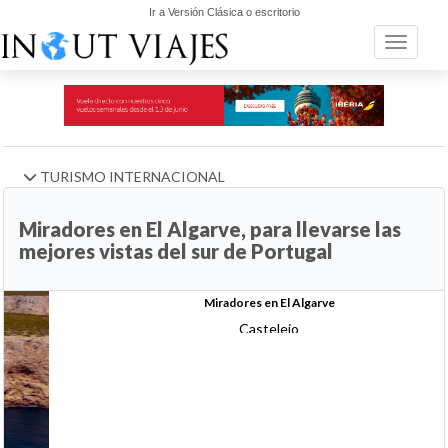
Ir a Versión Clásica o escritorio
Toggle n
TURISMO INTERNACIONAL
Miradores en El Algarve, para llevarse las
mejores vistas del sur de Portugal
Anterior
Si