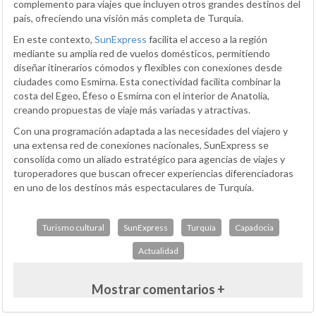
complemento para viajes que incluyen otros grandes destinos del
país, ofreciendo una visión más completa de Turquía.
En este contexto,
SunExpress
facilita el acceso a la región
mediante su amplia red de vuelos domésticos, permitiendo
diseñar itinerarios cómodos y flexibles con conexiones desde
ciudades como Esmirna. Esta conectividad facilita combinar la
costa del Egeo, Éfeso o Esmirna con el interior de Anatolia,
creando propuestas de viaje más variadas y atractivas.
Con una programación adaptada a las necesidades del viajero y
una extensa red de conexiones nacionales, SunExpress se
consolida como un aliado estratégico para agencias de viajes y
turoperadores que buscan ofrecer experiencias diferenciadoras
en uno de los destinos más espectaculares de Turquía.
Turismo cultural
SunExpress
Turquía
Capadocia
Actualidad
Mostrar comentarios +