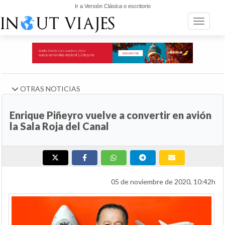
Ir a Versión Clásica o escritorio
Toggle n
OTRAS NOTICIAS
Enrique Piñeyro vuelve a convertir en avión
la Sala Roja del Canal
05 de noviembre de 2020, 10:42h