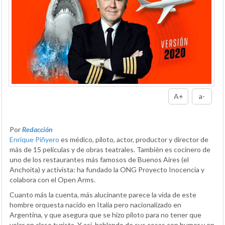
A+
a-
Por
Redacción
Enrique Piñyero
es médico, piloto, actor, productor y director de
más de 15 películas y de obras teatrales. También es cocinero de
uno de los restaurantes más famosos de Buenos Aires (el
Anchoita) y activista: ha fundado la ONG Proyecto Inocencia y
colabora con el Open Arms.
Cuanto más la cuenta, más alucinante parece la vida de este
hombre orquesta nacido en Italia pero nacionalizado en
Argentina, y que asegura que se hizo piloto para no tener que
volar en clase turista. Y así, hablando de sus cosas con humor y en