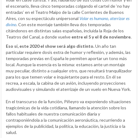
el escenario, lleva cinco temporadas colgando el cartel de ‘no hay
entradas’ en el Teatro Maipo de la calle Corrientes de Buenos
Aires, con su espectáculo unipersonal
Volar es humano, aterrizar es
divino
. Con este montaje también lleva dos temporadas
citándonos en distintas salas españolas, incluida la Roja de los
Teatros del Canal, a donde vuelve
entre el 5 y el 8 de noviembre
.
Eso sí, este 2020 el show será algo distinto.
Un año tan
particular requiere dosis extra de humor y reflexión, y además, las
temporadas previas en España le permiten aportar un tono más
local. Aunque la esencia es la misma: estamos ante un montaje
muy peculiar, distinto a cualquier otro, que resultará tranquilizador
para los que temen volar e inquietante para el resto. En él se
recrea, a escala, la cabina de un avión, incluyendo proyecciones
audiovisuales y simulando el aterrizaje de un vuelo en Nueva York.
En el transcurso de la función, Piñeyro va exponiendo situaciones
tragicómicas de la vida cotidiana, llamando la atención sobre los
fallos habituales de nuestra comunicación diaria y
contraponiéndola a la comunicación aeronáutica, recurriendo a
ejemplos de la publicidad, la política, la educación, la justicia o la
salud.