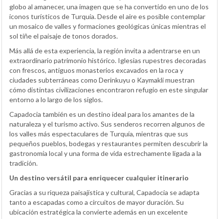
globo al amanecer, una imagen que se ha convertido en uno de los
iconos turísticos de Turquía. Desde el aire es posible contemplar
un mosaico de valles y formaciones geológicas únicas mientras el
sol tiñe el paisaje de tonos dorados.
Más allá de esta experiencia, la región invita a adentrarse en un
extraordinario patrimonio histórico. Iglesias rupestres decoradas
con frescos, antiguos monasterios excavados en la roca y
ciudades subterráneas como Derinkuyu o Kaymakli muestran
cómo distintas civilizaciones encontraron refugio en este singular
entorno a lo largo de los siglos.
Capadocia también es un destino ideal para los amantes de la
naturaleza y el turismo activo. Sus senderos recorren algunos de
los valles más espectaculares de Turquía, mientras que sus
pequeños pueblos, bodegas y restaurantes permiten descubrir la
gastronomía local y una forma de vida estrechamente ligada a la
tradición.
Un destino versátil para enriquecer cualquier itinerario
Gracias a su riqueza paisajística y cultural, Capadocia se adapta
tanto a escapadas como a circuitos de mayor duración. Su
ubicación estratégica la convierte además en un excelente