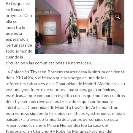
Arte,
que así
se llama el
proyecto. Con
ello se
muestra lo
que está
esperando a
los turistas de
todo el mundo
cuando la
circulación y las comunicaciones se normalicen.
La Colección Thyssen-Bornemisza atraviesa la pintura occidental
del s. XIII al XX, y el Museo que la alberga es uno de los
referentes culturales de la Comunidad de Madrid. Madrid es, a su
vez, una gran fuente de riquezas –naturales, gastronómicas,
estéticas...– que comparten espíritu con las que muchos cuadros
del Thyssen nos revelan. Los tres vídeos que conforman la
iniciativa La Comunidad de Madrid a través del Arte muestran
esta riqueza, siguiendo tres ejes temáticos -gastronomía, moda y
paisajes-, a través de la mirada de algunos personajes de esta
región como los chefs Miriam Hernández (de La casa del
Pregonero, en Chinchón) y Roberto Martínez Foronda (del