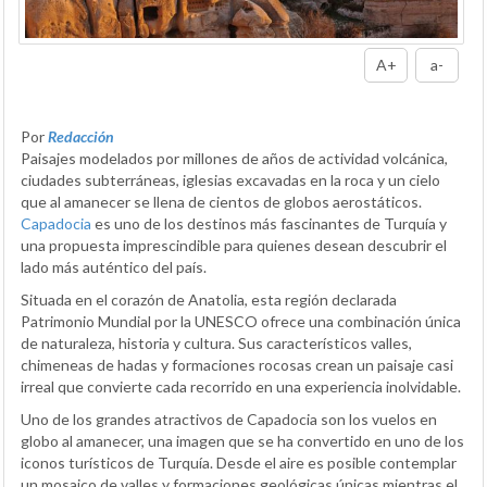
A+
a-
Por
Redacción
Paisajes modelados por millones de años de actividad volcánica,
ciudades subterráneas, iglesias excavadas en la roca y un cielo
que al amanecer se llena de cientos de globos aerostáticos.
Capadocia
es uno de los destinos más fascinantes de Turquía y
una propuesta imprescindible para quienes desean descubrir el
lado más auténtico del país.
Situada en el corazón de Anatolia, esta región declarada
Patrimonio Mundial por la UNESCO ofrece una combinación única
de naturaleza, historia y cultura. Sus característicos valles,
chimeneas de hadas y formaciones rocosas crean un paisaje casi
irreal que convierte cada recorrido en una experiencia inolvidable.
Uno de los grandes atractivos de Capadocia son los vuelos en
globo al amanecer, una imagen que se ha convertido en uno de los
iconos turísticos de Turquía. Desde el aire es posible contemplar
un mosaico de valles y formaciones geológicas únicas mientras el