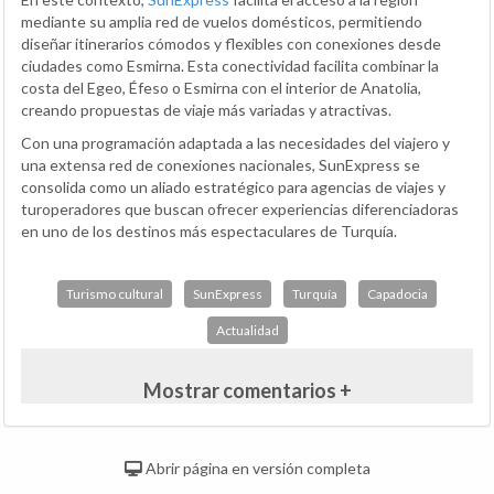
mediante su amplia red de vuelos domésticos, permitiendo
diseñar itinerarios cómodos y flexibles con conexiones desde
ciudades como Esmirna. Esta conectividad facilita combinar la
costa del Egeo, Éfeso o Esmirna con el interior de Anatolia,
creando propuestas de viaje más variadas y atractivas.
Con una programación adaptada a las necesidades del viajero y
una extensa red de conexiones nacionales, SunExpress se
consolida como un aliado estratégico para agencias de viajes y
turoperadores que buscan ofrecer experiencias diferenciadoras
en uno de los destinos más espectaculares de Turquía.
Turismo cultural
SunExpress
Turquía
Capadocia
Actualidad
Mostrar comentarios +
Abrir página en versión completa