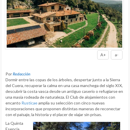
A+
a-
Por
Redacción
Dormir entre las copas de los árboles, despertar junto a la Sierra
del Cuera, recuperar la calma en una casa manchega del siglo XIX,
descubrir la costa vasca desde un antiguo caserío o refugiarse en
una masía rodeada de naturaleza. El Club de alojamientos con
encanto
Rusticae
amplía su selección con cinco nuevas
incorporaciones que proponen distintas maneras de reconectar
con el paisaje, la historia y el placer de viajar sin prisas.
La Quinta
Esencia