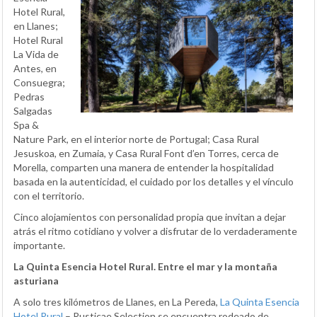
Hotel Rural,
en Llanes;
Hotel Rural
La Vida de
Antes, en
Consuegra;
Pedras
Salgadas
Spa &
Nature Park, en el interior norte de Portugal; Casa Rural
Jesuskoa, en Zumaia, y Casa Rural Font d’en Torres, cerca de
Morella, comparten una manera de entender la hospitalidad
basada en la autenticidad, el cuidado por los detalles y el vínculo
con el territorio.
Cinco alojamientos con personalidad propia que invitan a dejar
atrás el ritmo cotidiano y volver a disfrutar de lo verdaderamente
importante.
La Quinta Esencia Hotel Rural. Entre el mar y la montaña
asturiana
A solo tres kilómetros de Llanes, en La Pereda,
La Quinta Esencia
Hotel Rural
– Rusticae Selection se encuentra rodeado de