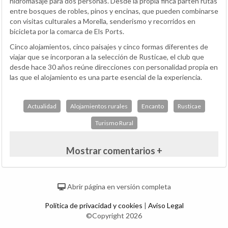
hidromasaje para dos personas. Desde la propia finca parten rutas
entre bosques de robles, pinos y encinas, que pueden combinarse
con visitas culturales a Morella, senderismo y recorridos en
bicicleta por la comarca de Els Ports.
Cinco alojamientos, cinco paisajes y cinco formas diferentes de
viajar que se incorporan a la selección de Rusticae, el club que
desde hace 30 años reúne direcciones con personalidad propia en
las que el alojamiento es una parte esencial de la experiencia.
Actualidad
Alojamientos rurales
Encanto
Rusticae
Turismo Rural
Mostrar comentarios +
Abrir página en versión completa
Política de privacidad y cookies
|
Aviso Legal
©Copyright 2026