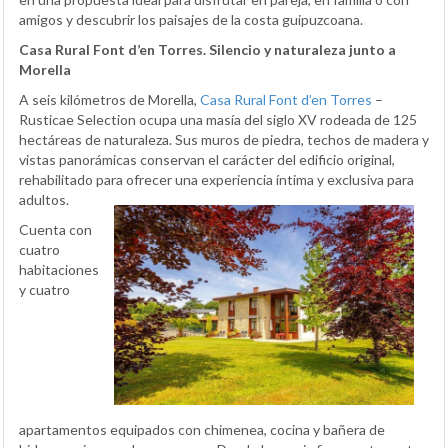
amigos y descubrir los paisajes de la costa guipuzcoana.
Casa Rural Font d’en Torres. Silencio y naturaleza junto a
Morella
A seis kilómetros de Morella,
Casa Rural Font d’en Torres
–
Rusticae Selection ocupa una masía del siglo XV rodeada de 125
hectáreas de naturaleza. Sus muros de piedra, techos de madera y
vistas panorámicas conservan el carácter del edificio original,
rehabilitado para ofrecer una experiencia íntima y exclusiva para
adultos.
Cuenta con
cuatro
habitaciones
y cuatro
apartamentos equipados con chimenea, cocina y bañera de