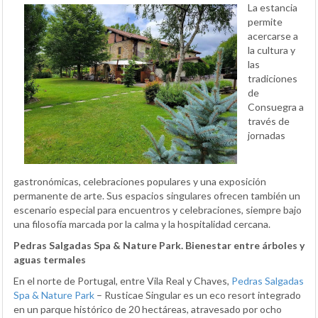
La estancia
permite
acercarse a
la cultura y
las
tradiciones
de
Consuegra a
través de
jornadas
gastronómicas, celebraciones populares y una exposición
permanente de arte. Sus espacios singulares ofrecen también un
escenario especial para encuentros y celebraciones, siempre bajo
una filosofía marcada por la calma y la hospitalidad cercana.
Pedras Salgadas Spa & Nature Park. Bienestar entre árboles y
aguas termales
En el norte de Portugal, entre Vila Real y Chaves,
Pedras Salgadas
Spa & Nature Park
– Rusticae Singular es un eco resort integrado
en un parque histórico de 20 hectáreas, atravesado por ocho