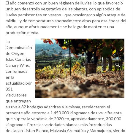
El año comenzó con un buen régimen de lluvias, lo que favoreció
un buen desarrollo vegetativo de las plantas, con episodios de
lluvias persistentes en verano - que ocasionaron algún ataque de
mildiu - y de temperaturas anormalmente altas para esa época del
año, aunque afortunadamente se ha logrado mantener una
producción media.
La
Denominación
de Origen
Islas Canarias
Canary Wine,
conformada
en la
actualidad por
351
viticultores
que entregan
su uva a 32 bodegas adscritas a la misma, recolectaron el
presente año entorno a 1.450.000 kilogramos de uva, cifra esta
que supera la vendimia de 2020 en, aproximadamente, 300.000
kilogramos. Entre las variedades blancas más introducidas
destacan Listan Blanco, Malvasía Aromática y Marmajuelo, siendo