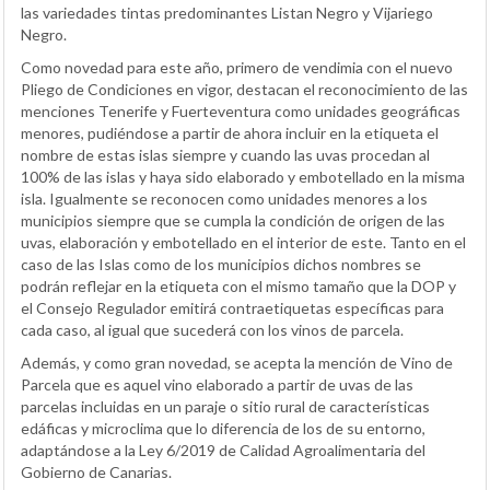
las variedades tintas predominantes Listan Negro y Vijariego
Negro.
Como novedad para este año, primero de vendimia con el nuevo
Pliego de Condiciones en vigor, destacan el reconocimiento de las
menciones Tenerife y Fuerteventura como unidades geográficas
menores, pudiéndose a partir de ahora incluir en la etiqueta el
nombre de estas islas siempre y cuando las uvas procedan al
100% de las islas y haya sido elaborado y embotellado en la misma
isla. Igualmente se reconocen como unidades menores a los
municipios siempre que se cumpla la condición de origen de las
uvas, elaboración y embotellado en el interior de este. Tanto en el
caso de las Islas como de los municipios dichos nombres se
podrán reflejar en la etiqueta con el mismo tamaño que la DOP y
el Consejo Regulador emitirá contraetiquetas específicas para
cada caso, al igual que sucederá con los vinos de parcela.
Además, y como gran novedad, se acepta la mención de Vino de
Parcela que es aquel vino elaborado a partir de uvas de las
parcelas incluidas en un paraje o sitio rural de características
edáficas y microclima que lo diferencia de los de su entorno,
adaptándose a la Ley 6/2019 de Calidad Agroalimentaria del
Gobierno de Canarias.