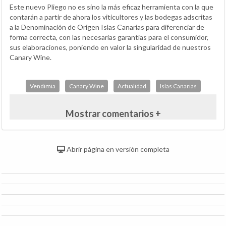
Este nuevo Pliego no es sino la más eficaz herramienta con la que
contarán a partir de ahora los viticultores y las bodegas adscritas
a la Denominación de Origen Islas Canarias para diferenciar de
forma correcta, con las necesarias garantías para el consumidor,
sus elaboraciones, poniendo en valor la singularidad de nuestros
Canary Wine.
Vendimia
Canary Wine
Actualidad
Islas Canarias
Mostrar comentarios +
Abrir página en versión completa