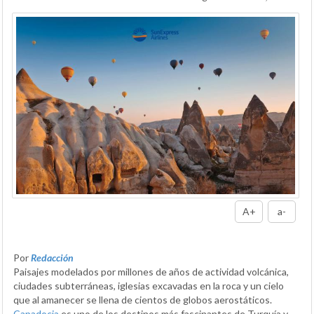
A+
a-
Por
Redacción
Paisajes modelados por millones de años de actividad volcánica,
ciudades subterráneas, iglesias excavadas en la roca y un cielo
que al amanecer se llena de cientos de globos aerostáticos.
Capadocia
es uno de los destinos más fascinantes de Turquía y