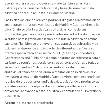
económico, un aspecto clave integrado también en el Plan
Estratégico de Turismo de la capital y base del nuevo modelo
turístico por el que apuesta la ciudad de Madrid.
Las iniciativas que se realicen podrán ir dirigidas a la promoción de
los recursos turísticos y atributos de Madrid y Buenos Aires, a la
difusión de su oferta artística y cultural, así como de sus
propuestas gastronómicas y novedades en todos los distritos de
la ciudad para lograr la ampliación de la huella turística en ambas
capitales. También se promoverán sus atractivos culturales y de
ocio entre viajeros de alto impacto de diferentes perfiles y su
oferta especializada en el sector MICE (Meetings, Incentives,
Conferences and Exhibitions) como destinos de referencia para el
turismo de reuniones, desde congresos, convenciones y ferias a
viajes de incentivo. Y dado al creciente auge del turismo
audiovisual, también se valorará la realización de iniciativas que
divulguen la imagen de Madrid y Buenos Aires como escenario de
rodajes de producciones audiovisuales, asistiendo a productoras
y profesionales que elijan estas ciudades para llevar a cabo sus
proyectos, apoyando a esta industria y estimulando su inversión y
desarrollo.
Argentina, mercado prioritario