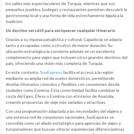
los valles más espectaculares de Turquía, mientras que sus
pequeños pueblos, bodegas y restaurantes permiten descubrir la
gastronomía local y una forma de vida estrechamente ligada a la
tradición.
Un destino versátil para enriquecer cualquier itinerario
Gracias a su riqueza paisajística y cultural, Capadocia se adapta
tanto a escapadas como a circuitos de mayor duración. Su
ubicación estratégica la convierte además en un excelente
complemento para viajes que incluyen otros grandes destinos del
país, ofreciendo una visión más completa de Turquía.
En este contexto,
SunExpress
facilita el acceso a la región
mediante su amplia red de vuelos domésticos, permitiendo
diseñar itinerarios cómodos y flexibles con conexiones desde
ciudades como Esmirna. Esta conectividad facilita combinar la
costa del Egeo, Éfeso o Esmirna con el interior de Anatolia,
creando propuestas de viaje más variadas y atractivas.
Con una programación adaptada a las necesidades del viajero y
una extensa red de conexiones nacionales, SunExpress se
consolida como un aliado estratégico para agencias de viajes y
turoperadores que buscan ofrecer experiencias diferenciadoras