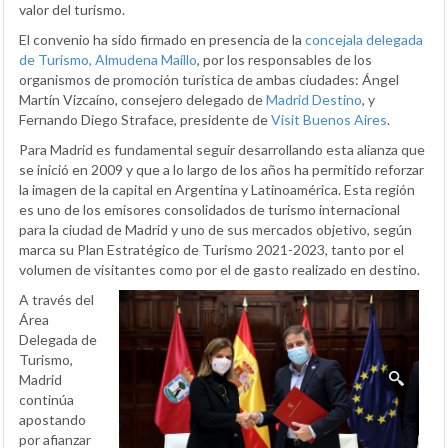
valor del turismo.
El convenio ha sido firmado en presencia de la
concejala delegada
de Turismo, Almudena Maíllo
, por los responsables de los
organismos de promoción turística de ambas ciudades: Ángel
Martín Vizcaíno, consejero delegado de
Madrid Destino
, y
Fernando Diego Straface, presidente de
Visit Buenos Aires
.
Para Madrid es fundamental seguir desarrollando esta alianza que
se inició en 2009 y que a lo largo de los años ha permitido reforzar
la imagen de la capital en Argentina y Latinoamérica. Esta región
es uno de los emisores consolidados de turismo internacional
para la ciudad de Madrid y uno de sus mercados objetivo, según
marca su Plan Estratégico de Turismo 2021-2023, tanto por el
volumen de visitantes como por el de gasto realizado en destino.
A través del
Área
Delegada de
Turismo,
Madrid
continúa
apostando
por afianzar