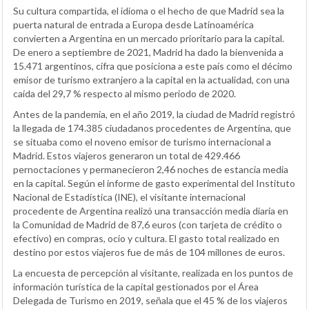
Su cultura compartida, el idioma o el hecho de que Madrid sea la
puerta natural de entrada a Europa desde Latinoamérica
convierten a Argentina en un mercado prioritario para la capital.
De enero a septiembre de 2021, Madrid ha dado la bienvenida a
15.471 argentinos, cifra que posiciona a este país como el décimo
emisor de turismo extranjero a la capital en la actualidad, con una
caída del 29,7 % respecto al mismo periodo de 2020.
Antes de la pandemia, en el año 2019, la ciudad de Madrid registró
la llegada de 174.385 ciudadanos procedentes de Argentina, que
se situaba como el noveno emisor de turismo internacional a
Madrid. Estos viajeros generaron un total de 429.466
pernoctaciones y permanecieron 2,46 noches de estancia media
en la capital. Según el informe de gasto experimental del Instituto
Nacional de Estadística (INE), el visitante internacional
procedente de Argentina realizó una transacción media diaria en
la Comunidad de Madrid de 87,6 euros (con tarjeta de crédito o
efectivo) en compras, ocio y cultura. El gasto total realizado en
destino por estos viajeros fue de más de 104 millones de euros.
La encuesta de percepción al visitante, realizada en los puntos de
información turística de la capital gestionados por el Área
Delegada de Turismo en 2019, señala que el 45 % de los viajeros