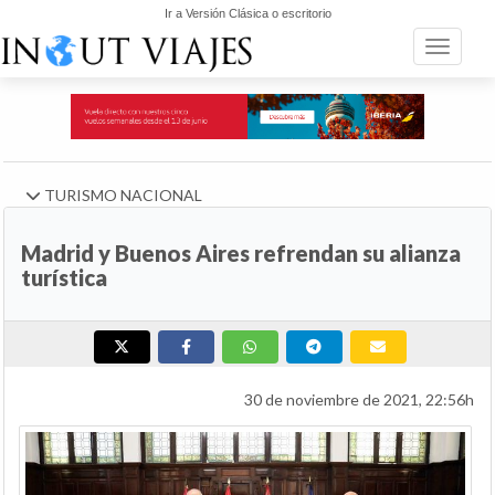
Ir a Versión Clásica o escritorio
Toggle n
TURISMO NACIONAL
Madrid y Buenos Aires refrendan su alianza
turística
30 de noviembre de 2021, 22:56h