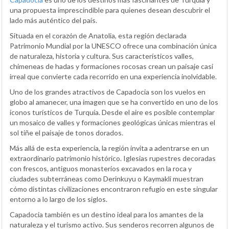
una propuesta imprescindible para quienes desean descubrir el
lado más auténtico del país.
Situada en el corazón de Anatolia, esta región declarada
Patrimonio Mundial por la UNESCO ofrece una combinación única
de naturaleza, historia y cultura. Sus característicos valles,
chimeneas de hadas y formaciones rocosas crean un paisaje casi
irreal que convierte cada recorrido en una experiencia inolvidable.
Uno de los grandes atractivos de Capadocia son los vuelos en
globo al amanecer, una imagen que se ha convertido en uno de los
iconos turísticos de Turquía. Desde el aire es posible contemplar
un mosaico de valles y formaciones geológicas únicas mientras el
sol tiñe el paisaje de tonos dorados.
Más allá de esta experiencia, la región invita a adentrarse en un
extraordinario patrimonio histórico. Iglesias rupestres decoradas
con frescos, antiguos monasterios excavados en la roca y
ciudades subterráneas como Derinkuyu o Kaymakli muestran
cómo distintas civilizaciones encontraron refugio en este singular
entorno a lo largo de los siglos.
Capadocia también es un destino ideal para los amantes de la
naturaleza y el turismo activo. Sus senderos recorren algunos de