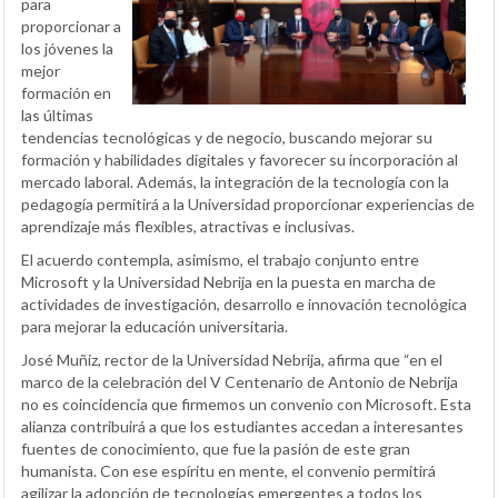
para
proporcionar a
los jóvenes la
mejor
formación en
las últimas
tendencias tecnológicas y de negocio, buscando mejorar su
formación y habilidades digitales y favorecer su incorporación al
mercado laboral. Además, la integración de la tecnología con la
pedagogía permitirá a la Universidad proporcionar experiencias de
aprendizaje más flexibles, atractivas e inclusivas.
El acuerdo contempla, asimismo, el trabajo conjunto entre
Microsoft y la Universidad Nebrija en la puesta en marcha de
actividades de investigación, desarrollo e innovación tecnológica
para mejorar la educación universitaria.
José Muñiz, rector de la Universidad Nebrija, afirma que “en el
marco de la celebración del V Centenario de Antonio de Nebrija
no es coincidencia que firmemos un convenio con Microsoft. Esta
alianza contribuirá a que los estudiantes accedan a interesantes
fuentes de conocimiento, que fue la pasión de este gran
humanista. Con ese espíritu en mente, el convenio permitirá
agilizar la adopción de tecnologías emergentes a todos los