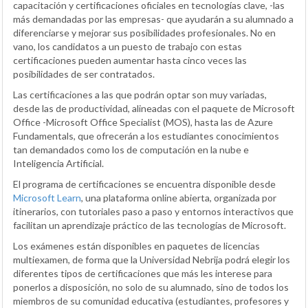
capacitación y certificaciones oficiales en tecnologías clave, -las
más demandadas por las empresas- que ayudarán a su alumnado a
diferenciarse y mejorar sus posibilidades profesionales. No en
vano, los candidatos a un puesto de trabajo con estas
certificaciones pueden aumentar hasta cinco veces las
posibilidades de ser contratados.
Las certificaciones a las que podrán optar son muy variadas,
desde las de productividad, alineadas con el paquete de Microsoft
Office -Microsoft Office Specialist (MOS), hasta las de Azure
Fundamentals, que ofrecerán a los estudiantes conocimientos
tan demandados como los de computación en la nube e
Inteligencia Artificial.
El programa de certificaciones se encuentra disponible desde
Microsoft Learn
, una plataforma online abierta, organizada por
itinerarios, con tutoriales paso a paso y entornos interactivos que
facilitan un aprendizaje práctico de las tecnologías de Microsoft.
Los exámenes están disponibles en paquetes de licencias
multiexamen, de forma que la Universidad Nebrija podrá elegir los
diferentes tipos de certificaciones que más les interese para
ponerlos a disposición, no solo de su alumnado, sino de todos los
miembros de su comunidad educativa (estudiantes, profesores y