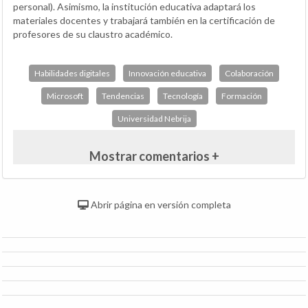
personal). Asimismo, la institución educativa adaptará los
materiales docentes y trabajará también en la certificación de
profesores de su claustro académico.
Habilidades digitales
Innovación educativa
Colaboración
Microsoft
Tendencias
Tecnología
Formación
Universidad Nebrija
Mostrar comentarios +
Abrir página en versión completa