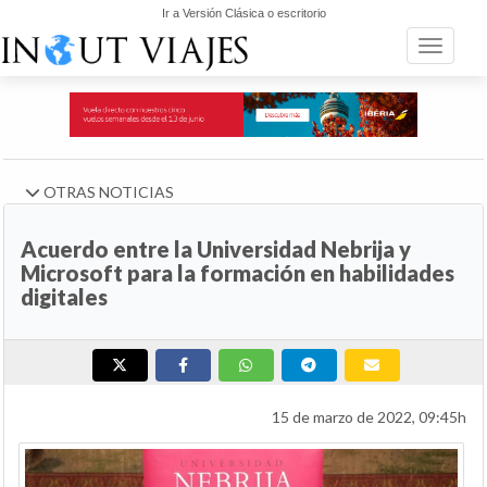
Ir a Versión Clásica o escritorio
Toggle n
OTRAS NOTICIAS
Acuerdo entre la Universidad Nebrija y
Microsoft para la formación en habilidades
digitales
15 de marzo de 2022, 09:45h