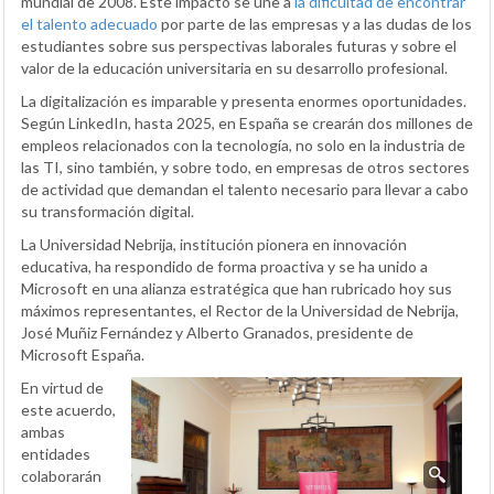
mundial de 2008. Este impacto se une a
la dificultad de encontrar
el talento adecuado
por parte de las empresas y a las dudas de los
estudiantes sobre sus perspectivas laborales futuras y sobre el
valor de la educación universitaria en su desarrollo profesional.
La digitalización es imparable y presenta enormes oportunidades.
Según LinkedIn, hasta 2025, en España se crearán dos millones de
empleos relacionados con la tecnología, no solo en la industria de
las TI, sino también, y sobre todo, en empresas de otros sectores
de actividad que demandan el talento necesario para llevar a cabo
su transformación digital.
La Universidad Nebrija, institución pionera en innovación
educativa, ha respondido de forma proactiva y se ha unido a
Microsoft en una alianza estratégica que han rubricado hoy sus
máximos representantes, el Rector de la Universidad de Nebrija,
José Muñiz Fernández y Alberto Granados, presidente de
Microsoft España.
En virtud de
este acuerdo,
ambas
entidades
colaborarán