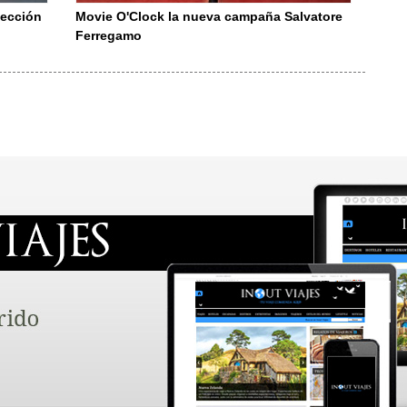
lección
Movie O'Clock la nueva campaña Salvatore
Ferregamo