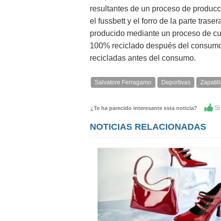
resultantes de un proceso de produc
el fussbett y el forro de la parte tra
producido mediante un proceso de curt
100% reciclado después del consumo, y
recicladas antes del consumo.
Salvatore Ferragamo
Deportivas
Zapatil
Si 
¿Te ha parecido interesante esta noticia?
NOTICIAS RELACIONADAS