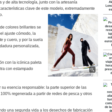
y de alta tecnología, junto con la artesanía
 características clave de este modelo, extremadamente
o.
de colores brillantes se
 el ajuste cómodo, la
te y cuero, y por la suela
odadura personalizada,
ón con la icónica paleta
 otra con estampado
 su esencia responsable: la parte superior de las
100% regenerada a partir de redes de pesca y otros
dando una segunda vida a los desechos de fabricación