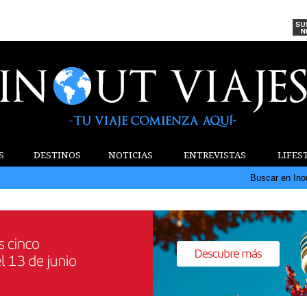
S
DESTINOS
NOTICIAS
ENTREVISTAS
LIFES
Buscar en Ino