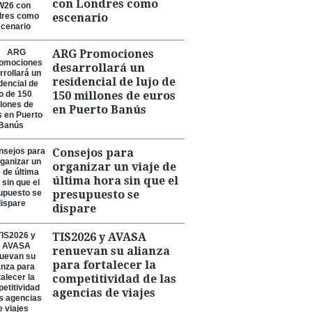
con Londres como
escenario
ARG Promociones
desarrollará un
residencial de lujo de
150 millones de euros
en Puerto Banús
Consejos para
organizar un viaje de
última hora sin que el
presupuesto se
dispare
TIS2026 y AVASA
renuevan su alianza
para fortalecer la
competitividad de las
agencias de viajes