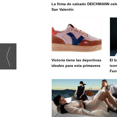
La firma de calzado DEICHMANN cel
San Valentín
Victoria tiene las deportivas
El b
ideales para esta primavera
ico
Fer