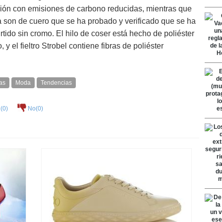
ción con emisiones de carbono reducidas, mientras que
sera son de cuero que se ha probado y verificado que se ha
ido sin cromo. El hilo de coser está hecho de poliéster
 el fieltro Strobel contiene fibras de poliéster
las
Moda
Tendencias
(
0
)
No(
0
)