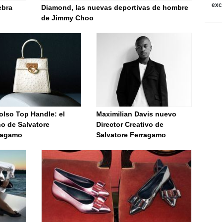
ebra
Diamond, las nuevas deportivas de hombre
de Jimmy Choo
olso Top Handle: el
Maximilian Davis nuevo
no de Salvatore
Director Creativo de
ragamo
Salvatore Ferragamo