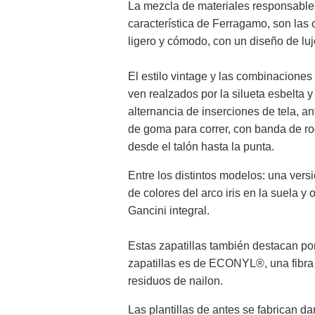
La mezcla de materiales responsables 
característica de Ferragamo, son las
ligero y cómodo, con un diseño de luj
El estilo vintage y las combinaciones 
ven realzados por la silueta esbelta y
alternancia de inserciones de tela, an
de goma para correr, con banda de r
desde el talón hasta la punta.
Entre los distintos modelos: una versi
de colores del arco iris en la suela y
Gancini integral.
Estas zapatillas también destacan por
zapatillas es de ECONYL®, una fibra 
residuos de nailon.
Las plantillas de antes se fabrican 