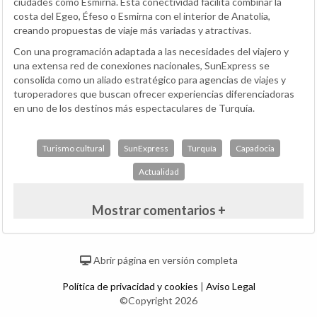
ciudades como Esmirna. Esta conectividad facilita combinar la
costa del Egeo, Éfeso o Esmirna con el interior de Anatolia,
creando propuestas de viaje más variadas y atractivas.
Con una programación adaptada a las necesidades del viajero y
una extensa red de conexiones nacionales, SunExpress se
consolida como un aliado estratégico para agencias de viajes y
turoperadores que buscan ofrecer experiencias diferenciadoras
en uno de los destinos más espectaculares de Turquía.
Turismo cultural
SunExpress
Turquía
Capadocia
Actualidad
Mostrar comentarios +
Abrir página en versión completa
Política de privacidad y cookies
|
Aviso Legal
©Copyright 2026