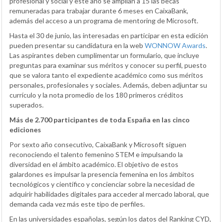
profesional y social y este año se amplían a 15 las becas
remuneradas para trabajar durante 6 meses en CaixaBank,
además del acceso a un programa de mentoring de Microsoft.
Hasta el 30 de junio, las interesadas en participar en esta edición
pueden presentar su candidatura en la web
WONNOW Awards
.
Las aspirantes deben cumplimentar un formulario, que incluye
preguntas para examinar sus méritos y conocer su perfil, puesto
que se valora tanto el expediente académico como sus méritos
personales, profesionales y sociales. Además, deben adjuntar su
currículo y la nota promedio de los 180 primeros créditos
superados.
Más de 2.700 participantes de toda España en las cinco
ediciones
Por sexto año consecutivo, CaixaBank y Microsoft siguen
reconociendo el talento femenino STEM e impulsando la
diversidad en el ámbito académico. El objetivo de estos
galardones es impulsar la presencia femenina en los ámbitos
tecnológicos y científico y concienciar sobre la necesidad de
adquirir habilidades digitales para acceder al mercado laboral, que
demanda cada vez más este tipo de perfiles.
En las universidades españolas, según los datos del Ranking CYD,