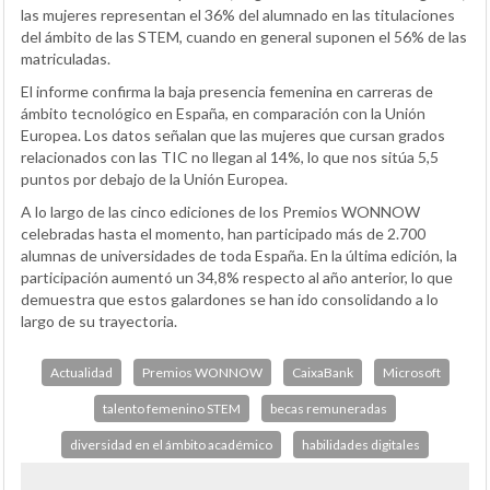
las mujeres representan el 36% del alumnado en las titulaciones
del ámbito de las STEM, cuando en general suponen el 56% de las
matriculadas.
El informe confirma la baja presencia femenina en carreras de
ámbito tecnológico en España, en comparación con la Unión
Europea. Los datos señalan que las mujeres que cursan grados
relacionados con las TIC no llegan al 14%, lo que nos sitúa 5,5
puntos por debajo de la Unión Europea.
A lo largo de las cinco ediciones de los Premios WONNOW
celebradas hasta el momento, han participado más de 2.700
alumnas de universidades de toda España. En la última edición, la
participación aumentó un 34,8% respecto al año anterior, lo que
demuestra que estos galardones se han ido consolidando a lo
largo de su trayectoria.
Actualidad
Premios WONNOW
CaixaBank
Microsoft
talento femenino STEM
becas remuneradas
diversidad en el ámbito académico
habilidades digitales