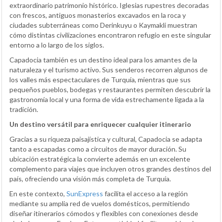
extraordinario patrimonio histórico. Iglesias rupestres decoradas
con frescos, antiguos monasterios excavados en la roca y
ciudades subterráneas como Derinkuyu o Kaymakli muestran
cómo distintas civilizaciones encontraron refugio en este singular
entorno a lo largo de los siglos.
Capadocia también es un destino ideal para los amantes de la
naturaleza y el turismo activo. Sus senderos recorren algunos de
los valles más espectaculares de Turquía, mientras que sus
pequeños pueblos, bodegas y restaurantes permiten descubrir la
gastronomía local y una forma de vida estrechamente ligada a la
tradición.
Un destino versátil para enriquecer cualquier itinerario
Gracias a su riqueza paisajística y cultural, Capadocia se adapta
tanto a escapadas como a circuitos de mayor duración. Su
ubicación estratégica la convierte además en un excelente
complemento para viajes que incluyen otros grandes destinos del
país, ofreciendo una visión más completa de Turquía.
En este contexto,
SunExpress
facilita el acceso a la región
mediante su amplia red de vuelos domésticos, permitiendo
diseñar itinerarios cómodos y flexibles con conexiones desde