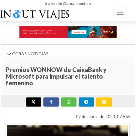
Ir a Versión Clásica o escritorio
Toggle n
OTRAS NOTICIAS
Premios WONNOW de CaixaBank y
Microsoft para impulsar el talento
femenino
09 de marzo de 2023, 07:56h