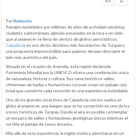
A+
a-
Por
Redacción
Paisajes modelados por millones de años de actividad volcánica,
ciudades subterráneas, iglesias excavadas en la roca y un cielo
que al amanecer se llena de cientos de globos aerostáticos.
Capadocia
es uno de los destinos más fascinantes de Turquía y
una propuesta imprescindible para quienes desean descubrir el
lado más auténtico del país.
Situada en el corazón de Anatolia, esta región declarada
Patrimonio Mundial por la UNESCO ofrece una combinación única
de naturaleza, historia y cultura. Sus característicos valles,
chimeneas de hadas y formaciones rocosas crean un paisaje casi
irreal que convierte cada recorrido en una experiencia inolvidable.
Uno de los grandes atractivos de Capadocia son los vuelos en
globo al amanecer, una imagen que se ha convertido en uno de los
iconos turísticos de Turquía. Desde el aire es posible contemplar
un mosaico de valles y formaciones geológicas únicas mientras el
sol tiñe el paisaje de tonos dorados.
Más allá de esta experiencia, la región invita a adentrarse en un