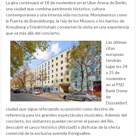
La gira continuará el 18 de noviembre en el Uber Arena de Berlín,
una ciudad que combina patrimonio histórico, cultura
contemporánea y una intensa vida nocturna. Monumentos como
la Puerta de Brandeburgo, la Isla de los Museos o los barrios de
Kreuzberg y Friedrichshain convierten la visita en una experiencia
que va más allá del concierto.
Las últimas
citas
europeas
tendrán
lugar los 24
y 25 de
noviembre
en el PSD
Bank Dome
de
Düsseldorf,
ciudad que sigue reforzando su posición como destino de
referencia para los grandes espectáculos musicales. Además del
concierto, los visitantes pueden recorrer el paseo del Rin,
descubrir el casco histórico (Altstadt) o disfrutar de la oferta
comercial de la exclusiva avenida Königsallee.