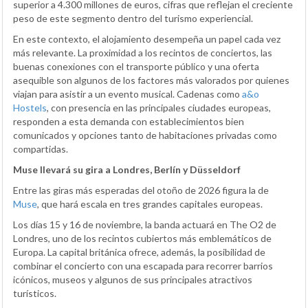
superior a 4.300 millones de euros, cifras que reflejan el creciente
peso de este segmento dentro del turismo experiencial.
En este contexto, el alojamiento desempeña un papel cada vez
más relevante. La proximidad a los recintos de conciertos, las
buenas conexiones con el transporte público y una oferta
asequible son algunos de los factores más valorados por quienes
viajan para asistir a un evento musical. Cadenas como
a&o
Hostels
, con presencia en las principales ciudades europeas,
responden a esta demanda con establecimientos bien
comunicados y opciones tanto de habitaciones privadas como
compartidas.
Muse llevará su gira a Londres, Berlín y Düsseldorf
Entre las giras más esperadas del otoño de 2026 figura la de
Muse
, que hará escala en tres grandes capitales europeas.
Los días 15 y 16 de noviembre, la banda actuará en The O2 de
Londres, uno de los recintos cubiertos más emblemáticos de
Europa. La capital británica ofrece, además, la posibilidad de
combinar el concierto con una escapada para recorrer barrios
icónicos, museos y algunos de sus principales atractivos
turísticos.