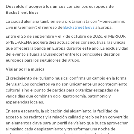
Düsseldorf acogerá los únicos conciertos europeos de
Backstreet Boys
La ciudad alemana también será protagonista con "Homecoming:
Live in Germany", el regreso de
Backstreet Boys
a Europa.
Entre el 25 de septiembre y el 7 de octubre de 2026, el MERKUR
SPIEL-ARENA acogerá diez actuaciones consecutivas, las únicas
que ofrecerá la banda en Europa durante este año. La exclusividad
del evento situará a Düsseldorf entre los principales destinos
europeos para los seguidores del grupo.
Viajar por la música
El crecimiento del turismo musical confirma un cambio en la forma
de viajar. Los conciertos ya no son únicamente un acontecimiento
cultural, sino el punto de partida para organizar escapadas de
varios días que combinan ocio, gastronomía, patrimonio y
experiencias locales.
En este escenario, la ubicación del alojamiento, la facilidad de
acceso a los recintos y la relación calidad-precio se han convertido
en elementos clave para un perfil de viajero que busca aprovechar
al máximo cada desplazamiento y transformar una noche de