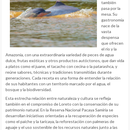
también
pasa por la
mesa. Su
gastronomía
nace de la
vasta
despensa
que ofrecen
el río y la
Amazonía, con una extraordinaria variedad de peces de agua
dulce, frutas exóticas y otros productos autóctonos, que dan vida
a platos como el juane, el tacacho con cecina o la patarashca, y
reúne sabores, técnicas y tradiciones transmitidas durante
generaciones. Cada receta es una forma de entender la relación
de sus habitantes con un territorio marcado por el agua, el
bosque y la biodiversidad.
Esta estrecha relación entre naturaleza y cultura se refleja
también en el compromiso de Loreto con la conservación de su
patrimonio natural. En la Reserva Nacional Pacaya Samiria se
desarrollan iniciativas orientadas a la recuperación de especies
como el paiche y la taricaya, la reforestación con palmeras de
aguaje y el uso sostenible de los recursos naturales junto a las