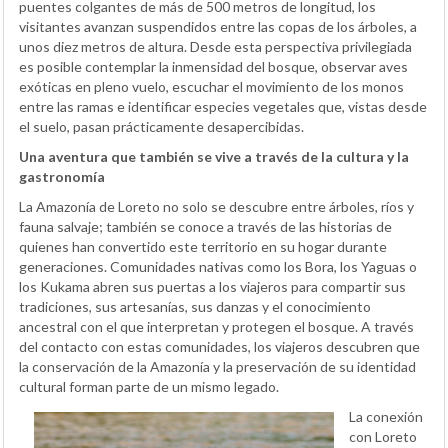
puentes colgantes de más de 500 metros de longitud, los
visitantes avanzan suspendidos entre las copas de los árboles, a
unos diez metros de altura. Desde esta perspectiva privilegiada
es posible contemplar la inmensidad del bosque, observar aves
exóticas en pleno vuelo, escuchar el movimiento de los monos
entre las ramas e identificar especies vegetales que, vistas desde
el suelo, pasan prácticamente desapercibidas.
Una aventura que también se vive a través de la cultura y la
gastronomía
La Amazonía de Loreto no solo se descubre entre árboles, ríos y
fauna salvaje; también se conoce a través de las historias de
quienes han convertido este territorio en su hogar durante
generaciones. Comunidades nativas como los Bora, los Yaguas o
los Kukama abren sus puertas a los viajeros para compartir sus
tradiciones, sus artesanías, sus danzas y el conocimiento
ancestral con el que interpretan y protegen el bosque. A través
del contacto con estas comunidades, los viajeros descubren que
la conservación de la Amazonía y la preservación de su identidad
cultural forman parte de un mismo legado.
La conexión
con Loreto