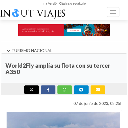
Ir a Versión Clásica o escritorio
Toggle n
TURISMO NACIONAL
World2Fly amplía su flota con su tercer
A350
07 de junio de 2023, 08:25h