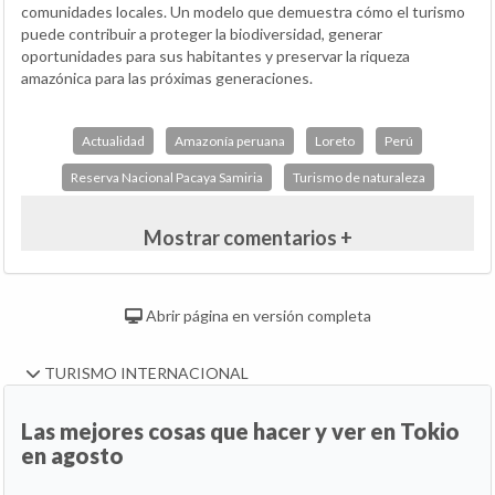
comunidades locales. Un modelo que demuestra cómo el turismo
puede contribuir a proteger la biodiversidad, generar
oportunidades para sus habitantes y preservar la riqueza
amazónica para las próximas generaciones.
Actualidad
Amazonía peruana
Loreto
Perú
Reserva Nacional Pacaya Samiria
Turismo de naturaleza
Mostrar comentarios +
Abrir página en versión completa
TURISMO INTERNACIONAL
Las mejores cosas que hacer y ver en Tokio
en agosto