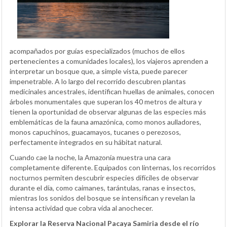
acompañados por guías especializados (muchos de ellos
pertenecientes a comunidades locales), los viajeros aprenden a
interpretar un bosque que, a simple vista, puede parecer
impenetrable. A lo largo del recorrido descubren plantas
medicinales ancestrales, identifican huellas de animales, conocen
árboles monumentales que superan los 40 metros de altura y
tienen la oportunidad de observar algunas de las especies más
emblemáticas de la fauna amazónica, como monos aulladores,
monos capuchinos, guacamayos, tucanes o perezosos,
perfectamente integrados en su hábitat natural.
Cuando cae la noche, la Amazonía muestra una cara
completamente diferente. Equipados con linternas, los recorridos
nocturnos permiten descubrir especies difíciles de observar
durante el día, como caimanes, tarántulas, ranas e insectos,
mientras los sonidos del bosque se intensifican y revelan la
intensa actividad que cobra vida al anochecer.
Explorar la Reserva Nacional Pacaya Samiria desde el río