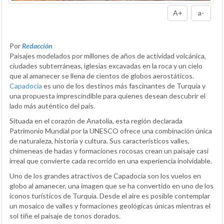
A+
a-
Por
Redacción
Paisajes modelados por millones de años de actividad volcánica,
ciudades subterráneas, iglesias excavadas en la roca y un cielo
que al amanecer se llena de cientos de globos aerostáticos.
Capadocia
es uno de los destinos más fascinantes de Turquía y
una propuesta imprescindible para quienes desean descubrir el
lado más auténtico del país.
Situada en el corazón de Anatolia, esta región declarada
Patrimonio Mundial por la UNESCO ofrece una combinación única
de naturaleza, historia y cultura. Sus característicos valles,
chimeneas de hadas y formaciones rocosas crean un paisaje casi
irreal que convierte cada recorrido en una experiencia inolvidable.
Uno de los grandes atractivos de Capadocia son los vuelos en
globo al amanecer, una imagen que se ha convertido en uno de los
iconos turísticos de Turquía. Desde el aire es posible contemplar
un mosaico de valles y formaciones geológicas únicas mientras el
sol tiñe el paisaje de tonos dorados.