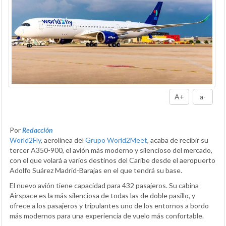
A+
a-
Por
Redacción
World2Fly
, aerolínea del
Grupo World2Meet
, acaba de recibir su
tercer A350-900, el avión más moderno y silencioso del mercado,
con el que volará a varios destinos del Caribe desde el aeropuerto
Adolfo Suárez Madrid-Barajas en el que tendrá su base.
El nuevo avión tiene capacidad para 432 pasajeros. Su cabina
Airspace es la más silenciosa de todas las de doble pasillo, y
ofrece a los pasajeros y tripulantes uno de los entornos a bordo
más modernos para una experiencia de vuelo más confortable.