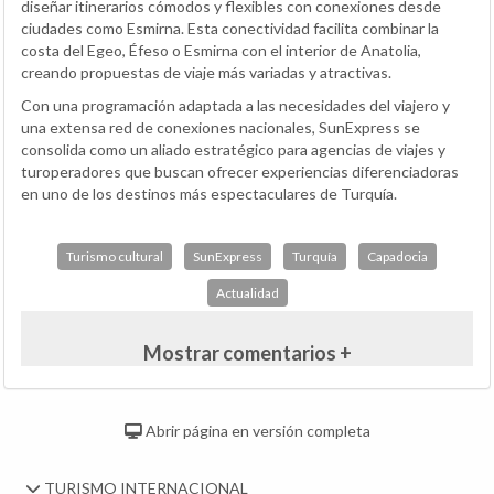
diseñar itinerarios cómodos y flexibles con conexiones desde
ciudades como Esmirna. Esta conectividad facilita combinar la
costa del Egeo, Éfeso o Esmirna con el interior de Anatolia,
creando propuestas de viaje más variadas y atractivas.
Con una programación adaptada a las necesidades del viajero y
una extensa red de conexiones nacionales, SunExpress se
consolida como un aliado estratégico para agencias de viajes y
turoperadores que buscan ofrecer experiencias diferenciadoras
en uno de los destinos más espectaculares de Turquía.
Turismo cultural
SunExpress
Turquía
Capadocia
Actualidad
Mostrar comentarios +
Abrir página en versión completa
TURISMO INTERNACIONAL