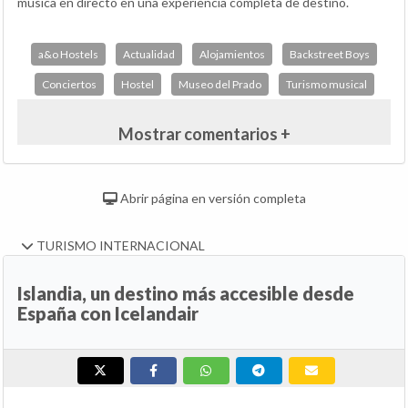
música en directo en una experiencia completa de destino.
a&o Hostels
Actualidad
Alojamientos
Backstreet Boys
Conciertos
Hostel
Museo del Prado
Turismo musical
Mostrar comentarios +
Abrir página en versión completa
TURISMO INTERNACIONAL
Islandia, un destino más accesible desde
España con Icelandair