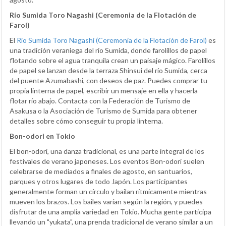
Río Sumida Toro Nagashi (Ceremonia de la Flotación de
Farol)
El
Río Sumida Toro Nagashi (Ceremonia de la Flotación de Farol)
es
una tradición veraniega del río Sumida, donde farolillos de papel
flotando sobre el agua tranquila crean un paisaje mágico. Farolillos
de papel se lanzan desde la terraza Shinsui del río Sumida, cerca
del puente Azumabashi, con deseos de paz. Puedes comprar tu
propia linterna de papel, escribir un mensaje en ella y hacerla
flotar río abajo. Contacta con la Federación de Turismo de
Asakusa o la Asociación de Turismo de Sumida para obtener
detalles sobre cómo conseguir tu propia linterna.
Bon-odori en Tokio
El bon-odori, una danza tradicional, es una parte integral de los
festivales de verano japoneses. Los eventos Bon-odori suelen
celebrarse de mediados a finales de agosto, en santuarios,
parques y otros lugares de todo Japón. Los participantes
generalmente forman un círculo y bailan rítmicamente mientras
mueven los brazos. Los bailes varían según la región, y puedes
disfrutar de una amplia variedad en Tokio. Mucha gente participa
llevando un "yukata", una prenda tradicional de verano similar a un