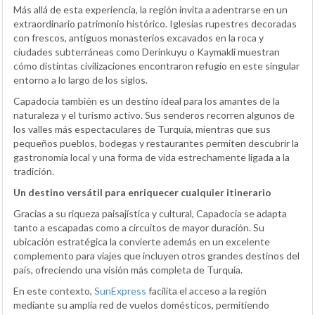
Más allá de esta experiencia, la región invita a adentrarse en un
extraordinario patrimonio histórico. Iglesias rupestres decoradas
con frescos, antiguos monasterios excavados en la roca y
ciudades subterráneas como Derinkuyu o Kaymakli muestran
cómo distintas civilizaciones encontraron refugio en este singular
entorno a lo largo de los siglos.
Capadocia también es un destino ideal para los amantes de la
naturaleza y el turismo activo. Sus senderos recorren algunos de
los valles más espectaculares de Turquía, mientras que sus
pequeños pueblos, bodegas y restaurantes permiten descubrir la
gastronomía local y una forma de vida estrechamente ligada a la
tradición.
Un destino versátil para enriquecer cualquier itinerario
Gracias a su riqueza paisajística y cultural, Capadocia se adapta
tanto a escapadas como a circuitos de mayor duración. Su
ubicación estratégica la convierte además en un excelente
complemento para viajes que incluyen otros grandes destinos del
país, ofreciendo una visión más completa de Turquía.
En este contexto,
SunExpress
facilita el acceso a la región
mediante su amplia red de vuelos domésticos, permitiendo