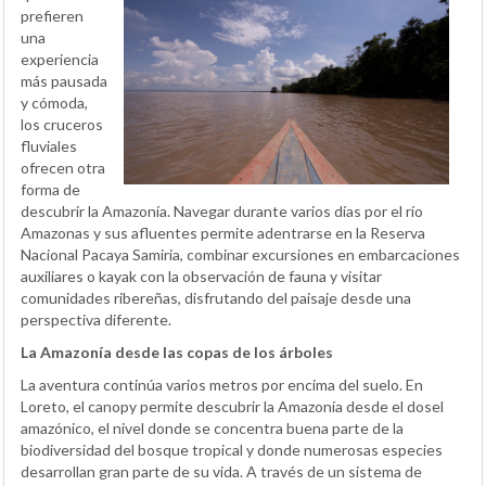
prefieren
una
experiencia
más pausada
y cómoda,
los cruceros
fluviales
ofrecen otra
forma de
descubrir la Amazonía. Navegar durante varios días por el río
Amazonas y sus afluentes permite adentrarse en la Reserva
Nacional Pacaya Samiria, combinar excursiones en embarcaciones
auxiliares o kayak con la observación de fauna y visitar
comunidades ribereñas, disfrutando del paisaje desde una
perspectiva diferente.
La Amazonía desde las copas de los árboles
La aventura continúa varios metros por encima del suelo. En
Loreto, el canopy permite descubrir la Amazonía desde el dosel
amazónico, el nivel donde se concentra buena parte de la
biodiversidad del bosque tropical y donde numerosas especies
desarrollan gran parte de su vida. A través de un sistema de