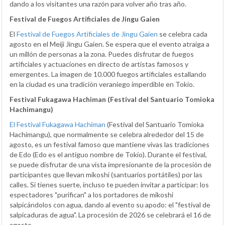
dando a los visitantes una razón para volver año tras año.
Festival de Fuegos Artificiales de Jingu Gaien
El
Festival de Fuegos Artificiales de Jingu Gaien
se celebra cada
agosto en el Meiji Jingu Gaien. Se espera que el evento atraiga a
un millón de personas a la zona. Puedes disfrutar de fuegos
artificiales y actuaciones en directo de artistas famosos y
emergentes. La imagen de 10.000 fuegos artificiales estallando
en la ciudad es una tradición veraniego imperdible en Tokio.
Festival Fukagawa Hachiman (Festival del Santuario Tomioka
Hachimangu)
El Festival Fukagawa Hachiman
(Festival del Santuario Tomioka
Hachimangu), que normalmente se celebra alrededor del 15 de
agosto, es un festival famoso que mantiene vivas las tradiciones
de Edo (Edo es el antiguo nombre de Tokio). Durante el festival,
se puede disfrutar de una vista impresionante de la procesión de
participantes que llevan mikoshi (santuarios portátiles) por las
calles. Si tienes suerte, incluso te pueden invitar a participar: los
espectadores "purifican" a los portadores de mikoshi
salpicándolos con agua, dando al evento su apodo: el "festival de
salpicaduras de agua". La procesión de 2026 se celebrará el 16 de
agosto.