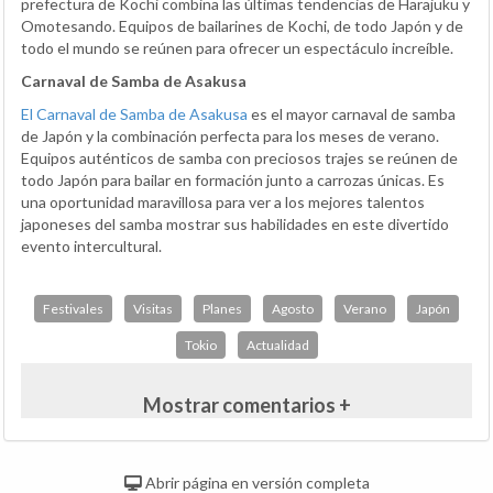
prefectura de Kochi combina las últimas tendencias de Harajuku y
Omotesando. Equipos de bailarines de Kochi, de todo Japón y de
todo el mundo se reúnen para ofrecer un espectáculo increíble.
Carnaval de Samba de Asakusa
El Carnaval de Samba de Asakusa
es el mayor carnaval de samba
de Japón y la combinación perfecta para los meses de verano.
Equipos auténticos de samba con preciosos trajes se reúnen de
todo Japón para bailar en formación junto a carrozas únicas. Es
una oportunidad maravillosa para ver a los mejores talentos
japoneses del samba mostrar sus habilidades en este divertido
evento intercultural.
Festivales
Visitas
Planes
Agosto
Verano
Japón
Tokio
Actualidad
Mostrar comentarios +
Abrir página en versión completa