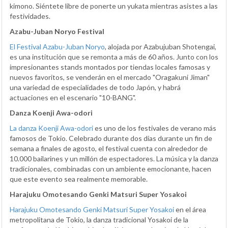
kimono. Siéntete libre de ponerte un yukata mientras asistes a las
festividades.
Azabu-Juban Noryo Festival
El Festival Azabu-Juban Noryo
, alojada por Azabujuban Shotengai,
es una institución que se remonta a más de 60 años. Junto con los
impresionantes stands montados por tiendas locales famosas y
nuevos favoritos, se venderán en el mercado "Oragakuni Jiman"
una variedad de especialidades de todo Japón, y habrá
actuaciones en el escenario "10-BANG".
Danza Koenji Awa-odori
La danza Koenji Awa-odori
es uno de los festivales de verano más
famosos de Tokio. Celebrado durante dos días durante un fin de
semana a finales de agosto, el festival cuenta con alrededor de
10.000 bailarines y un millón de espectadores. La música y la danza
tradicionales, combinadas con un ambiente emocionante, hacen
que este evento sea realmente memorable.
Harajuku Omotesando Genki Matsuri Super Yosakoi
Harajuku Omotesando Genki Matsuri Super Yosakoi
en el área
metropolitana de Tokio, la danza tradicional Yosakoi de la