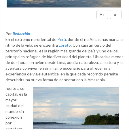
A+
a-
Por
Redacción
En el extremo nororiental de
Perú
, donde el río Amazonas marca el
ritmo de la vida, se encuentra
Loreto
. Con casi un tercio del
territorio nacional, es la región más grande del país y uno de los
principales refugios de biodiversidad del planeta. Ubicada a menos
de dos horas en avión desde Lima, aquí la naturaleza, la cultura y la
aventura conviven en un mismo escenario para ofrecer una
experiencia de viaje auténtica, en la que cada recorrido permite
descubrir una nueva forma de conectar con la Amazonía.
Iquitos, su
capital, es la
mayor
ciudad del
mundo sin
conexión
por
carretera