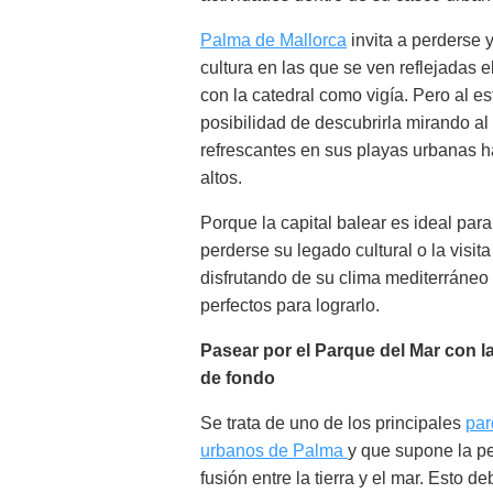
Palma de Mallorca
invita a perderse y
cultura en las que se ven reflejadas e
con la catedral como vigía. Pero al e
posibilidad de descubrirla mirando al
refrescantes en sus playas urbanas
altos.
Porque la capital balear es ideal p
perderse su legado cultural o la visi
disfrutando de su clima mediterráneo 
perfectos para lograrlo.
Pasear por el Parque del Mar con la
de fondo
Se trata de uno de los principales
par
urbanos de Palma
y que supone la pe
fusión entre la tierra y el mar. Esto d