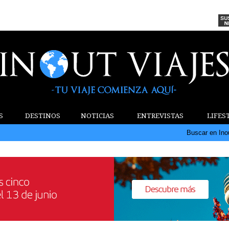
S
DESTINOS
NOTICIAS
ENTREVISTAS
LIFES
Buscar en Ino