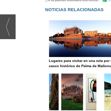
Si 
¿Te ha parecido interesante esta noticia?
NOTICIAS RELACIONADAS
Lugares para visitar en una ruta por 
casco histórico de Palma de Mallorc