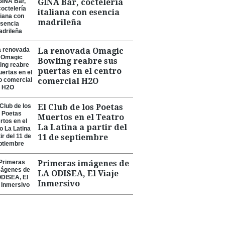
GINA Bar, coctelería
italiana con esencia
madrileña
La renovada Omagic
Bowling reabre sus
puertas en el centro
comercial H2O
El Club de los Poetas
Muertos en el Teatro
La Latina a partir del
11 de septiembre
Primeras imágenes de
LA ODISEA, El Viaje
Inmersivo