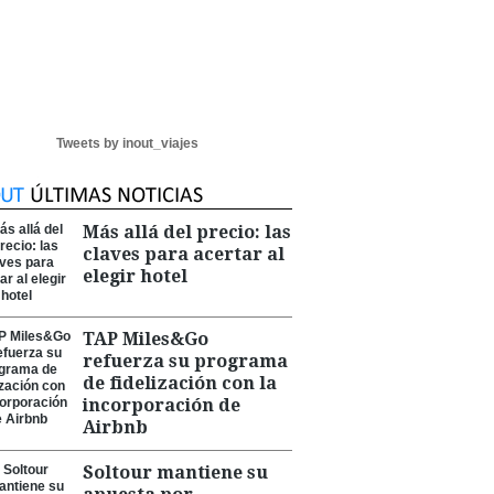
Tweets by inout_viajes
Más allá del precio: las
claves para acertar al
elegir hotel
TAP Miles&Go
refuerza su programa
de fidelización con la
incorporación de
Airbnb
Soltour mantiene su