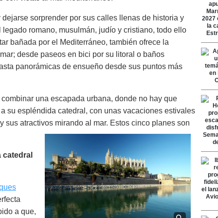
 dejarse sorprender por sus calles llenas de historia y
l legado romano, musulmán, judío y cristiano, todo ello
star bañada por el Mediterráneo, también ofrece la
 mar; desde paseos en bici por su litoral o baños
 hasta panorámicas de ensueño desde sus puntos más
ara combinar una escapada urbana, donde no hay que
ta a su espléndida catedral, con unas vacaciones estivales
y sus atractivos mirando al mar. Estos cinco planes son
 catedral
ques
rfecta
ebido a que,