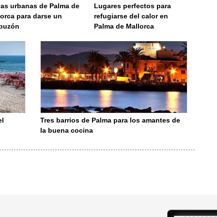
yas urbanas de Palma de
Lugares perfectos para
lorca para darse un
refugiarse del calor en
puzón
Palma de Mallorca
el
Tres barrios de Palma para los amantes de
la buena cocina