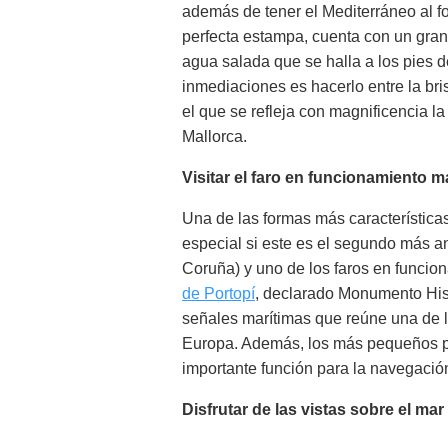
además de tener el Mediterráneo al 
perfecta estampa, cuenta con un gran
agua salada que se halla a los pies d
inmediaciones es hacerlo entre la br
el que se refleja con magnificencia la
Mallorca.
Visitar el faro en funcionamiento 
Una de las formas más características
especial si este es el segundo más a
Coruña) y uno de los faros en funcio
de Portopí
, declarado Monumento Hist
señales marítimas que reúne una de 
Europa. Además, los más pequeños pod
importante función para la navegació
Disfrutar de las vistas sobre el ma