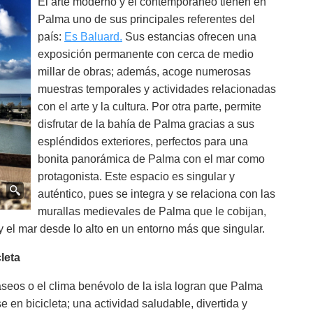
El arte moderno y el contemporáneo tienen en
Palma uno de sus principales referentes del
país:
Es Baluard.
Sus estancias ofrecen una
exposición permanente con cerca de medio
millar de obras; además, acoge numerosas
muestras temporales y actividades relacionadas
con el arte y la cultura. Por otra parte, permite
disfrutar de la bahía de Palma gracias a sus
espléndidos exteriores, perfectos para una
bonita panorámica de Palma con el mar como
protagonista. Este espacio es singular y
auténtico, pues se integra y se relaciona con las
murallas medievales de Palma que le cobijan,
 y el mar desde lo alto en un entorno más que singular.
leta
seos o el clima benévolo de la isla logran que Palma
e en bicicleta; una actividad saludable, divertida y