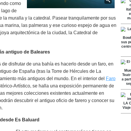
fondo como
 lago de
e la muralla y la catedral. Pasear tranquilamente por sus
isa marina, las palmeras y ese curioso espejo de agua en
 joya arquitectónica de la ciudad, la Catedral de
más antiguo de Baleares
 de disfrutar de una bahía es hacerlo desde un faro, en
ntiguo de España (tras la Torre de Hércules de La
namiento más antiguos del mundo. En el interior del
Faro
órico-Artístico, se halla una exposición permanente de
las mejores colecciones existentes actualmente en
rán descubrir el antiguo oficio de farero y conocer su
n.
r desde Es Baluard