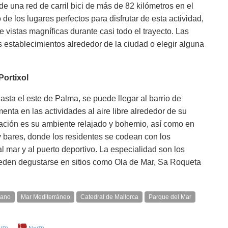
de una red de carril bici de más de 82 kilómetros en el
de los lugares perfectos para disfrutar de esta actividad,
 vistas magníficas durante casi todo el trayecto. Las
 establecimientos alrededor de la ciudad o elegir alguna
ortixol
asta el este de Palma, se puede llegar al barrio de
menta en las actividades al aire libre alrededor de su
lación es su ambiente relajado y bohemio, así como en
y bares, donde los residentes se codean con los
al mar y al puerto deportivo. La especialidad son los
ueden degustarse en sitios como Ola de Mar, Sa Roqueta
bano
Mar Mediterráneo
Catedral de Mallorca
Parque del Mar