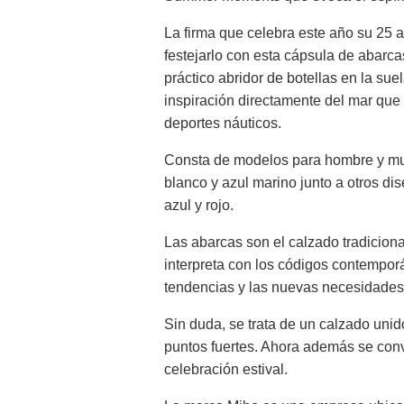
La firma que celebra este año su 25 a
festejarlo con esta cápsula de abarc
práctico abridor de botellas en la su
inspiración directamente del mar que
deportes náuticos.
Consta de modelos para hombre y muj
blanco y azul marino junto a otros di
azul y rojo.
Las abarcas son el calzado tradicio
interpreta con los códigos contempo
tendencias y las nuevas necesidades
Sin duda, se trata de un calzado unid
puntos fuertes. Ahora además se conv
celebración estival.