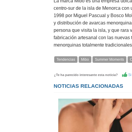
La marca Mibo es una empresa ubicad
centro-sur de la isla de Menorca con 
1998 por Miguel Pascual y Bosco Moll
y distribución de avarcas menorquinas
persona que visita la isla, y que rara
fabricación artesanal con las nuevas
menorquinas totalmente tradicionales 
Tendencias
Mibo
Summer Moments
C
Si 
¿Te ha parecido interesante esta noticia?
NOTICIAS RELACIONADAS