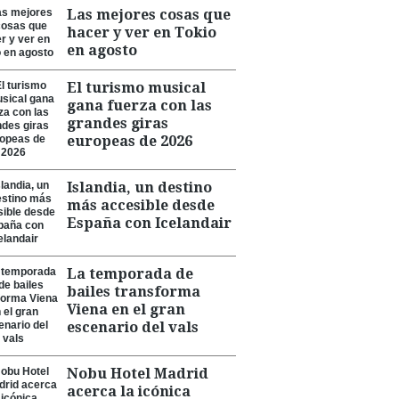
Las mejores cosas que
hacer y ver en Tokio
en agosto
El turismo musical
gana fuerza con las
grandes giras
europeas de 2026
Islandia, un destino
más accesible desde
España con Icelandair
La temporada de
bailes transforma
Viena en el gran
escenario del vals
Nobu Hotel Madrid
acerca la icónica