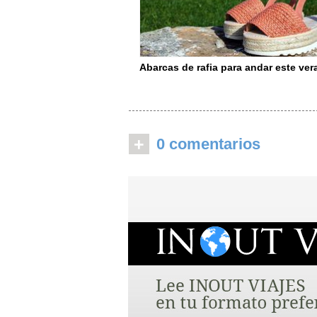
Abarcas de rafia para andar este ve
+
0 comentarios