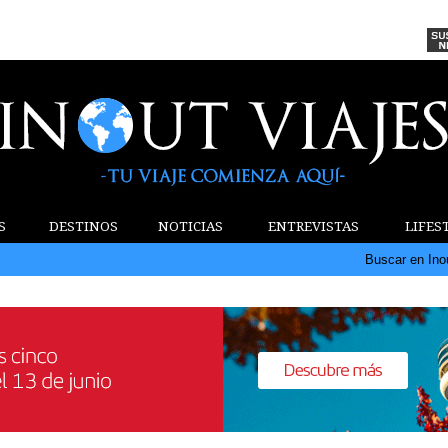
S
DESTINOS
NOTICIAS
ENTREVISTAS
LIFES
Buscar en Ino