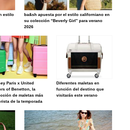
 estilo
ba&sh apuesta por el estilo californiano en
su colección “Beverly Girl” para verano
2026
ey Paris x United
Diferentes maletas en
rs of Benetton, la
función del destino que
ección de maletas más
visitarás este verano
rista de la temporada