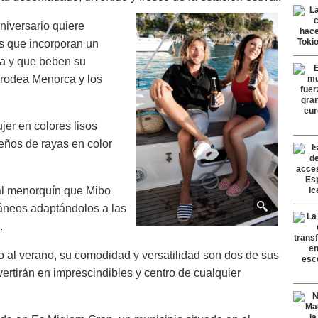
niversario quiere
as que incorporan un
ela y que beben su
 rodea Menorca y los
er en colores lisos
seños de rayas en color
nal menorquín que Mibo
ráneos adaptándolos a las
.
o al verano, su comodidad y versatilidad son dos de sus
ertirán en imprescindibles y centro de cualquier