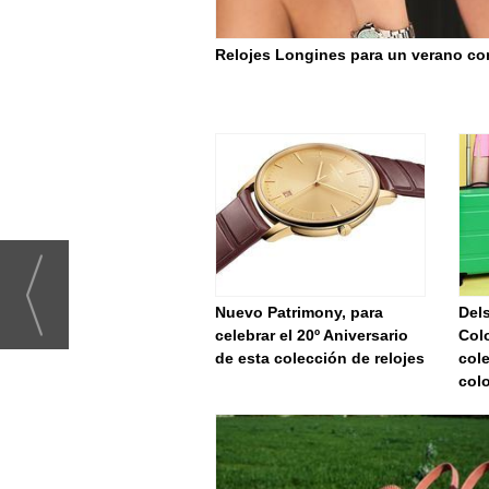
Relojes Longines para un verano con
Nuevo Patrimony, para
Dels
celebrar el 20º Aniversario
Colo
de esta colección de relojes
col
colo