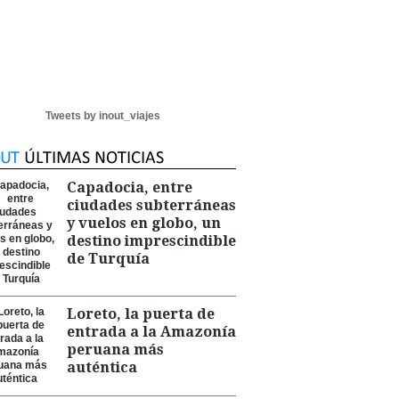
Tweets by inout_viajes
Capadocia, entre
ciudades subterráneas
y vuelos en globo, un
destino imprescindible
de Turquía
Loreto, la puerta de
entrada a la Amazonía
peruana más
auténtica