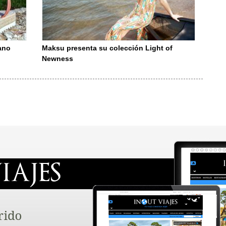
rano
Maksu presenta su colección Light of
Newness