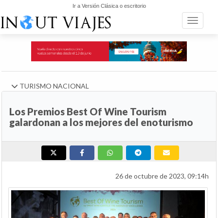
Ir a Versión Clásica o escritorio
Toggle n
TURISMO NACIONAL
Los Premios Best Of Wine Tourism
galardonan a los mejores del enoturismo
26 de octubre de 2023, 09:14h