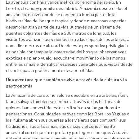
La aventura continúa varios metros por encima del suelo. En
Loreto, el canopy permite descubrir la Amazonía desde el dosel
amazónico, el nivel donde se concentra buena parte de la
biodiversidad del bosque tropical y donde numerosas especies
desarrollan gran parte de su vida. A través de un sistema de
puentes colgantes de más de 500 metros de longitud, los
visitantes avanzan suspendidos entre las copas de los árboles, a
unos diez metros de altura. Desde esta perspectiva privilegiada
es posible contemplar la inmensidad del bosque, observar aves
exóticas en pleno vuelo, escuchar el movimiento de los monos
entre las ramas e identificar especies vegetales que, vistas desde
el suelo, pasan prácticamente desapercibidas.
Una aventura que también se vive a través de la cultura y la
gastronomía
La Amazonía de Loreto no solo se descubre entre árboles, ríos y
fauna salvaje; también se conoce a través de las historias de
quienes han convertido este territorio en su hogar durante
generaciones. Comunidades nativas como los Bora, los Yaguas o
los Kukama abren sus puertas a los viajeros para compartir sus
tradiciones, sus artesanías, sus danzas y el conocimiento
ancestral con el que interpretan y protegen el bosque. A través
del contacto con estas comunidades, los viajeros descubren que