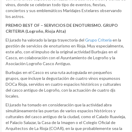
vinos, donde se celebran todo tipo de eventos, fiestas,
conciertos y sus emblemáticos Maridajes Estelares observando
los astros.
PREMIO BEST OF – SERVICIOS DE ENOTURISMO. GRUPO
CRITERIA (Logroño, Rioja Alta)
El jurado ha valorado la larga trayectoria del
Grupo Criteria
en la
gestión de servicios de enoturismo en Rioja. Muy especialmente,
este año, con el impulso de la original actividad Burbujas en el
Casco, en colaboración con el Ayuntamiento de Logroño y la
Asociación Logroño Casco Antiguo.
Burbujas en el Casco es una ruta autoguiada en pequeños
grupos, que incluye la degustación de cuatro vinos espumosos
DOCa Rioja, servidos en cuatro espacios históricos y culturales
del casco antiguo de Logroño, con la actuación de cuatro djs
locales.
El jurado ha tomado en consideración que la actividad abra
simultáneamente las puertas de varios espacios históricos y
culturales del casco antiguo de la ciudad, como el Calado Ruavieja,
el Palacio Salazar, la Casa de la Imagen o el Colegio Oficial de
Arquitectos de La Rioja (COAR), en la que probablemente sea la