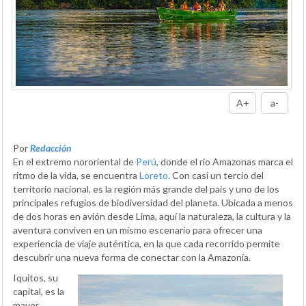
A+
a-
Por
Redacción
En el extremo nororiental de
Perú
, donde el río Amazonas marca el
ritmo de la vida, se encuentra
Loreto
. Con casi un tercio del
territorio nacional, es la región más grande del país y uno de los
principales refugios de biodiversidad del planeta. Ubicada a menos
de dos horas en avión desde Lima, aquí la naturaleza, la cultura y la
aventura conviven en un mismo escenario para ofrecer una
experiencia de viaje auténtica, en la que cada recorrido permite
descubrir una nueva forma de conectar con la Amazonía.
Iquitos, su
capital, es la
mayor