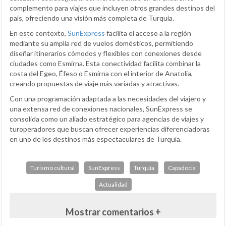
complemento para viajes que incluyen otros grandes destinos del
país, ofreciendo una visión más completa de Turquía.
En este contexto,
SunExpress
facilita el acceso a la región
mediante su amplia red de vuelos domésticos, permitiendo
diseñar itinerarios cómodos y flexibles con conexiones desde
ciudades como Esmirna. Esta conectividad facilita combinar la
costa del Egeo, Éfeso o Esmirna con el interior de Anatolia,
creando propuestas de viaje más variadas y atractivas.
Con una programación adaptada a las necesidades del viajero y
una extensa red de conexiones nacionales, SunExpress se
consolida como un aliado estratégico para agencias de viajes y
turoperadores que buscan ofrecer experiencias diferenciadoras
en uno de los destinos más espectaculares de Turquía.
Turismo cultural
SunExpress
Turquía
Capadocia
Actualidad
Mostrar comentarios +