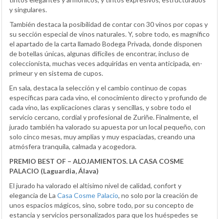
y singulares.
También destaca la posibilidad de contar con 30 vinos por copas y
su sección especial de vinos naturales. Y, sobre todo, es magnífico
el apartado de la carta llamado Bodega Privada, donde disponen
de botellas únicas, algunas difíciles de encontrar, incluso de
coleccionista, muchas veces adquiridas en venta anticipada, en-
primeur y en sistema de cupos.
En sala, destaca la selección y el cambio continuo de copas
específicas para cada vino, el conocimiento directo y profundo de
cada vino, las explicaciones claras y sencillas, y sobre todo el
servicio cercano, cordial y profesional de Zuriñe. Finalmente, el
jurado también ha valorado su apuesta por un local pequeño, con
solo cinco mesas, muy amplias y muy espaciadas, creando una
atmósfera tranquila, calmada y acogedora.
PREMIO BEST OF – ALOJAMIENTOS. LA CASA COSME
PALACIO (Laguardia, Álava)
El jurado ha valorado el altísimo nivel de calidad, confort y
elegancia de La
Casa Cosme Palacio
, no solo por la creación de
unos espacios mágicos, sino, sobre todo, por su concepto de
estancia y servicios personalizados para que los huéspedes se