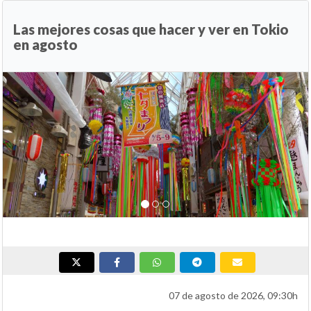
Las mejores cosas que hacer y ver en Tokio
en agosto
Anterior
Si
07 de agosto de 2026, 09:30h