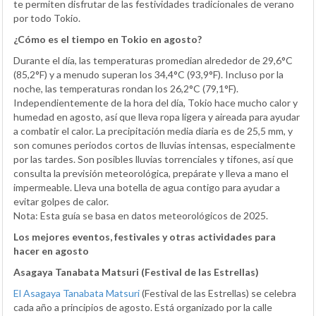
te permiten disfrutar de las festividades tradicionales de verano
por todo Tokio.
¿Cómo es el tiempo en Tokio en agosto?
Durante el día, las temperaturas promedian alrededor de 29,6°C
(85,2°F) y a menudo superan los 34,4°C (93,9°F). Incluso por la
noche, las temperaturas rondan los 26,2°C (79,1°F).
Independientemente de la hora del día, Tokio hace mucho calor y
humedad en agosto, así que lleva ropa ligera y aireada para ayudar
a combatir el calor. La precipitación media diaria es de 25,5 mm, y
son comunes periodos cortos de lluvias intensas, especialmente
por las tardes. Son posibles lluvias torrenciales y tifones, así que
consulta la previsión meteorológica, prepárate y lleva a mano el
impermeable. Lleva una botella de agua contigo para ayudar a
evitar golpes de calor.
Nota: Esta guía se basa en datos meteorológicos de 2025.
Los mejores eventos, festivales y otras actividades para
hacer en agosto
Asagaya Tanabata Matsuri (Festival de las Estrellas)
El Asagaya Tanabata Matsuri
(Festival de las Estrellas) se celebra
cada año a principios de agosto. Está organizado por la calle