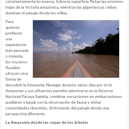
constantemente la reserva. Sobre la superficie flotan las enormes
hojas de la Victoria amazónica, mientras las gigantescas ceibas
dominan el paisaje desde las orillas.
Para
quienes
prefieren
una
experiencia
más pausada
y cómoda,
los cruceros
fluviales
ofrecen otra
forma de
descubrir la Amazonía. Navegar durante varios días por el río
Amazonas y sus afluentes permite adentrarse en la Reserva
Nacional Pacaya Samiria, combinar excursiones en embarcaciones
auxiliares o kayak con la observación de fauna y visitar
comunidades ribereñas, disfrutando del paisaje desde una
perspectiva diferente.
La Amazonía desde las copas de los árboles