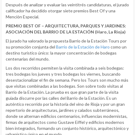
Después de analizar y evaluar las veintitrés candidaturas, el jurado
calificador ha decidido otorgar siete premios Best Of y una
Mención Especial.
PREMIO BEST OF – ARQUITECTURA, PARQUES Y JARDINES:
ASOCIACIÓN DEL BARRIO DE LA ESTACIÓN (Haro, La Rioja)
El jurado ha valorado la propuesta Barrio de la Estación Tours por
su promoción conjunta del
Barrio de la Estación de Haro
como un
destino turístico único: la mayor concentración de bodegas
centenarias del mundo.
Los dos recorridos permiten la visita combinada a seis bodegas:
tres bodegas los jueves y tres bodegas los viernes, buscando
desestacionalizar el fin de semana. Pero los Tours son mucho más
que visitas combinadas a las bodegas. Son sobre todo visitas al
Barrio de la Estación. La prueba es que gran parte de la visita
guiada discurre por las calles del Barrio de la Estación. Es un
auténtico recorrido por la historia del vino de Rioja y por un gran
repertorio de arquitecturas, jardines y calados subterráneos,
donde se alternan edificios centenarios, influencias modernistas,
firmas de arquitectos como Gustave Eiffel y edificios modernos
bien integrados, formando un conjunto histórico, arquitectónico y
urbanístico único en el mundo.