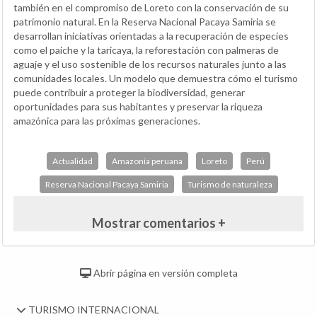
también en el compromiso de Loreto con la conservación de su
patrimonio natural. En la Reserva Nacional Pacaya Samiria se
desarrollan iniciativas orientadas a la recuperación de especies
como el paiche y la taricaya, la reforestación con palmeras de
aguaje y el uso sostenible de los recursos naturales junto a las
comunidades locales. Un modelo que demuestra cómo el turismo
puede contribuir a proteger la biodiversidad, generar
oportunidades para sus habitantes y preservar la riqueza
amazónica para las próximas generaciones.
Actualidad
Amazonía peruana
Loreto
Perú
Reserva Nacional Pacaya Samiria
Turismo de naturaleza
Mostrar comentarios +
Abrir página en versión completa
TURISMO INTERNACIONAL