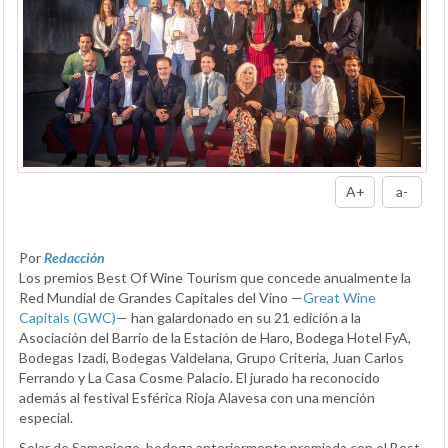
A+
a-
Por
Redacción
Los premios Best Of Wine Tourism que concede anualmente la
Red Mundial de Grandes Capitales del Vino —
Great Wine
Capitals (GWC)
— han galardonado en su 21 edición a la
Asociación del Barrio de la Estación de Haro, Bodega Hotel FyA,
Bodegas Izadi, Bodegas Valdelana, Grupo Criteria, Juan Carlos
Ferrando y La Casa Cosme Palacio. El jurado ha reconocido
además al festival Esférica Rioja Alavesa con una mención
especial.
Solar de Samaniego, bodega anteriormente premiada con el Best