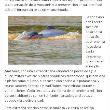
la conservación de la Amazonía y la preservación de su identidad
cultural forman parte de un mismo legado.
La conexión
con Loreto
también
pasa por la
mesa. Su
gastronomía
nace de la
vasta
despensa
que ofrecen
el río y la
Amazonía, con una extraordinaria variedad de peces de agua
dulce, frutas exóticas y otros productos autóctonos, que dan vida
a platos como el juane, el tacacho con cecina o la patarashca, y
reúne sabores, técnicas y tradiciones transmitidas durante
generaciones. Cada receta es una forma de entender la relación
de sus habitantes con un territorio marcado por el agua, el
bosque y la biodiversidad.
Esta estrecha relación entre naturaleza y cultura se refleja