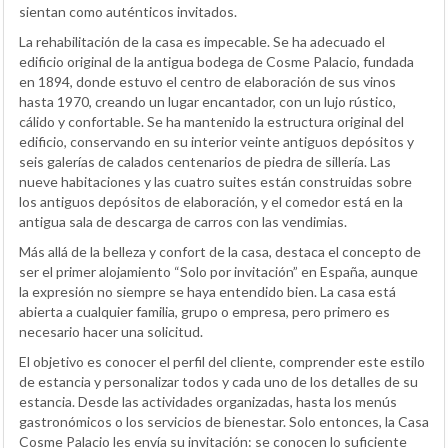
sientan como auténticos invitados.
La rehabilitación de la casa es impecable. Se ha adecuado el
edificio original de la antigua bodega de Cosme Palacio, fundada
en 1894, donde estuvo el centro de elaboración de sus vinos
hasta 1970, creando un lugar encantador, con un lujo rústico,
cálido y confortable. Se ha mantenido la estructura original del
edificio, conservando en su interior veinte antiguos depósitos y
seis galerías de calados centenarios de piedra de sillería. Las
nueve habitaciones y las cuatro suites están construidas sobre
los antiguos depósitos de elaboración, y el comedor está en la
antigua sala de descarga de carros con las vendimias.
Más allá de la belleza y confort de la casa, destaca el concepto de
ser el primer alojamiento “Solo por invitación” en España, aunque
la expresión no siempre se haya entendido bien. La casa está
abierta a cualquier familia, grupo o empresa, pero primero es
necesario hacer una solicitud.
El objetivo es conocer el perfil del cliente, comprender este estilo
de estancia y personalizar todos y cada uno de los detalles de su
estancia. Desde las actividades organizadas, hasta los menús
gastronómicos o los servicios de bienestar. Solo entonces, la Casa
Cosme Palacio les envía su invitación: se conocen lo suficiente