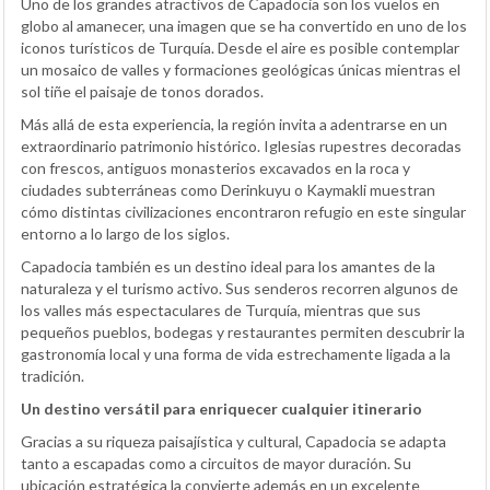
Uno de los grandes atractivos de Capadocia son los vuelos en
globo al amanecer, una imagen que se ha convertido en uno de los
iconos turísticos de Turquía. Desde el aire es posible contemplar
un mosaico de valles y formaciones geológicas únicas mientras el
sol tiñe el paisaje de tonos dorados.
Más allá de esta experiencia, la región invita a adentrarse en un
extraordinario patrimonio histórico. Iglesias rupestres decoradas
con frescos, antiguos monasterios excavados en la roca y
ciudades subterráneas como Derinkuyu o Kaymakli muestran
cómo distintas civilizaciones encontraron refugio en este singular
entorno a lo largo de los siglos.
Capadocia también es un destino ideal para los amantes de la
naturaleza y el turismo activo. Sus senderos recorren algunos de
los valles más espectaculares de Turquía, mientras que sus
pequeños pueblos, bodegas y restaurantes permiten descubrir la
gastronomía local y una forma de vida estrechamente ligada a la
tradición.
Un destino versátil para enriquecer cualquier itinerario
Gracias a su riqueza paisajística y cultural, Capadocia se adapta
tanto a escapadas como a circuitos de mayor duración. Su
ubicación estratégica la convierte además en un excelente