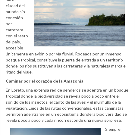
ciudad del
mundo sin
conexión
por
carretera
con el resto
del país,
accesible
únicamente en avión o por vía fluvial. Rodeada por un inmenso
bosque tropical, constituye la puerta de entrada a un territorio
donde los ríos sustituyen a las carreteras y la naturaleza marca el
ritmo del viaje.
Caminar por el corazón de la Amazonía
En Loreto, una extensa red de senderos se adentra en un bosque
tropical donde la biodiversidad se revela poco a poco entre el
sonido de los insectos, el canto de las aves y el murmullo de la
vegetación. Lejos de las rutas convencionales, estas caminatas
permiten adentrarse en un ecosistema donde la biodiversidad se
revela poco a poco y cada rincón esconde una nueva sorpresa.
Siempre