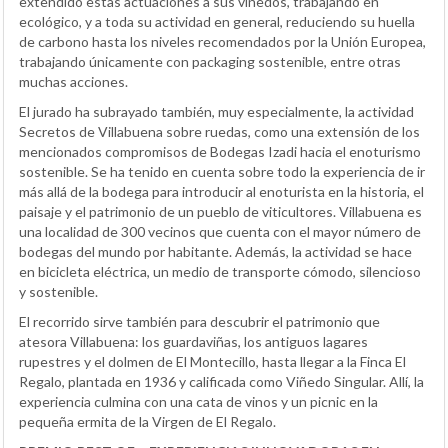
extendido estas actuaciones a sus viñedos, trabajando en
ecológico, y a toda su actividad en general, reduciendo su huella
de carbono hasta los niveles recomendados por la Unión Europea,
trabajando únicamente con packaging sostenible, entre otras
muchas acciones.
El jurado ha subrayado también, muy especialmente, la actividad
Secretos de Villabuena sobre ruedas, como una extensión de los
mencionados compromisos de Bodegas Izadi hacia el enoturismo
sostenible. Se ha tenido en cuenta sobre todo la experiencia de ir
más allá de la bodega para introducir al enoturista en la historia, el
paisaje y el patrimonio de un pueblo de viticultores. Villabuena es
una localidad de 300 vecinos que cuenta con el mayor número de
bodegas del mundo por habitante. Además, la actividad se hace
en bicicleta eléctrica, un medio de transporte cómodo, silencioso
y sostenible.
El recorrido sirve también para descubrir el patrimonio que
atesora Villabuena: los guardaviñas, los antiguos lagares
rupestres y el dolmen de El Montecillo, hasta llegar a la Finca El
Regalo, plantada en 1936 y calificada como Viñedo Singular. Allí, la
experiencia culmina con una cata de vinos y un picnic en la
pequeña ermita de la Virgen de El Regalo.