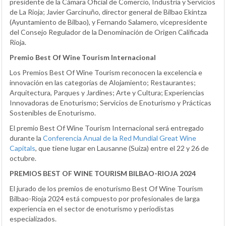
presidente de la Cámara Oficial de Comercio, Industria y Servicios
de La Rioja; Javier Garcinuño, director general de Bilbao Ekintza
(Ayuntamiento de Bilbao), y Fernando Salamero, vicepresidente
del Consejo Regulador de la Denominación de Origen Calificada
Rioja.
Premio Best Of Wine Tourism Internacional
Los Premios Best Of Wine Tourism reconocen la excelencia e
innovación en las categorías de Alojamiento; Restaurantes;
Arquitectura, Parques y Jardines; Arte y Cultura; Experiencias
Innovadoras de Enoturismo; Servicios de Enoturismo y Prácticas
Sostenibles de Enoturismo.
El premio Best Of Wine Tourism Internacional será entregado
durante la
Conferencia Anual de la Red Mundial Great Wine
Capitals
, que tiene lugar en Lausanne (Suiza) entre el 22 y 26 de
octubre.
PREMIOS BEST OF WINE TOURISM BILBAO-RIOJA 2024
El jurado de los premios de enoturismo Best Of Wine Tourism
Bilbao-Rioja 2024 está compuesto por profesionales de larga
experiencia en el sector de enoturismo y periodistas
especializados.