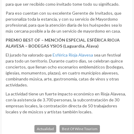
para que ser recibido como invitado tome todo su significado.
Para eso cuentan con su excelente Gerente de Invitados, que
personaliza toda la estancia, y con su servicio de Mayordomo
profesional, para que la atención diaria de los huéspedes sea lo
más cercana posible a la de un servicio de mayordomo en casa.
PREMIO BEST OF – MENCIÓN ESPECIAL.
ESFÉRICA RIOJA
ALAVESA – BODEGAS YSIOS (Laguardia, Álava)
El jurado ha valorado que
Esférica Rioja Alavesa
sea un festival
para todo un territorio. Durante cuatro días, se celebran quince
conciertos, que llenan ocho escenarios emblemáticos (bodegas,
iglesias, monumentos, plazas), en cuatro municipios alaveses,
combinando música, arte, gastronomía, catas de vinos y otras
actividades.
La actividad tiene un fuerte impacto económico en Rioja Alavesa,
con la asistencia de 3.700 personas, la subcontratación de 30
empresas locales, la contratación directa de 50 trabajadores
locales y de músicos y artistas también locales.
Actualidad
Best Of Wine Tourism