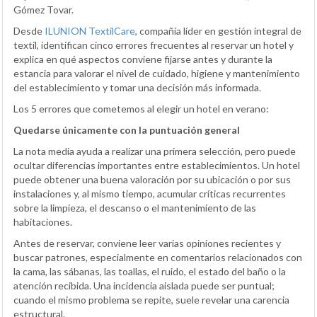
Gómez Tovar.
Desde
ILUNION TextilCare
, compañía líder en gestión integral de
textil, identifican cinco errores frecuentes al reservar un hotel y
explica en qué aspectos conviene fijarse antes y durante la
estancia para valorar el nivel de cuidado, higiene y mantenimiento
del establecimiento y tomar una decisión más informada.
Los 5 errores que cometemos al elegir un hotel en verano:
Quedarse únicamente con la puntuación general
La nota media ayuda a realizar una primera selección, pero puede
ocultar diferencias importantes entre establecimientos. Un hotel
puede obtener una buena valoración por su ubicación o por sus
instalaciones y, al mismo tiempo, acumular críticas recurrentes
sobre la limpieza, el descanso o el mantenimiento de las
habitaciones.
Antes de reservar, conviene leer varias opiniones recientes y
buscar patrones, especialmente en comentarios relacionados con
la cama, las sábanas, las toallas, el ruido, el estado del baño o la
atención recibida. Una incidencia aislada puede ser puntual;
cuando el mismo problema se repite, suele revelar una carencia
estructural.