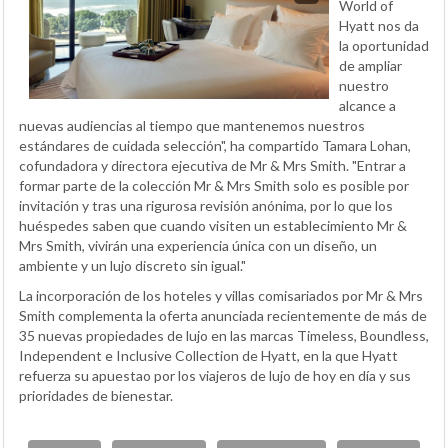
World of
Hyatt nos da
la oportunidad
de ampliar
nuestro
alcance a
nuevas audiencias al tiempo que mantenemos nuestros
estándares de cuidada selección", ha compartido Tamara Lohan,
cofundadora y directora ejecutiva de Mr & Mrs Smith. "Entrar a
formar parte de la colección Mr & Mrs Smith solo es posible por
invitación y tras una rigurosa revisión anónima, por lo que los
huéspedes saben que cuando visiten un establecimiento Mr &
Mrs Smith, vivirán una experiencia única con un diseño, un
ambiente y un lujo discreto sin igual."
La incorporación de los hoteles y villas comisariados por Mr & Mrs
Smith complementa la oferta anunciada recientemente de más de
35 nuevas propiedades de lujo en las marcas Timeless, Boundless,
Independent e Inclusive Collection de Hyatt, en la que Hyatt
refuerza su apuestao por los viajeros de lujo de hoy en día y sus
prioridades de bienestar.