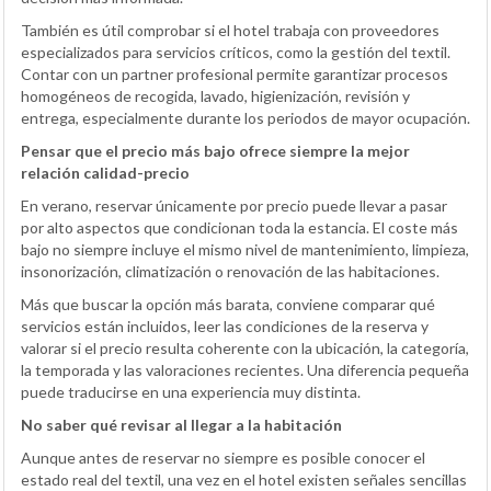
También es útil comprobar si el hotel trabaja con proveedores
especializados para servicios críticos, como la gestión del textil.
Contar con un partner profesional permite garantizar procesos
homogéneos de recogida, lavado, higienización, revisión y
entrega, especialmente durante los periodos de mayor ocupación.
Pensar que el precio más bajo ofrece siempre la mejor
relación calidad-precio
En verano, reservar únicamente por precio puede llevar a pasar
por alto aspectos que condicionan toda la estancia. El coste más
bajo no siempre incluye el mismo nivel de mantenimiento, limpieza,
insonorización, climatización o renovación de las habitaciones.
Más que buscar la opción más barata, conviene comparar qué
servicios están incluidos, leer las condiciones de la reserva y
valorar si el precio resulta coherente con la ubicación, la categoría,
la temporada y las valoraciones recientes. Una diferencia pequeña
puede traducirse en una experiencia muy distinta.
No saber qué revisar al llegar a la habitación
Aunque antes de reservar no siempre es posible conocer el
estado real del textil, una vez en el hotel existen señales sencillas