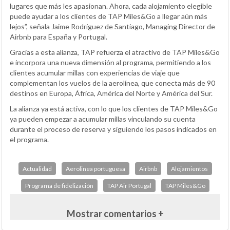
lugares que más les apasionan. Ahora, cada alojamiento elegible
puede ayudar a los clientes de TAP Miles&Go a llegar aún más
lejos”, señala Jaime Rodríguez de Santiago, Managing Director de
Airbnb para España y Portugal.
Gracias a esta alianza, TAP refuerza el atractivo de TAP Miles&Go
e incorpora una nueva dimensión al programa, permitiendo a los
clientes acumular millas con experiencias de viaje que
complementan los vuelos de la aerolínea, que conecta más de 90
destinos en Europa, África, América del Norte y América del Sur.
La alianza ya está activa, con lo que los clientes de TAP Miles&Go
ya pueden empezar a acumular millas vinculando su cuenta
durante el proceso de reserva y siguiendo los pasos indicados en
el programa.
Actualidad
Aerolinea portuguesa
Airbnb
Alojamientos
Programa de fidelización
TAP Air Portugal
TAP Miles&Go
Mostrar comentarios +