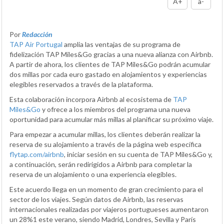
A+
a-
Por
Redacción
TAP Air Portugal
amplia las ventajas de su programa de
fidelización TAP Miles&Go gracias a una nueva alianza con Airbnb.
A partir de ahora, los clientes de TAP Miles&Go podrán acumular
dos millas por cada euro gastado en alojamientos y experiencias
elegibles reservados a través de la plataforma.
Esta colaboración incorpora Airbnb al ecosistema de
TAP
Miles&Go
y ofrece a los miembros del programa una nueva
oportunidad para acumular más millas al planificar su próximo viaje.
Para empezar a acumular millas, los clientes deberán realizar la
reserva de su alojamiento a través de la página web específica
flytap.com/airbnb
, iniciar sesión en su cuenta de TAP Miles&Go y,
a continuación, serán redirigidos a Airbnb para completar la
reserva de un alojamiento o una experiencia elegibles.
Este acuerdo llega en un momento de gran crecimiento para el
sector de los viajes. Según datos de Airbnb, las reservas
internacionales realizadas por viajeros portugueses aumentaron
un 28%1 este verano, siendo Madrid, Londres, Sevilla y París