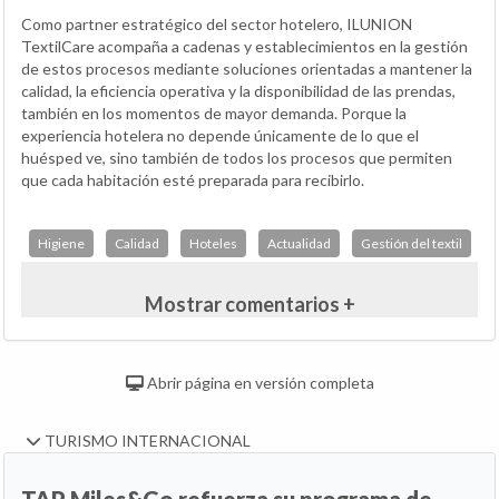
Como partner estratégico del sector hotelero, ILUNION
TextilCare acompaña a cadenas y establecimientos en la gestión
de estos procesos mediante soluciones orientadas a mantener la
calidad, la eficiencia operativa y la disponibilidad de las prendas,
también en los momentos de mayor demanda. Porque la
experiencia hotelera no depende únicamente de lo que el
huésped ve, sino también de todos los procesos que permiten
que cada habitación esté preparada para recibirlo.
Higiene
Calidad
Hoteles
Actualidad
Gestión del textil
Mostrar comentarios +
Abrir página en versión completa
TURISMO INTERNACIONAL
TAP Miles&Go refuerza su programa de