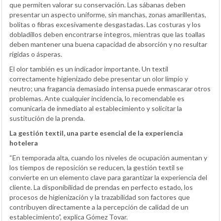
que permiten valorar su conservación. Las sábanas deben
presentar un aspecto uniforme, sin manchas, zonas amarillentas,
bolitas o fibras excesivamente desgastadas. Las costuras y los
dobladillos deben encontrarse íntegros, mientras que las toallas
deben mantener una buena capacidad de absorción y no resultar
rígidas o ásperas.
El olor también es un indicador importante. Un textil
correctamente higienizado debe presentar un olor limpio y
neutro; una fragancia demasiado intensa puede enmascarar otros
problemas. Ante cualquier incidencia, lo recomendable es
comunicarla de inmediato al establecimiento y solicitar la
sustitución de la prenda.
La gestión textil, una parte esencial de la experiencia
hotelera
“En temporada alta, cuando los niveles de ocupación aumentan y
los tiempos de reposición se reducen, la gestión textil se
convierte en un elemento clave para garantizar la experiencia del
cliente. La disponibilidad de prendas en perfecto estado, los
procesos de higienización y la trazabilidad son factores que
contribuyen directamente a la percepción de calidad de un
establecimiento”, explica Gómez Tovar.