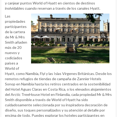
y canjear puntos World of Hyatt en cientos de destinos
inolvidables cuando reservan a través de los canales Hyatt.
Las
propiedades
participantes
de la cartera
de Mr & Mrs
Smith añaden
más de 20
nuevos y
codiciados
países a
World of
Hyatt, como Namibia, Fiyi y las Islas Vírgenes Británicas. Desde los
remotos refugios de tiendas de campaña de Zannier Hotels
Sonop en Namibia hasta los retiros centrados en la sostenibilidad
del Hotel Aguas Claras en Costa Rica, o los elevados alojamientos
del Arctic TreeHouse Hotel en Finlandia, cada propiedad Mr & Mrs
Smith disponible a través de World of Hyatt ha sido
cuidadosamente seleccionada por su inspiradora decoración de
diseño, sus toques personalizados y su atención al detalle por
encima de todo. Puedes explorar los hoteles participantes en