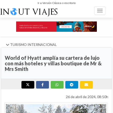
Ir a Versión Clásica o escritorio
Toggle n
TURISMO INTERNACIONAL
World of Hyatt amplía su cartera de lujo
con más hoteles y villas boutique de Mr &
Mrs Smith
26 de abril de 2024, 08:50h