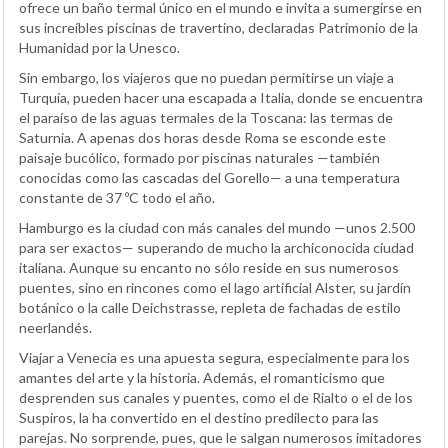
ofrece un baño termal único en el mundo e invita a sumergirse en
sus increíbles piscinas de travertino, declaradas Patrimonio de la
Humanidad por la Unesco.
Sin embargo, los viajeros que no puedan permitirse un viaje a
Turquía, pueden hacer una escapada a Italia, donde se encuentra
el paraíso de las aguas termales de la Toscana: las termas de
Saturnia. A apenas dos horas desde Roma se esconde este
paisaje bucólico, formado por piscinas naturales —también
conocidas como las cascadas del Gorello— a una temperatura
constante de 37 ºC todo el año.
Hamburgo es la ciudad con más canales del mundo —unos 2.500
para ser exactos— superando de mucho la archiconocida ciudad
italiana. Aunque su encanto no sólo reside en sus numerosos
puentes, sino en rincones como el lago artificial Alster, su jardín
botánico o la calle Deichstrasse, repleta de fachadas de estilo
neerlandés.
Viajar a Venecia es una apuesta segura, especialmente para los
amantes del arte y la historia. Además, el romanticismo que
desprenden sus canales y puentes, como el de Rialto o el de los
Suspiros, la ha convertido en el destino predilecto para las
parejas. No sorprende, pues, que le salgan numerosos imitadores