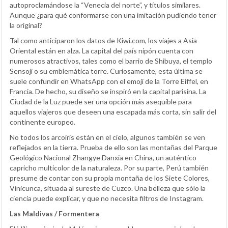
autoproclamándose la “Venecia del norte”, y títulos similares.
Aunque ¿para qué conformarse con una imitación pudiendo tener
la original?
Tal como anticiparon los datos de Kiwi.com, los viajes a Asia
Oriental están en alza. La capital del país nipón cuenta con
numerosos atractivos, tales como el barrio de Shibuya, el templo
Sensoji o su emblemática torre. Curiosamente, esta última se
suele confundir en WhatsApp con el emoji de la Torre Eiffel, en
Francia. De hecho, su diseño se inspiró en la capital parisina. La
Ciudad de la Luz puede ser una opción más asequible para
aquellos viajeros que deseen una escapada más corta, sin salir del
continente europeo.
No todos los arcoíris están en el cielo, algunos también se ven
reflejados en la tierra. Prueba de ello son las montañas del Parque
Geológico Nacional Zhangye Danxia en China, un auténtico
capricho multicolor de la naturaleza. Por su parte, Perú también
presume de contar con su propia montaña de los Siete Colores,
Vinicunca, situada al sureste de Cuzco. Una belleza que sólo la
ciencia puede explicar, y que no necesita filtros de Instagram.
Las Maldivas / Formentera