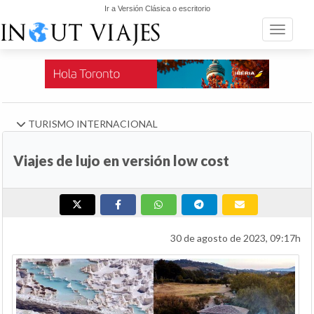
Ir a Versión Clásica o escritorio
Toggle n
TURISMO INTERNACIONAL
Viajes de lujo en versión low cost
30 de agosto de 2023, 09:17h