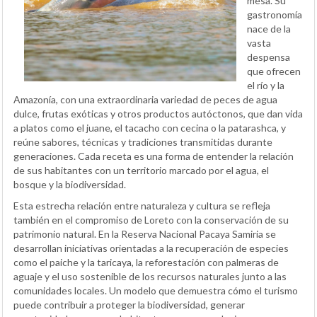
mesa. Su
gastronomía
nace de la
vasta
despensa
que ofrecen
el río y la
Amazonía, con una extraordinaria variedad de peces de agua
dulce, frutas exóticas y otros productos autóctonos, que dan vida
a platos como el juane, el tacacho con cecina o la patarashca, y
reúne sabores, técnicas y tradiciones transmitidas durante
generaciones. Cada receta es una forma de entender la relación
de sus habitantes con un territorio marcado por el agua, el
bosque y la biodiversidad.
Esta estrecha relación entre naturaleza y cultura se refleja
también en el compromiso de Loreto con la conservación de su
patrimonio natural. En la Reserva Nacional Pacaya Samiria se
desarrollan iniciativas orientadas a la recuperación de especies
como el paiche y la taricaya, la reforestación con palmeras de
aguaje y el uso sostenible de los recursos naturales junto a las
comunidades locales. Un modelo que demuestra cómo el turismo
puede contribuir a proteger la biodiversidad, generar