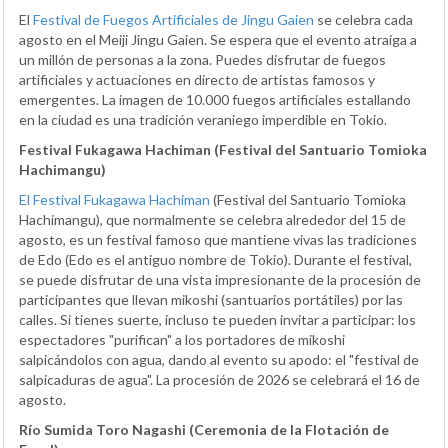
El
Festival de Fuegos Artificiales de Jingu Gaien
se celebra cada
agosto en el Meiji Jingu Gaien. Se espera que el evento atraiga a
un millón de personas a la zona. Puedes disfrutar de fuegos
artificiales y actuaciones en directo de artistas famosos y
emergentes. La imagen de 10.000 fuegos artificiales estallando
en la ciudad es una tradición veraniego imperdible en Tokio.
Festival Fukagawa Hachiman (Festival del Santuario Tomioka
Hachimangu)
El Festival Fukagawa Hachiman
(Festival del Santuario Tomioka
Hachimangu), que normalmente se celebra alrededor del 15 de
agosto, es un festival famoso que mantiene vivas las tradiciones
de Edo (Edo es el antiguo nombre de Tokio). Durante el festival,
se puede disfrutar de una vista impresionante de la procesión de
participantes que llevan mikoshi (santuarios portátiles) por las
calles. Si tienes suerte, incluso te pueden invitar a participar: los
espectadores "purifican" a los portadores de mikoshi
salpicándolos con agua, dando al evento su apodo: el "festival de
salpicaduras de agua". La procesión de 2026 se celebrará el 16 de
agosto.
Río Sumida Toro Nagashi (Ceremonia de la Flotación de