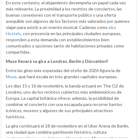
En este contexto, el alojamiento desempeña un papel cada vez
más relevante. La proximidad a los recintos de conciertos, las
buenas conexiones con el transporte público y una oferta
asequible son algunos de los factores más valorados por quienes
viajan para asistir a un evento musical. Cadenas como
a&o
Hostels
, con presencia en las principales ciudades europeas,
responden a esta demanda con establecimientos bien
comunicados y opciones tanto de habitaciones privadas como
compartidas.
Muse llevará su gira a Londres, Berlín y Düsseldorf
Entre las giras más esperadas del otoño de 2026 figura la de
Muse
, que hará escala en tres grandes capitales europeas.
Los días 15 y 16 de noviembre, la banda actuará en The O2 de
Londres, uno de los recintos cubiertos más emblemáticos de
Europa. La capital británica ofrece, además, la posibilidad de
combinar el concierto con una escapada para recorrer barrios
icónicos, museos y algunos de sus principales atractivos
turísticos.
La gira continuará el 18 de noviembre en el Uber Arena de Berlín,
una ciudad que combina patrimonio histórico, cultura