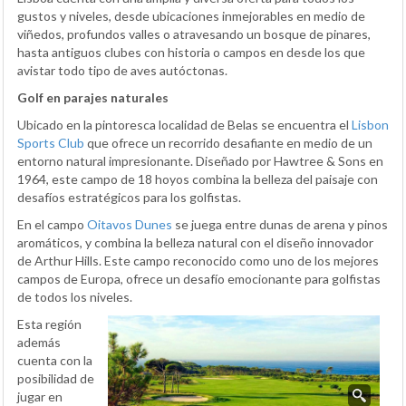
gustos y niveles, desde ubicaciones inmejorables en medio de
viñedos, profundos valles o atravesando un bosque de pinares,
hasta antiguos clubes con historia o campos en desde los que
avistar todo tipo de aves autóctonas.
Golf en parajes naturales
Ubicado en la pintoresca localidad de Belas se encuentra el
Lisbon
Sports Club
que ofrece un recorrido desafiante en medio de un
entorno natural impresionante. Diseñado por Hawtree & Sons en
1964, este campo de 18 hoyos combina la belleza del paisaje con
desafíos estratégicos para los golfistas.
En el campo
Oitavos Dunes
se juega entre dunas de arena y pinos
aromáticos, y combina la belleza natural con el diseño innovador
de Arthur Hills. Este campo reconocido como uno de los mejores
campos de Europa, ofrece un desafío emocionante para golfistas
de todos los niveles.
Esta región
además
cuenta con la
posibilidad de
jugar en