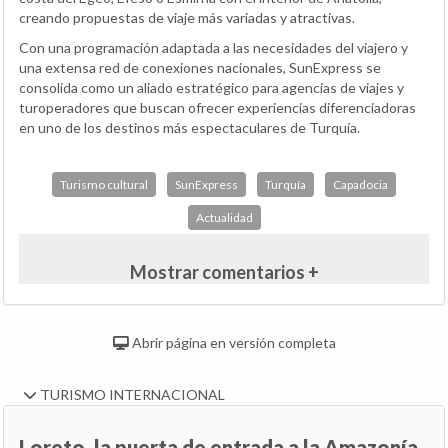
creando propuestas de viaje más variadas y atractivas.
Con una programación adaptada a las necesidades del viajero y
una extensa red de conexiones nacionales, SunExpress se
consolida como un aliado estratégico para agencias de viajes y
turoperadores que buscan ofrecer experiencias diferenciadoras
en uno de los destinos más espectaculares de Turquía.
Turismo cultural
SunExpress
Turquía
Capadocia
Actualidad
Mostrar comentarios +
Abrir página en versión completa
TURISMO INTERNACIONAL
Loreto, la puerta de entrada a la Amazonía