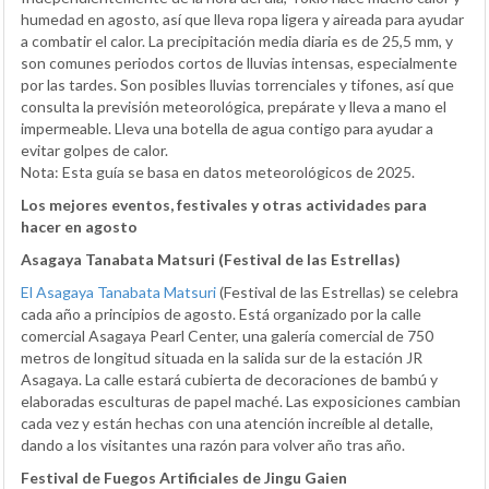
humedad en agosto, así que lleva ropa ligera y aireada para ayudar
a combatir el calor. La precipitación media diaria es de 25,5 mm, y
son comunes periodos cortos de lluvias intensas, especialmente
por las tardes. Son posibles lluvias torrenciales y tifones, así que
consulta la previsión meteorológica, prepárate y lleva a mano el
impermeable. Lleva una botella de agua contigo para ayudar a
evitar golpes de calor.
Nota: Esta guía se basa en datos meteorológicos de 2025.
Los mejores eventos, festivales y otras actividades para
hacer en agosto
Asagaya Tanabata Matsuri (Festival de las Estrellas)
El Asagaya Tanabata Matsuri
(Festival de las Estrellas) se celebra
cada año a principios de agosto. Está organizado por la calle
comercial Asagaya Pearl Center, una galería comercial de 750
metros de longitud situada en la salida sur de la estación JR
Asagaya. La calle estará cubierta de decoraciones de bambú y
elaboradas esculturas de papel maché. Las exposiciones cambian
cada vez y están hechas con una atención increíble al detalle,
dando a los visitantes una razón para volver año tras año.
Festival de Fuegos Artificiales de Jingu Gaien