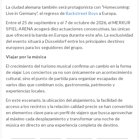
La ciudad alemana también será protagonista con "Homecoming:
Live in Germany", el regreso de
Backstreet Boys
a Europa.
Entre el 25 de septiembre y el 7 de octubre de 2026, el MERKUR
SPIEL-ARENA acogerá diez actuaciones consecutivas, las únicas
que ofrecerá la banda en Europa durante este año. La exclusividad
del evento situará a Düsseldorf entre los principales destinos
europeos para los seguidores del grupo.
Viajar por la música
El crecimiento del turismo musical confirma un cambio en la forma
de viajar. Los conciertos ya no son únicamente un acontecimiento
cultural, sino el punto de partida para organizar escapadas de
varios días que combinan ocio, gastronomía, patrimonio y
experiencias locales.
En este escenario, la ubicación del alojamiento, la facilidad de
acceso a los recintos y la relación calidad-precio se han convertido
en elementos clave para un perfil de viajero que busca aprovechar
al máximo cada desplazamiento y transformar una noche de
música en directo en una experiencia completa de destino.