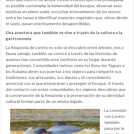
es posible contemplar la inmensidad del bosque, observar aves
exóticas en pleno vuelo, escuchar el movimiento de los monos
entre las ramas e identificar especies vegetales que, vistas desde
el suelo, pasan prácticamente desapercibidas.
Una aventura que también se vive a través de la cultura y la
gastronomía
La Amazonía de Loreto no solo se descubre entre árboles, ríos y
fauna salvaje; también se conoce a través de las historias de
quienes han convertido este territorio en su hogar durante
generaciones. Comunidades nativas como los Bora, los Yaguas o
los Kukama abren sus puertas a los viajeros para compartir sus
tradiciones, sus artesanías, sus danzas y el conocimiento
ancestral con el que interpretan y protegen el bosque. A través
del contacto con estas comunidades, los viajeros descubren que
la conservación de la Amazonía y la preservación de su identidad
cultural forman parte de un mismo legado.
La conexión
con Loreto
también
pasa por la