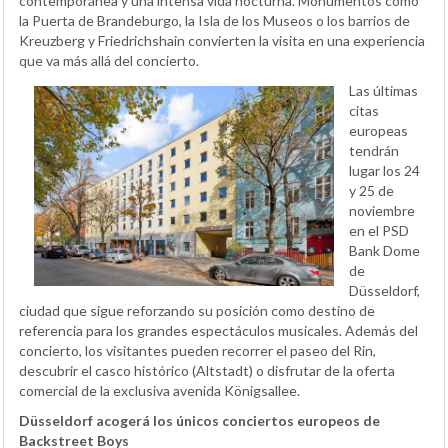
contemporánea y una intensa vida nocturna. Monumentos como
la Puerta de Brandeburgo, la Isla de los Museos o los barrios de
Kreuzberg y Friedrichshain convierten la visita en una experiencia
que va más allá del concierto.
Las últimas
citas
europeas
tendrán
lugar los 24
y 25 de
noviembre
en el PSD
Bank Dome
de
Düsseldorf,
ciudad que sigue reforzando su posición como destino de
referencia para los grandes espectáculos musicales. Además del
concierto, los visitantes pueden recorrer el paseo del Rin,
descubrir el casco histórico (Altstadt) o disfrutar de la oferta
comercial de la exclusiva avenida Königsallee.
Düsseldorf acogerá los únicos conciertos europeos de
Backstreet Boys