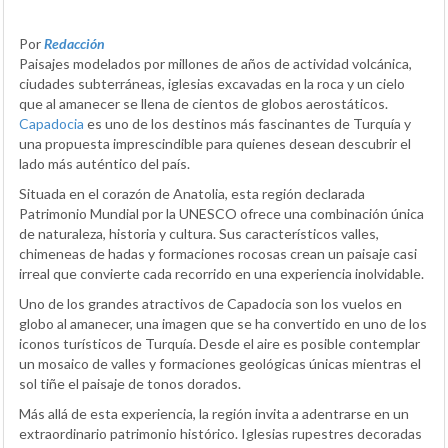
Por
Redacción
Paisajes modelados por millones de años de actividad volcánica,
ciudades subterráneas, iglesias excavadas en la roca y un cielo
que al amanecer se llena de cientos de globos aerostáticos.
Capadocia
es uno de los destinos más fascinantes de Turquía y
una propuesta imprescindible para quienes desean descubrir el
lado más auténtico del país.
Situada en el corazón de Anatolia, esta región declarada
Patrimonio Mundial por la UNESCO ofrece una combinación única
de naturaleza, historia y cultura. Sus característicos valles,
chimeneas de hadas y formaciones rocosas crean un paisaje casi
irreal que convierte cada recorrido en una experiencia inolvidable.
Uno de los grandes atractivos de Capadocia son los vuelos en
globo al amanecer, una imagen que se ha convertido en uno de los
iconos turísticos de Turquía. Desde el aire es posible contemplar
un mosaico de valles y formaciones geológicas únicas mientras el
sol tiñe el paisaje de tonos dorados.
Más allá de esta experiencia, la región invita a adentrarse en un
extraordinario patrimonio histórico. Iglesias rupestres decoradas