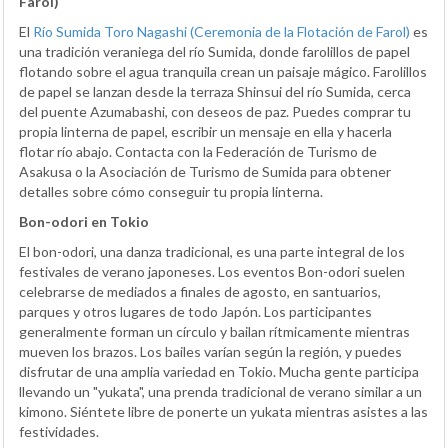
Farol)
El
Río Sumida Toro Nagashi (Ceremonia de la Flotación de Farol)
es
una tradición veraniega del río Sumida, donde farolillos de papel
flotando sobre el agua tranquila crean un paisaje mágico. Farolillos
de papel se lanzan desde la terraza Shinsui del río Sumida, cerca
del puente Azumabashi, con deseos de paz. Puedes comprar tu
propia linterna de papel, escribir un mensaje en ella y hacerla
flotar río abajo. Contacta con la Federación de Turismo de
Asakusa o la Asociación de Turismo de Sumida para obtener
detalles sobre cómo conseguir tu propia linterna.
Bon-odori en Tokio
El bon-odori, una danza tradicional, es una parte integral de los
festivales de verano japoneses. Los eventos Bon-odori suelen
celebrarse de mediados a finales de agosto, en santuarios,
parques y otros lugares de todo Japón. Los participantes
generalmente forman un círculo y bailan rítmicamente mientras
mueven los brazos. Los bailes varían según la región, y puedes
disfrutar de una amplia variedad en Tokio. Mucha gente participa
llevando un "yukata", una prenda tradicional de verano similar a un
kimono. Siéntete libre de ponerte un yukata mientras asistes a las
festividades.