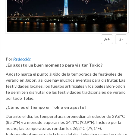
A+
a-
Por
Redacción
¿Es agosto un buen momento para visitar Tokio?
Agosto marca el punto álgido de la temporada de festivales de
verano en Japón, así que hay muchos eventos para disfrutar. Las
festividades locales, los fuegos artificiales y los bailes Bon-odori
te permiten disfrutar de las festividades tradicionales de verano
por todo Tokio.
¿Cómo es el tiempo en Tokio en agosto?
Durante el día, las temperaturas promedian alrededor de 29,6°C
(85,2°F) y a menudo superan los 34,4°C (93,9°F). Incluso por la
noche, las temperaturas rondan los 26,2°C (79,1°F).
Independientemente de la hora del día, Tokio hace mucho calor y