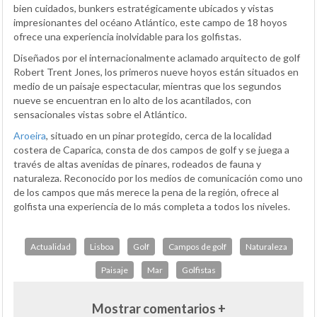
bien cuidados, bunkers estratégicamente ubicados y vistas
impresionantes del océano Atlántico, este campo de 18 hoyos
ofrece una experiencia inolvidable para los golfistas.
Diseñados por el internacionalmente aclamado arquitecto de golf
Robert Trent Jones, los primeros nueve hoyos están situados en
medio de un paisaje espectacular, mientras que los segundos
nueve se encuentran en lo alto de los acantilados, con
sensacionales vistas sobre el Atlántico.
Aroeira
, situado en un pinar protegido, cerca de la localidad
costera de Caparica, consta de dos campos de golf y se juega a
través de altas avenidas de pinares, rodeados de fauna y
naturaleza. Reconocido por los medios de comunicación como uno
de los campos que más merece la pena de la región, ofrece al
golfista una experiencia de lo más completa a todos los niveles.
Actualidad
Lisboa
Golf
Campos de golf
Naturaleza
Paisaje
Mar
Golfistas
Mostrar comentarios +