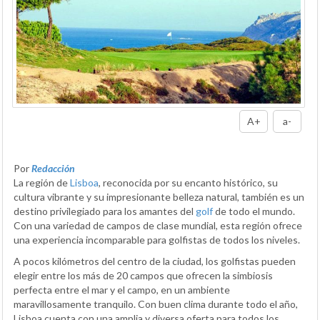
A+
a-
Por
Redacción
La región de
Lisboa
, reconocida por su encanto histórico, su
cultura vibrante y su impresionante belleza natural, también es un
destino privilegiado para los amantes del
golf
de todo el mundo.
Con una variedad de campos de clase mundial, esta región ofrece
una experiencia incomparable para golfistas de todos los niveles.
A pocos kilómetros del centro de la ciudad, los golfistas pueden
elegir entre los más de 20 campos que ofrecen la simbiosis
perfecta entre el mar y el campo, en un ambiente
maravillosamente tranquilo. Con buen clima durante todo el año,
Lisboa cuenta con una amplia y diversa oferta para todos los