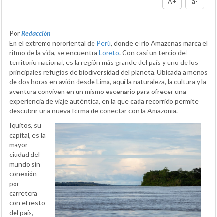
A+
a-
Por
Redacción
En el extremo nororiental de
Perú
, donde el río Amazonas marca el
ritmo de la vida, se encuentra
Loreto
. Con casi un tercio del
territorio nacional, es la región más grande del país y uno de los
principales refugios de biodiversidad del planeta. Ubicada a menos
de dos horas en avión desde Lima, aquí la naturaleza, la cultura y la
aventura conviven en un mismo escenario para ofrecer una
experiencia de viaje auténtica, en la que cada recorrido permite
descubrir una nueva forma de conectar con la Amazonía.
Iquitos, su
capital, es la
mayor
ciudad del
mundo sin
conexión
por
carretera
con el resto
del país,