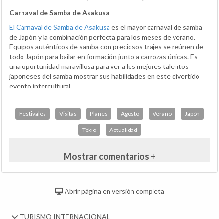
Carnaval de Samba de Asakusa
El Carnaval de Samba de Asakusa
es el mayor carnaval de samba
de Japón y la combinación perfecta para los meses de verano.
Equipos auténticos de samba con preciosos trajes se reúnen de
todo Japón para bailar en formación junto a carrozas únicas. Es
una oportunidad maravillosa para ver a los mejores talentos
japoneses del samba mostrar sus habilidades en este divertido
evento intercultural.
Festivales
Visitas
Planes
Agosto
Verano
Japón
Tokio
Actualidad
Mostrar comentarios +
Abrir página en versión completa
TURISMO INTERNACIONAL