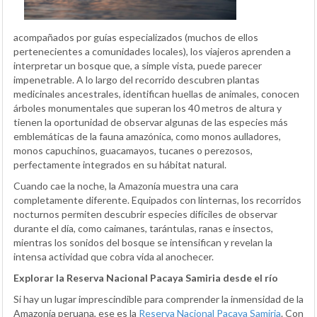
acompañados por guías especializados (muchos de ellos
pertenecientes a comunidades locales), los viajeros aprenden a
interpretar un bosque que, a simple vista, puede parecer
impenetrable. A lo largo del recorrido descubren plantas
medicinales ancestrales, identifican huellas de animales, conocen
árboles monumentales que superan los 40 metros de altura y
tienen la oportunidad de observar algunas de las especies más
emblemáticas de la fauna amazónica, como monos aulladores,
monos capuchinos, guacamayos, tucanes o perezosos,
perfectamente integrados en su hábitat natural.
Cuando cae la noche, la Amazonía muestra una cara
completamente diferente. Equipados con linternas, los recorridos
nocturnos permiten descubrir especies difíciles de observar
durante el día, como caimanes, tarántulas, ranas e insectos,
mientras los sonidos del bosque se intensifican y revelan la
intensa actividad que cobra vida al anochecer.
Explorar la Reserva Nacional Pacaya Samiria desde el río
Si hay un lugar imprescindible para comprender la inmensidad de la
Amazonía peruana, ese es la
Reserva Nacional Pacaya Samiria
. Con