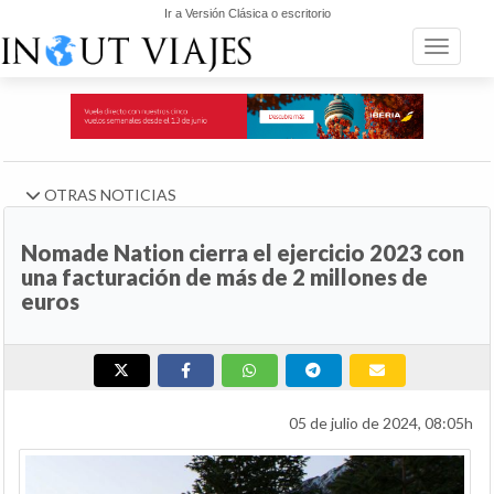
Ir a Versión Clásica o escritorio
Toggle n
OTRAS NOTICIAS
Nomade Nation cierra el ejercicio 2023 con
una facturación de más de 2 millones de
euros
05 de julio de 2024, 08:05h