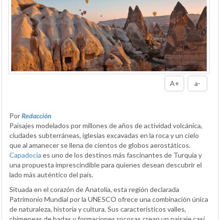
A+
a-
Por
Redacción
Paisajes modelados por millones de años de actividad volcánica,
ciudades subterráneas, iglesias excavadas en la roca y un cielo
que al amanecer se llena de cientos de globos aerostáticos.
Capadocia
es uno de los destinos más fascinantes de Turquía y
una propuesta imprescindible para quienes desean descubrir el
lado más auténtico del país.
Situada en el corazón de Anatolia, esta región declarada
Patrimonio Mundial por la UNESCO ofrece una combinación única
de naturaleza, historia y cultura. Sus característicos valles,
chimeneas de hadas y formaciones rocosas crean un paisaje casi