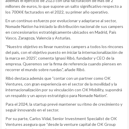
además el ejercicio de 2023 con una facturación de más de 2
millones de euros, lo que supone un salto significativo respecto a
los 700K€ facturados en el 2022, su primer año operativo.
En un continuo esfuerzo por evolucionar y adaptarse al sector,
Nomade Nation ha iniciado la distribución nacional de sus campers
en concesionarios estratégicamente ubicados en Madrid, País
Vasco, Zaragoza, Valencia y Asturias.
“Nuestro objetivo es llevar nuestras campers a todos los rincones
del país, con el objetivo puesto en iniciar la internacionalización de
la marca en 2025”, comenta Ignasi Ribó, fundador y CEO de la
empresa. Queremos ser la firma de referencia cuando pienses en
recorrer el mundo sobre ruedas", añade Ribó.
Ribó destaca además que “contar con un partner como OK
Ventures, con gran experiencia en el sector de la movilidad y la
internacionalización por su vinculación con OK Mobility, supondrá
un respaldo y un apoyo estratégico para Nomade Nation”.
Para el 2024, la startup prevé mantener su ritmo de crecimiento y
seguir innovando en el sector.
Por su parte, Carlos Vidal, Senior Investment Specialist de OK
Ventures asegura que “desde la venture capital de OK Group