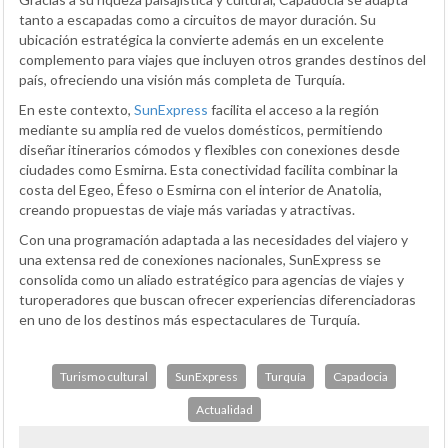
tanto a escapadas como a circuitos de mayor duración. Su
ubicación estratégica la convierte además en un excelente
complemento para viajes que incluyen otros grandes destinos del
país, ofreciendo una visión más completa de Turquía.
En este contexto,
SunExpress
facilita el acceso a la región
mediante su amplia red de vuelos domésticos, permitiendo
diseñar itinerarios cómodos y flexibles con conexiones desde
ciudades como Esmirna. Esta conectividad facilita combinar la
costa del Egeo, Éfeso o Esmirna con el interior de Anatolia,
creando propuestas de viaje más variadas y atractivas.
Con una programación adaptada a las necesidades del viajero y
una extensa red de conexiones nacionales, SunExpress se
consolida como un aliado estratégico para agencias de viajes y
turoperadores que buscan ofrecer experiencias diferenciadoras
en uno de los destinos más espectaculares de Turquía.
Turismo cultural
SunExpress
Turquía
Capadocia
Actualidad