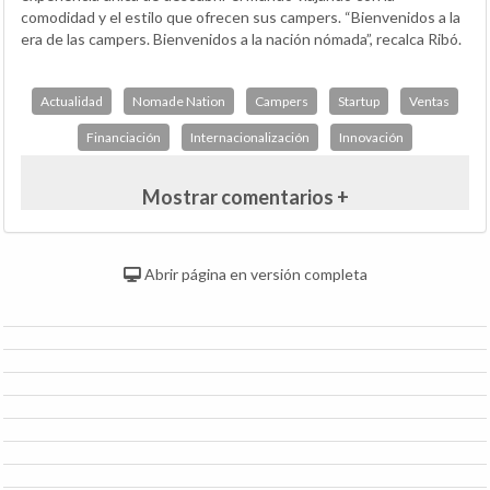
comodidad y el estilo que ofrecen sus campers. “Bienvenidos a la
era de las campers. Bienvenidos a la nación nómada”, recalca Ribó.
Actualidad
Nomade Nation
Campers
Startup
Ventas
Financiación
Internacionalización
Innovación
Mostrar comentarios +
Abrir página en versión completa