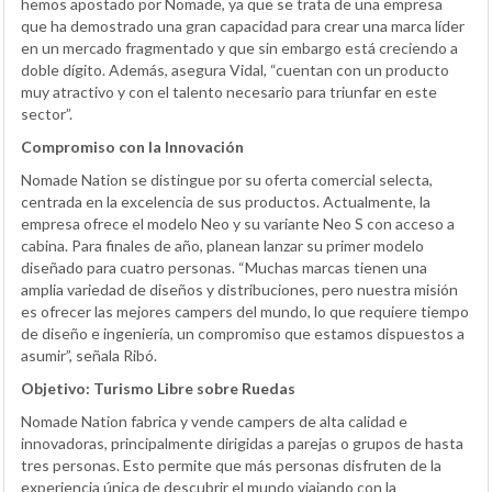
hemos apostado por Nomade, ya que se trata de una empresa
que ha demostrado una gran capacidad para crear una marca líder
en un mercado fragmentado y que sin embargo está creciendo a
doble dígito. Además, asegura Vidal, “cuentan con un producto
muy atractivo y con el talento necesario para triunfar en este
sector”.
Compromiso con la Innovación
Nomade Nation se distingue por su oferta comercial selecta,
centrada en la excelencia de sus productos. Actualmente, la
empresa ofrece el modelo Neo y su variante Neo S con acceso a
cabina. Para finales de año, planean lanzar su primer modelo
diseñado para cuatro personas. “Muchas marcas tienen una
amplia variedad de diseños y distribuciones, pero nuestra misión
es ofrecer las mejores campers del mundo, lo que requiere tiempo
de diseño e ingeniería, un compromiso que estamos dispuestos a
asumir”, señala Ribó.
Objetivo: Turismo Libre sobre Ruedas
Nomade Nation fabrica y vende campers de alta calidad e
innovadoras, principalmente dirigidas a parejas o grupos de hasta
tres personas. Esto permite que más personas disfruten de la
experiencia única de descubrir el mundo viajando con la