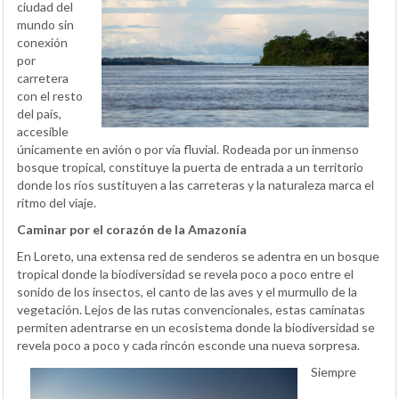
ciudad del
mundo sin
conexión
por
carretera
con el resto
del país,
accesible
únicamente en avión o por vía fluvial. Rodeada por un inmenso
bosque tropical, constituye la puerta de entrada a un territorio
donde los ríos sustituyen a las carreteras y la naturaleza marca el
ritmo del viaje.
Caminar por el corazón de la Amazonía
En Loreto, una extensa red de senderos se adentra en un bosque
tropical donde la biodiversidad se revela poco a poco entre el
sonido de los insectos, el canto de las aves y el murmullo de la
vegetación. Lejos de las rutas convencionales, estas caminatas
permiten adentrarse en un ecosistema donde la biodiversidad se
revela poco a poco y cada rincón esconde una nueva sorpresa.
Siempre