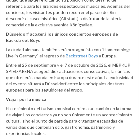
referencia para los grandes espectáculos musicales. Además del
concierto, los visitantes pueden recorrer el paseo del Rin,
descubrir el casco histórico (Altstadt) o disfrutar de la oferta
comercial de la exclusiva avenida Königsallee.
Düsseldorf acogerá los únicos conciertos europeos de
Backstreet Boys
La ciudad alemana también será protagonista con "Homecoming:
Live in Germany", el regreso de
Backstreet Boys
a Europa.
Entre el 25 de septiembre y el 7 de octubre de 2026, el MERKUR
SPIEL-ARENA acogerá diez actuaciones consecutivas, las únicas
que ofrecerá la banda en Europa durante este año. La exclusividad
del evento situará a Düsseldorf entre los principales destinos
europeos para los seguidores del grupo.
Viajar por la música
El crecimiento del turismo musical confirma un cambio en la forma
de viajar. Los conciertos ya no son únicamente un acontecimiento
cultural, sino el punto de partida para organizar escapadas de
varios días que combinan ocio, gastronomía, patrimonio y
experiencias locales.