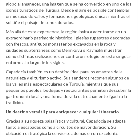
globo al amanecer, una imagen que se ha convertido en uno de los
iconos turísticos de Turquía. Desde el aire es posible contemplar
un mosaico de valles y formaciones geológicas únicas mientras el
sol tiñe el paisaje de tonos dorados.
Más allá de esta experiencia, la región invita a adentrarse en un
extraordinario patrimonio histórico. Iglesias rupestres decoradas
con frescos, antiguos monasterios excavados en la roca y
ciudades subterráneas como Derinkuyu o Kaymakli muestran
cómo distintas civilizaciones encontraron refugio en este singular
entorno a lo largo de los siglos.
Capadocia también es un destino ideal para los amantes de la
naturaleza y el turismo activo. Sus senderos recorren algunos de
los valles más espectaculares de Turquía, mientras que sus
pequeños pueblos, bodegas y restaurantes permiten descubrir la
gastronomía local y una forma de vida estrechamente ligada a la
tradición.
Un destino versátil para enriquecer cualquier itinerario
Gracias a su riqueza paisajística y cultural, Capadocia se adapta
tanto a escapadas como a circuitos de mayor duración. Su
ubicación estratégica la convierte además en un excelente