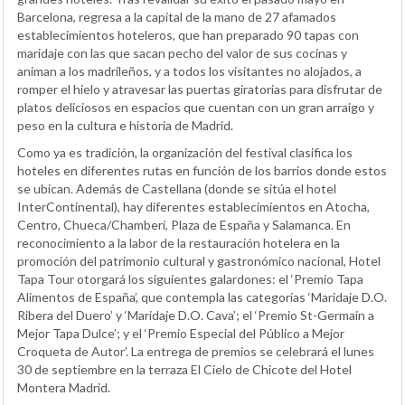
Barcelona, regresa a la capital de la mano de 27 afamados
establecimientos hoteleros, que han preparado 90 tapas con
maridaje con las que sacan pecho del valor de sus cocinas y
animan a los madrileños, y a todos los visitantes no alojados, a
romper el hielo y atravesar las puertas giratorias para disfrutar de
platos deliciosos en espacios que cuentan con un gran arraigo y
peso en la cultura e historia de Madrid.
Como ya es tradición, la organización del festival clasifica los
hoteles en diferentes rutas en función de los barrios donde estos
se ubican. Además de Castellana (donde se sitúa el hotel
InterContinental), hay diferentes establecimientos en Atocha,
Centro, Chueca/Chamberí, Plaza de España y Salamanca. En
reconocimiento a la labor de la restauración hotelera en la
promoción del patrimonio cultural y gastronómico nacional, Hotel
Tapa Tour otorgará los siguientes galardones: el ‘Premio Tapa
Alimentos de España’, que contempla las categorías ‘Maridaje D.O.
Ribera del Duero’ y ‘Maridaje D.O. Cava’; el ‘Premio St-Germain a
Mejor Tapa Dulce’; y el ‘Premio Especial del Público a Mejor
Croqueta de Autor’. La entrega de premios se celebrará el lunes
30 de septiembre en la terraza El Cielo de Chicote del Hotel
Montera Madrid.