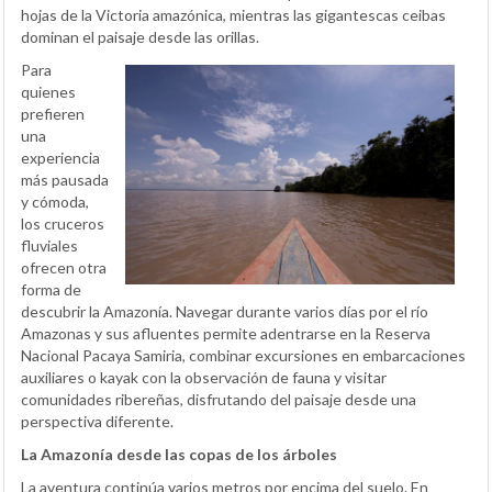
hojas de la Victoria amazónica, mientras las gigantescas ceibas
dominan el paisaje desde las orillas.
Para
quienes
prefieren
una
experiencia
más pausada
y cómoda,
los cruceros
fluviales
ofrecen otra
forma de
descubrir la Amazonía. Navegar durante varios días por el río
Amazonas y sus afluentes permite adentrarse en la Reserva
Nacional Pacaya Samiria, combinar excursiones en embarcaciones
auxiliares o kayak con la observación de fauna y visitar
comunidades ribereñas, disfrutando del paisaje desde una
perspectiva diferente.
La Amazonía desde las copas de los árboles
La aventura continúa varios metros por encima del suelo. En