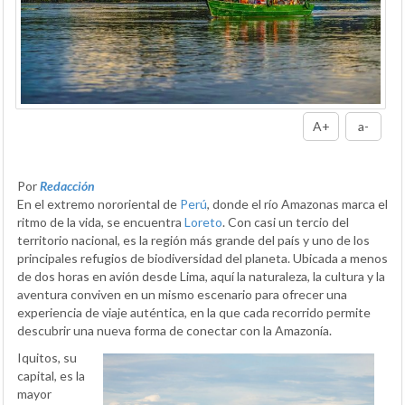
A+
a-
Por
Redacción
En el extremo nororiental de
Perú
, donde el río Amazonas marca el
ritmo de la vida, se encuentra
Loreto
. Con casi un tercio del
territorio nacional, es la región más grande del país y uno de los
principales refugios de biodiversidad del planeta. Ubicada a menos
de dos horas en avión desde Lima, aquí la naturaleza, la cultura y la
aventura conviven en un mismo escenario para ofrecer una
experiencia de viaje auténtica, en la que cada recorrido permite
descubrir una nueva forma de conectar con la Amazonía.
Iquitos, su
capital, es la
mayor