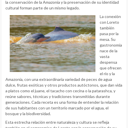
la conservación de la Amazonía y la preservación de su identidad
cultural forman parte de un mismo legado.
La conexión
con Loreto
también
pasa por la
mesa. Su
gastronomía
nace de la
vasta
despensa
que ofrecen
el río y la
Amazonía, con una extraordinaria variedad de peces de agua
dulce, frutas exóticas y otros productos autóctonos, que dan vida
a platos como el juane, el tacacho con cecina o la patarashca, y
reúne sabores, técnicas y tradiciones transmitidas durante
generaciones. Cada receta es una forma de entender la relación
de sus habitantes con un territorio marcado por el agua, el
bosque y la biodiversidad.
Esta estrecha relación entre naturaleza y cultura se refleja
también en el compromiso de Loreto con la conservación de su