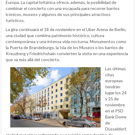
Europa. La capital británica ofrece, además, la posibilidad de
combinar el concierto con una escapada para recorrer barrios
icónicos, museos y algunos de sus principales atractivos
turísticos.
La gira continuará el 18 de noviembre en el Uber Arena de Berlín,
una ciudad que combina patrimonio histórico, cultura
contemporánea y una intensa vida nocturna. Monumentos como
la Puerta de Brandeburgo, la Isla de los Museos o los barrios de
Kreuzberg y Friedrichshain convierten la visita en una experiencia
que va más allá del concierto.
Las últimas
citas
europeas
tendrán
lugar los 24
y 25 de
noviembre
en el PSD
Bank Dome
de
Düsseldorf,
ciudad que sigue reforzando su posición como destino de