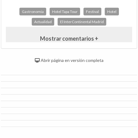
Gastronomia
Hotel Tapa Tour
Festival
Hotel
Actualidad
El InterContinental Madrid
Mostrar comentarios +
Abrir página en versión completa