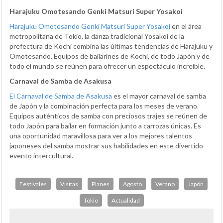
Harajuku Omotesando Genki Matsuri Super Yosakoi
Harajuku Omotesando Genki Matsuri Super Yosakoi
en el área
metropolitana de Tokio, la danza tradicional Yosakoi de la
prefectura de Kochi combina las últimas tendencias de Harajuku y
Omotesando. Equipos de bailarines de Kochi, de todo Japón y de
todo el mundo se reúnen para ofrecer un espectáculo increíble.
Carnaval de Samba de Asakusa
El Carnaval de Samba de Asakusa
es el mayor carnaval de samba
de Japón y la combinación perfecta para los meses de verano.
Equipos auténticos de samba con preciosos trajes se reúnen de
todo Japón para bailar en formación junto a carrozas únicas. Es
una oportunidad maravillosa para ver a los mejores talentos
japoneses del samba mostrar sus habilidades en este divertido
evento intercultural.
Festivales
Visitas
Planes
Agosto
Verano
Japón
Tokio
Actualidad