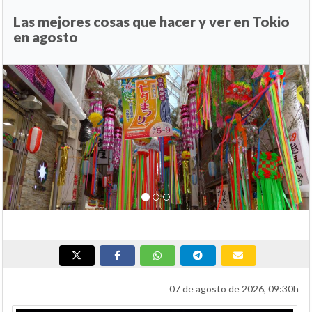
Las mejores cosas que hacer y ver en Tokio
en agosto
Anterior
Si
07 de agosto de 2026, 09:30h