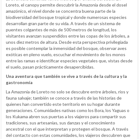
Loreto, el canopy permite descubrir la Amazonía desde el dosel
amazónico, el nivel donde se concentra buena parte de la
biodiversidad del bosque tropical y donde numerosas especies
desarrollan gran parte de su vida. A través de un sistema de
puentes colgantes de más de 500 metros de longitud, los
visitantes avanzan suspendidos entre las copas de los árboles, a
unos diez metros de altura. Desde esta perspectiva privilegiada
es posible contemplar la inmensidad del bosque, observar aves
exóticas en pleno vuelo, escuchar el movimiento de los monos
entre las ramas e identificar especies vegetales que, vistas desde
el suelo, pasan prácticamente desapercibidas.
Una aventura que también se vive a través de la cultura y la
gastronomía
La Amazonía de Loreto no solo se descubre entre árboles, ríos y
fauna salvaje; también se conoce a través de las historias de
quienes han convertido este territorio en su hogar durante
generaciones. Comunidades nativas como los Bora, los Yaguas o
los Kukama abren sus puertas a los viajeros para compartir sus
tradiciones, sus artesanías, sus danzas y el conocimiento
ancestral con el que interpretan y protegen el bosque. A través
del contacto con estas comunidades, los viajeros descubren que