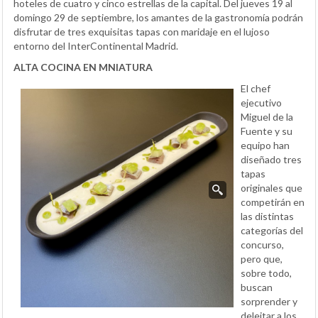
hoteles de cuatro y cinco estrellas de la capital. Del jueves 19 al
domingo 29 de septiembre, los amantes de la gastronomía podrán
disfrutar de tres exquisitas tapas con maridaje en el lujoso
entorno del InterContinental Madrid.
ALTA COCINA EN MNIATURA
El chef
ejecutivo
Miguel de la
Fuente y su
equipo han
diseñado tres
tapas
originales que
competirán en
las distintas
categorías del
concurso,
pero que,
sobre todo,
buscan
sorprender y
deleitar a los