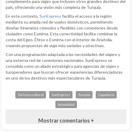
complemento para viajes que incluyen otros grandes destinos del
país, ofreciendo una visión más completa de Turquía.
En este contexto,
SunExpress
facilita el acceso a la región
mediante su amplia red de vuelos domésticos, permitiendo
diseñar itinerarios cómodos y flexibles con conexiones desde
ciudades como Esmirna. Esta conectividad facilita combinar la
costa del Egeo, Éfeso o Esmirna con el interior de Anatolia,
creando propuestas de viaje más variadas y atractivas.
Con una programación adaptada a las necesidades del viajero y
una extensa red de conexiones nacionales, SunExpress se
consolida como un aliado estratégico para agencias de viajes y
turoperadores que buscan ofrecer experiencias diferenciadoras
en uno de los destinos más espectaculares de Turquía.
Turismo cultural
SunExpress
Turquía
Capadocia
Actualidad
Mostrar comentarios +