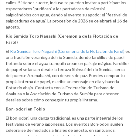
calles. Si tienes suerte, incluso te pueden invitar a participar: los
espectadores "purifican" a los portadores de mikoshi
salpicándolos con agua, dando al evento su apodo: el "festival de
salpicaduras de agua". La procesión de 2026 se celebrará el 16 de
agosto.
Río Sumida Toro Nagashi (Ceremonia de la Flotación de
Farol)
El
Río Sumida Toro Nagashi (Ceremonia de la Flotación de Farol)
es
una tradición veraniega del río Sumida, donde farolillos de papel
flotando sobre el agua tranquila crean un paisaje mágico. Farolillos
de papel se lanzan desde la terraza Shinsui del río Sumida, cerca
del puente Azumabashi, con deseos de paz. Puedes comprar tu
propia linterna de papel, escribir un mensaje en ella y hacerla
flotar río abajo. Contacta con la Federación de Turismo de
Asakusa o la Asociación de Turismo de Sumida para obtener
detalles sobre cómo conseguir tu propia linterna.
Bon-odori en Tokio
El bon-odori, una danza tradicional, es una parte integral de los
festivales de verano japoneses. Los eventos Bon-odori suelen
celebrarse de mediados a finales de agosto, en santuarios,