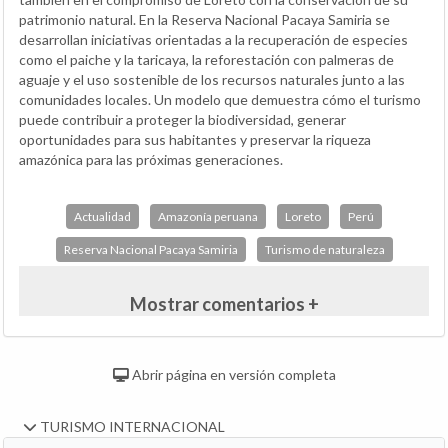
patrimonio natural. En la Reserva Nacional Pacaya Samiria se
desarrollan iniciativas orientadas a la recuperación de especies
como el paiche y la taricaya, la reforestación con palmeras de
aguaje y el uso sostenible de los recursos naturales junto a las
comunidades locales. Un modelo que demuestra cómo el turismo
puede contribuir a proteger la biodiversidad, generar
oportunidades para sus habitantes y preservar la riqueza
amazónica para las próximas generaciones.
Actualidad
Amazonía peruana
Loreto
Perú
Reserva Nacional Pacaya Samiria
Turismo de naturaleza
Mostrar comentarios +
Abrir página en versión completa
TURISMO INTERNACIONAL