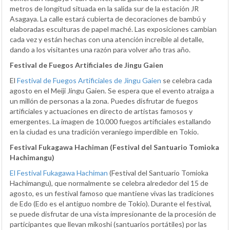
metros de longitud situada en la salida sur de la estación JR
Asagaya. La calle estará cubierta de decoraciones de bambú y
elaboradas esculturas de papel maché. Las exposiciones cambian
cada vez y están hechas con una atención increíble al detalle,
dando a los visitantes una razón para volver año tras año.
Festival de Fuegos Artificiales de Jingu Gaien
El
Festival de Fuegos Artificiales de Jingu Gaien
se celebra cada
agosto en el Meiji Jingu Gaien. Se espera que el evento atraiga a
un millón de personas a la zona. Puedes disfrutar de fuegos
artificiales y actuaciones en directo de artistas famosos y
emergentes. La imagen de 10.000 fuegos artificiales estallando
en la ciudad es una tradición veraniego imperdible en Tokio.
Festival Fukagawa Hachiman (Festival del Santuario Tomioka
Hachimangu)
El Festival Fukagawa Hachiman
(Festival del Santuario Tomioka
Hachimangu), que normalmente se celebra alrededor del 15 de
agosto, es un festival famoso que mantiene vivas las tradiciones
de Edo (Edo es el antiguo nombre de Tokio). Durante el festival,
se puede disfrutar de una vista impresionante de la procesión de
participantes que llevan mikoshi (santuarios portátiles) por las