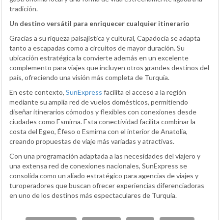
tradición.
Un destino versátil para enriquecer cualquier itinerario
Gracias a su riqueza paisajística y cultural, Capadocia se adapta
tanto a escapadas como a circuitos de mayor duración. Su
ubicación estratégica la convierte además en un excelente
complemento para viajes que incluyen otros grandes destinos del
país, ofreciendo una visión más completa de Turquía.
En este contexto,
SunExpress
facilita el acceso a la región
mediante su amplia red de vuelos domésticos, permitiendo
diseñar itinerarios cómodos y flexibles con conexiones desde
ciudades como Esmirna. Esta conectividad facilita combinar la
costa del Egeo, Éfeso o Esmirna con el interior de Anatolia,
creando propuestas de viaje más variadas y atractivas.
Con una programación adaptada a las necesidades del viajero y
una extensa red de conexiones nacionales, SunExpress se
consolida como un aliado estratégico para agencias de viajes y
turoperadores que buscan ofrecer experiencias diferenciadoras
en uno de los destinos más espectaculares de Turquía.