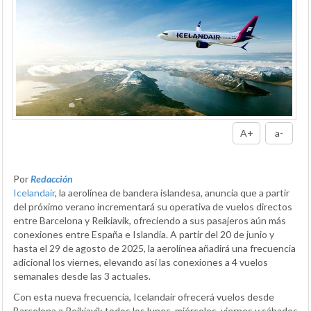
A+
a-
Por
Redacción
Icelandair
, la aerolínea de bandera islandesa, anuncia que a partir
del próximo verano incrementará su operativa de vuelos directos
entre Barcelona y Reikiavik, ofreciendo a sus pasajeros aún más
conexiones entre España e Islandia. A partir del 20 de junio y
hasta el 29 de agosto de 2025, la aerolínea añadirá una frecuencia
adicional los viernes, elevando así las conexiones a 4 vuelos
semanales desde las 3 actuales.
Con esta nueva frecuencia, Icelandair ofrecerá vuelos desde
Barcelona a Reikiavik todos los lunes, miércoles, viernes y sábados