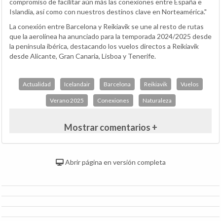
compromiso de facilitar aún más las conexiones entre España e
Islandia, así como con nuestros destinos clave en Norteamérica."
La conexión entre Barcelona y Reikiavik se une al resto de rutas
que la aerolínea ha anunciado para la temporada 2024/2025 desde
la península ibérica, destacando los vuelos directos a Reikiavik
desde Alicante, Gran Canaria, Lisboa y Tenerife.
Actualidad
Icelandair
Barcelona
Reikiavik
Vuelos
Verano 2025
Conexiones
Naturaleza
Mostrar comentarios +
Abrir página en versión completa