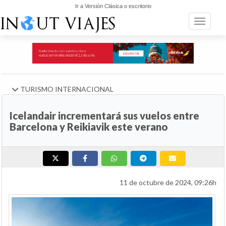
Ir a Versión Clásica o escritorio
Toggle n
TURISMO INTERNACIONAL
Icelandair incrementará sus vuelos entre
Barcelona y Reikiavik este verano
11 de octubre de 2024, 09:26h