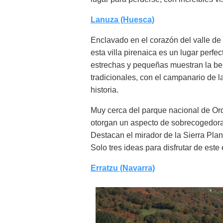
Lanuza (Huesca)
Enclavado en el corazón del valle de 
esta villa pirenaica es un lugar perfe
estrechas y pequeñas muestran la bel
tradicionales, con el campanario de 
historia.
Muy cerca del parque nacional de Or
otorgan un aspecto de sobrecogedora b
Destacan el mirador de la Sierra Plana
Solo tres ideas para disfrutar de este
Erratzu (Navarra)