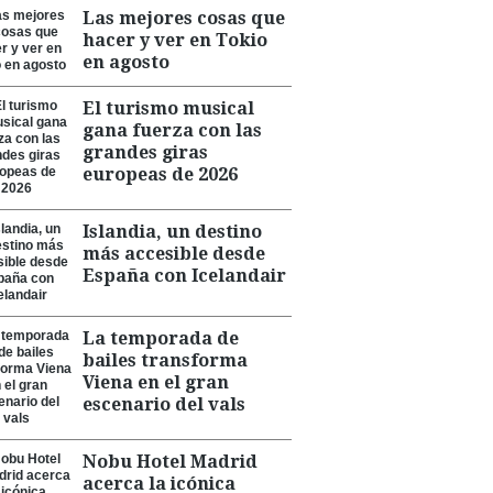
Las mejores cosas que
hacer y ver en Tokio
en agosto
El turismo musical
gana fuerza con las
grandes giras
europeas de 2026
Islandia, un destino
más accesible desde
España con Icelandair
La temporada de
bailes transforma
Viena en el gran
escenario del vals
Nobu Hotel Madrid
acerca la icónica