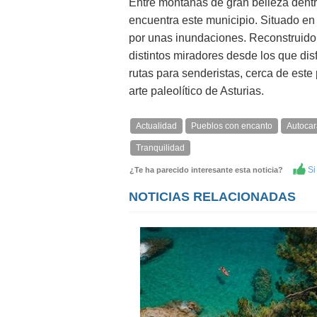
Entre montañas de gran belleza dentr
encuentra este municipio. Situado en 
por unas inundaciones. Reconstruido 
distintos miradores desde los que di
rutas para senderistas, cerca de este
arte paleolítico de Asturias.
Actualidad
Pueblos con encanto
Autoca
Tranquilidad
Si 
¿Te ha parecido interesante esta noticia?
NOTICIAS RELACIONADAS