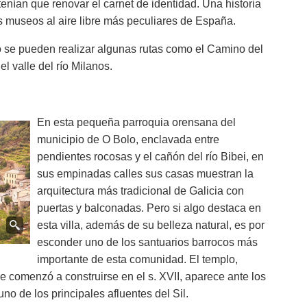
tenían que renovar el carnet de identidad. Una historia
 museos al aire libre más peculiares de España.
o se pueden realizar algunas rutas como el Camino del
l valle del río Milanos.
En esta pequeña parroquia orensana del
municipio de O Bolo, enclavada entre
pendientes rocosas y el cañón del río Bibei, en
sus empinadas calles sus casas muestran la
arquitectura más tradicional de Galicia con
puertas y balconadas. Pero si algo destaca en
esta villa, además de su belleza natural, es por
esconder uno de los santuarios barrocos más
importante de esta comunidad. El templo,
 comenzó a construirse en el s. XVII, aparece ante los
uno de los principales afluentes del Sil.