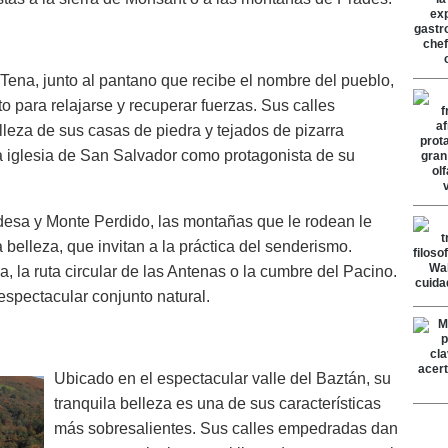
Tena, junto al pantano que recibe el nombre del pueblo,
cto para relajarse y recuperar fuerzas. Sus calles
leza de sus casas de piedra y tejados de pizarra
la iglesia de San Salvador como protagonista de su
desa y Monte Perdido, las montañas que le rodean le
elleza, que invitan a la práctica del senderismo.
, la ruta circular de las Antenas o la cumbre del Pacino.
 espectacular conjunto natural.
Ubicado en el espectacular valle del Baztán, su
tranquila belleza es una de sus características
más sobresalientes. Sus calles empedradas dan