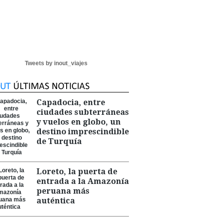
Tweets by inout_viajes
Capadocia, entre
ciudades subterráneas
y vuelos en globo, un
destino imprescindible
de Turquía
Loreto, la puerta de
entrada a la Amazonía
peruana más
auténtica