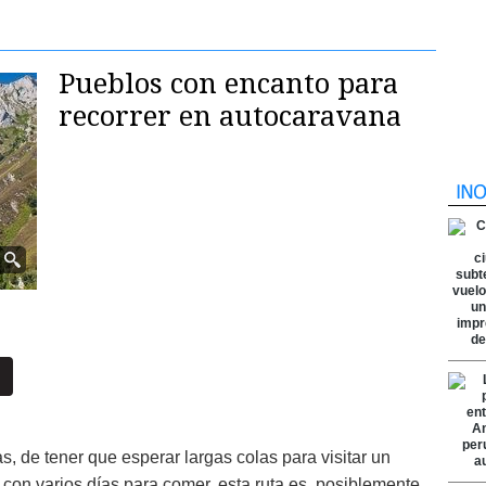
Pueblos con encanto para
recorrer en autocaravana
s, de tener que esperar largas colas para visitar un
con varios días para comer, esta ruta es, posiblemente,