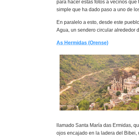
para hacer estas fotos a vecinos que 
simple que ha dado paso a uno de los
En paralelo a esto, desde este puebl
Agua, un sendero circular alrededor de
As Hermidas (Orense)
llamado Santa María das Ermidas, que
ojos encajado en la ladera del Bibei, 