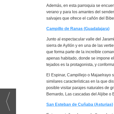
Además, en esta parroquia se encuentr
verano y para los amantes del senderi
salvajes que ofrece el cañón del Bibe
Campillo de Ranas (Guadalajara)
Junto al espectacular valle del Jarami
sierra de Ayllón y en una de las vert
que forma parte de la increíble coma
apenas habitado, donde se impone el s
tejados es la protagonista, y conforma
El Espinar, Campillejo o Majaelrayo 
similares características en la que di
posible visitar parajes naturales de
Bernardo, Las cascadas del Aljibe o 
San Esteban de Cuñaba (Asturias)