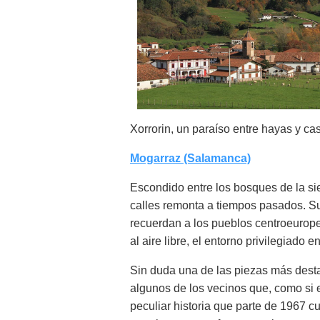
Xorrorin, un paraíso entre hayas y ca
Mogarraz (Salamanca)
Escondido entre los bosques de la si
calles remonta a tiempos pasados. S
recuerdan a los pueblos centroeurope
al aire libre, el entorno privilegiado 
Sin duda una de las piezas más desta
algunos de los vecinos que, como si
peculiar historia que parte de 1967 cu