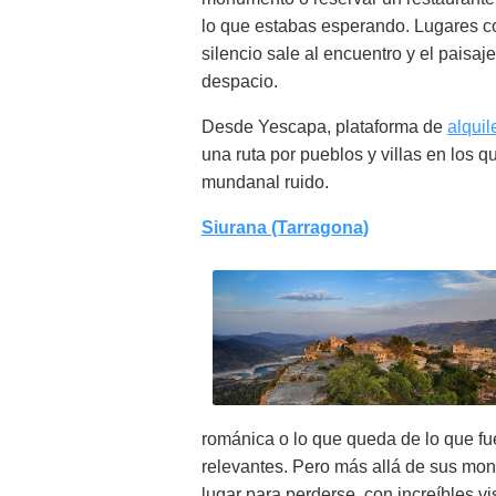
lo que estabas esperando. Lugares con
silencio sale al encuentro y el paisa
despacio.
Desde Yescapa, plataforma de
alqui
una ruta por pueblos y villas en los q
mundanal ruido.
Siurana (Tarragona)
románica o lo que queda de lo que fu
relevantes. Pero más allá de sus mon
lugar para perderse, con increíbles v