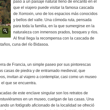
paso a un paisaje natural lleno de encanto en el
que el viajero puede visitar la famosa cascada
de Xorroxin, uno de los espacios más conocidos
y bellos del valle. Una cómoda ruta, pensada
para toda la familia, en la que sumergirse en la
naturaleza con inmensos prados, bosques y ríos.
Al final llega la recompensa con la cascada de
staños, cuna del río Bidasoa.
erra de Francia, un simple paseo por sus pintorescas
us casas de piedra y de entramado medieval, que
os, invitan al viajero a contemplar, casi como un museo
en el que se encuentra.
cadas de este enclave singular son los retratos de
 estuviéramos en un museo, cuelgan de las casas. Una
ando un fotógrafo aficionado de la localidad se ofreció