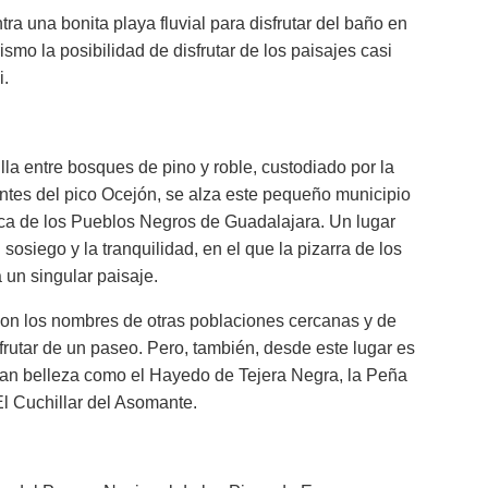
a una bonita playa fluvial para disfrutar del baño en
smo la posibilidad de disfrutar de los paisajes casi
i.
lla entre bosques de pino y roble, custodiado por la
ientes del pico Ocejón, se alza este pequeño municipio
rca de los Pueblos Negros de Guadalajara. Un lugar
osiego y la tranquilidad, en el que la pizarra de los
 un singular paisaje.
son los nombres de otras poblaciones cercanas y de
sfrutar de un paseo. Pero, también, desde este lugar es
 gran belleza como el Hayedo de Tejera Negra, la Peña
El Cuchillar del Asomante.