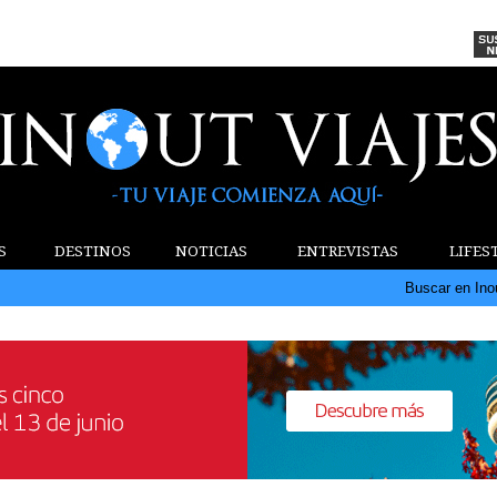
S
DESTINOS
NOTICIAS
ENTREVISTAS
LIFES
Buscar en Ino