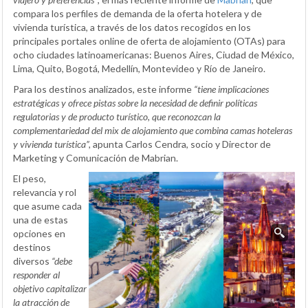
compara los perfiles de demanda de la oferta hotelera y de
vivienda turística, a través de los datos recogidos en los
principales portales online de oferta de alojamiento (OTAs) para
ocho ciudades latinoamericanas: Buenos Aires, Ciudad de México,
Lima, Quito, Bogotá, Medellín, Montevideo y Río de Janeiro.
Para los destinos analizados, este informe
“tiene implicaciones
estratégicas y ofrece pistas sobre la necesidad de definir políticas
regulatorias y de producto turístico, que reconozcan la
complementariedad del mix de alojamiento que combina camas hoteleras
y vivienda turística”,
apunta Carlos Cendra, socio y Director de
Marketing y Comunicación de Mabrian.
El peso,
relevancia y rol
que asume cada
una de estas
opciones en
destinos
diversos
“debe
responder al
objetivo capitalizar
la atracción de