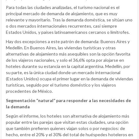
Para todas las ciudades analizadas, el turismo nacional es el
principal mercado de demanda de alojamiento, que es muy
relevante y mayoritario. Tras la demanda doméstica, se sitúan uno
o dos mercados internacionales recurrentes, casi siempre
Estados Unidos, y países latinoamericanos cercanos o limítrofes.
Hay dos excepciones a este patrón de demanda: Buenos Aires y
Medellín. En Buenos Aires, las viviendas turísticas y otras
alternativas de alojamiento más asequibles son la opción favorita
de los viajeros nacionales, y solo el 36,6% opta por alojarse en
hoteles durante su estancia en la capital argentina. Medellín, por
su parte, es la única ciudad donde un mercado internacional
(Estados Unidos) ocupa el primer lugar en la demanda de viviendas
turísticas, seguido por el turismo doméstico y los viajeros
procedentes de México.
Segmentación “natural” para responder a las necesidades de
la demanda
Según el informe, los hoteles son alternativa de alojamiento más
popular entre las parejas que visitan estas ciudades, una opción
que también prefieren quienes viajan solos o por negocios: de
hecho, entre el 20% y el 30% del total de huéspedes hoteleros en