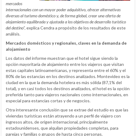
mercados
internacionales con un mayor poder adquisitivo, ofrecer alternativas
diversas al turismo doméstico y, de forma global, crear una oferta de
alojamiento equilibrada y ajustada a los objetivos de desarrollo turístico
del destino”,
explica Cendra a propósito de los resultados de este
análisis.
Mercados domésticos y regionales, claves en la demanda de
alojamiento
Los datos del informe muestran que el hotel sigue siendo la
opción mayoritaria de alojamiento entre los viajeros que visitan
estas capitales latinoamericanas, y representa entre el 60% y el
80% de las estancias en los destinos analizados. Montevideo es la
ciudad en la que la demanda hotelera es más sólida (87,1% del
total), y en casi todos los destinos analizados, el hotel es la opción
preferida tanto para viajeros nacionales como internacionales, en
especial para estancias cortas y de negocios.
Otra interesante conclusión que se extrae del estudio es que las
viviendas turísticas están atrayendo a un perfil de viajero con
ingresos altos, de origen internacional, principalmente
estadounidenses, que alquilan propiedades completas, para
parejas y familias o grupos de hasta cinco personas.