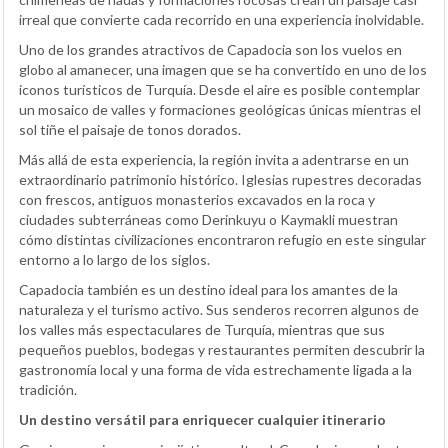
irreal que convierte cada recorrido en una experiencia inolvidable.
Uno de los grandes atractivos de Capadocia son los vuelos en
globo al amanecer, una imagen que se ha convertido en uno de los
iconos turísticos de Turquía. Desde el aire es posible contemplar
un mosaico de valles y formaciones geológicas únicas mientras el
sol tiñe el paisaje de tonos dorados.
Más allá de esta experiencia, la región invita a adentrarse en un
extraordinario patrimonio histórico. Iglesias rupestres decoradas
con frescos, antiguos monasterios excavados en la roca y
ciudades subterráneas como Derinkuyu o Kaymakli muestran
cómo distintas civilizaciones encontraron refugio en este singular
entorno a lo largo de los siglos.
Capadocia también es un destino ideal para los amantes de la
naturaleza y el turismo activo. Sus senderos recorren algunos de
los valles más espectaculares de Turquía, mientras que sus
pequeños pueblos, bodegas y restaurantes permiten descubrir la
gastronomía local y una forma de vida estrechamente ligada a la
tradición.
Un destino versátil para enriquecer cualquier itinerario