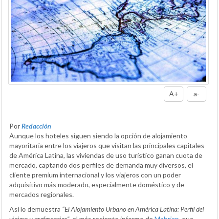
A+
a-
Por
Redacción
Aunque los hoteles siguen siendo la opción de alojamiento
mayoritaria entre los viajeros que visitan las principales capitales
de América Latina, las viviendas de uso turístico ganan cuota de
mercado, captando dos perfiles de demanda muy diversos, el
cliente premium internacional y los viajeros con un poder
adquisitivo más moderado, especialmente doméstico y de
mercados regionales.
Así lo demuestra
“El Alojamiento Urbano en América Latina: Perfil del
viajero y preferencias”
, el más reciente informe de
Mabrian
, que