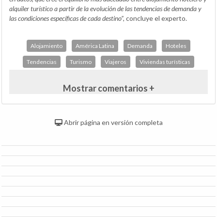
alquiler turístico a partir de la evolución de las tendencias de demanda y
las condiciones específicas de cada destino”,
concluye el experto.
Alojamiento
América Latina
Demanda
Hoteles
Tendencias
Turismo
Viajeros
Viviendas turísticas
Mostrar comentarios +
Abrir página en versión completa