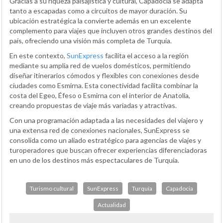
Gracias a su riqueza paisajística y cultural, Capadocia se adapta
tanto a escapadas como a circuitos de mayor duración. Su
ubicación estratégica la convierte además en un excelente
complemento para viajes que incluyen otros grandes destinos del
país, ofreciendo una visión más completa de Turquía.
En este contexto,
SunExpress
facilita el acceso a la región
mediante su amplia red de vuelos domésticos, permitiendo
diseñar itinerarios cómodos y flexibles con conexiones desde
ciudades como Esmirna. Esta conectividad facilita combinar la
costa del Egeo, Éfeso o Esmirna con el interior de Anatolia,
creando propuestas de viaje más variadas y atractivas.
Con una programación adaptada a las necesidades del viajero y
una extensa red de conexiones nacionales, SunExpress se
consolida como un aliado estratégico para agencias de viajes y
turoperadores que buscan ofrecer experiencias diferenciadoras
en uno de los destinos más espectaculares de Turquía.
Turismo cultural
SunExpress
Turquía
Capadocia
Actualidad