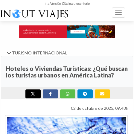
Ir a Versión Clásica o escritorio
Toggle n
TURISMO INTERNACIONAL
Hoteles o Viviendas Turísticas: ¿Qué buscan
los turistas urbanos en América Latina?
02 de octubre de 2025, 09:43h