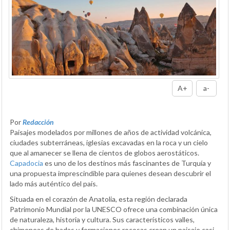
A+
a-
Por
Redacción
Paisajes modelados por millones de años de actividad volcánica,
ciudades subterráneas, iglesias excavadas en la roca y un cielo
que al amanecer se llena de cientos de globos aerostáticos.
Capadocia
es uno de los destinos más fascinantes de Turquía y
una propuesta imprescindible para quienes desean descubrir el
lado más auténtico del país.
Situada en el corazón de Anatolia, esta región declarada
Patrimonio Mundial por la UNESCO ofrece una combinación única
de naturaleza, historia y cultura. Sus característicos valles,
chimeneas de hadas y formaciones rocosas crean un paisaje casi