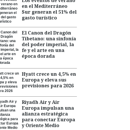
Los eventos de verano
en el Mediterráneo
Sur generan el 51% del
gasto turístico
El Canon del Dragón
Tibetano: una sinfonía
del poder imperial, la
fe y el arte en una
época dorada
Hyatt crece un 4,5% en
Europa y eleva sus
previsiones para 2026
Riyadh Air y Air
Europa impulsan una
alianza estratégica
para conectar Europa
y Oriente Medio