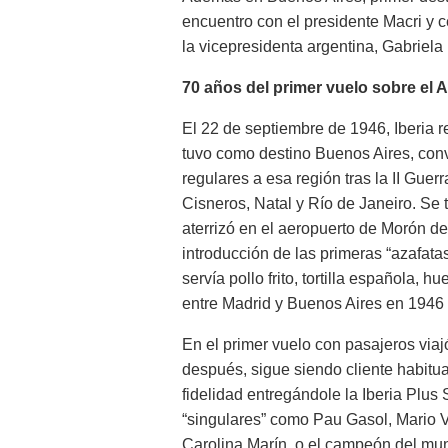
encuentro con el presidente Macri y ce
la vicepresidenta argentina, Gabriela 
70 años del primer vuelo sobre el A
El 22 de septiembre de 1946, Iberia r
tuvo como destino Buenos Aires, conv
regulares a esa región tras la II Guer
Cisneros, Natal y Río de Janeiro. Se
aterrizó en el aeropuerto de Morón de
introducción de las primeras “azafata
servía pollo frito, tortilla española, 
entre Madrid y Buenos Aires en 1946 
En el primer vuelo con pasajeros viaj
después, sigue siendo cliente habitua
fidelidad entregándole la Iberia Plus 
“singulares” como Pau Gasol, Mario 
Carolina Marín, o el campeón del mund