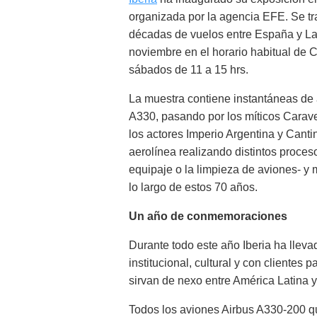
organizada por la agencia EFE. Se tra
décadas de vuelos entre España y Lat
noviembre en el horario habitual de C
sábados de 11 a 15 hrs.
La muestra contiene instantáneas de 
A330, pasando por los míticos Carave
los actores Imperio Argentina y Cantin
aerolínea realizando distintos proceso
equipaje o la limpieza de aviones- y 
lo largo de estos 70 años.
Un año de conmemoraciones
Durante todo este año Iberia ha llevad
institucional, cultural y con clientes 
sirvan de nexo entre América Latina 
Todos los aviones Airbus A330-200 qu