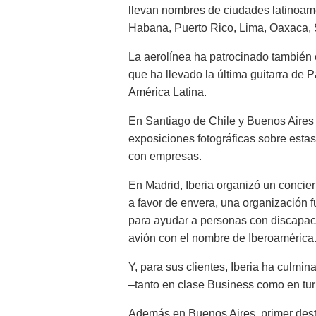
llevan nombres de ciudades latinoam
Habana, Puerto Rico, Lima, Oaxaca,
La aerolínea ha patrocinado también e
que ha llevado la última guitarra de 
América Latina.
En Santiago de Chile y Buenos Aires
exposiciones fotográficas sobre esta
con empresas.
En Madrid, Iberia organizó un concie
a favor de envera, una organización 
para ayudar a personas con discapaci
avión con el nombre de Iberoamérica
Y, para sus clientes, Iberia ha culmi
–tanto en clase Business como en tur
Además en Buenos Aires, primer desti