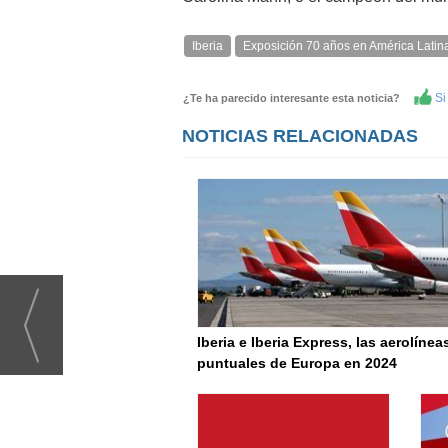
Iberia
Exposición 70 años en América Latin
Si 
¿Te ha parecido interesante esta noticia?
NOTICIAS RELACIONADAS
Iberia e Iberia Express, las aerolíne
puntuales de Europa en 2024