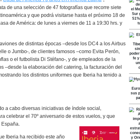
ta de una selección de 47 fotografías que recorre siete
inoamérica y que podrá visitarse hasta el próximo 18 de
asa de América: de lunes a viernes de 11 a 19:30 hrs. y
aviones de distintas épocas –desde los DC4 a los Airbus
lle o Jumbo-, de clientes famosos –como Evita Perón,
flas o el futbolista Di Stéfano-, y de empleados de la
s –desde la elaboración del catering, la facturación del
mostrando los distintos uniformes que Iberia ha tenido a
o a cabo diversas iniciativas de índole social,
para celebrar el 70º aniversario de estos vuelos, y que
y España.
e Iberia ha recibido este año