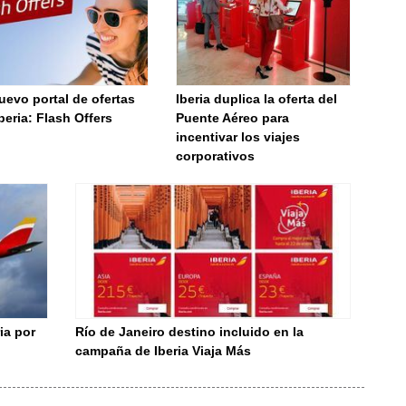
uevo portal de ofertas
Iberia duplica la oferta del
beria: Flash Offers
Puente Aéreo para
incentivar los viajes
corporativos
ia por
Río de Janeiro destino incluido en la
campaña de Iberia Viaja Más