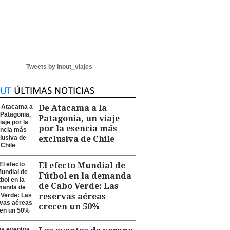
Tweets by inout_viajes
De Atacama a la
Patagonia, un viaje
por la esencia más
exclusiva de Chile
El efecto Mundial de
Fútbol en la demanda
de Cabo Verde: Las
reservas aéreas
crecen un 50%