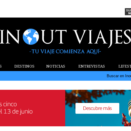
S
DESTINOS
NOTICIAS
ENTREVISTAS
LIFES
Buscar en Ino