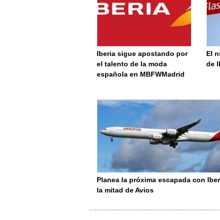
Iberia sigue apostando por
El n
el talento de la moda
de I
española en MBFWMadrid
Planea la próxima escapada con Iber
la mitad de Avios