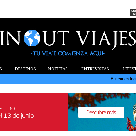
S
DESTINOS
NOTICIAS
ENTREVISTAS
LIFES
Buscar en Ino