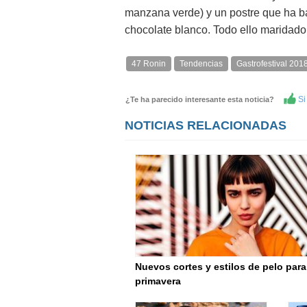
manzana verde) y un postre que ha ba
chocolate blanco. Todo ello maridado 
47 Ronin
Tendencias
Gastrofestival 201
Si 
¿Te ha parecido interesante esta noticia?
NOTICIAS RELACIONADAS
Nuevos cortes y estilos de pelo para
primavera