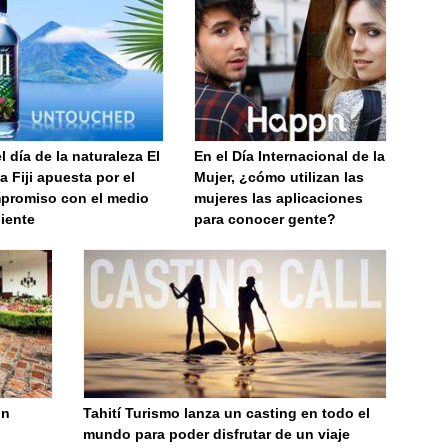
l día de la naturaleza El
En el Día Internacional de la
 Fiji apuesta por el
Mujer, ¿cómo utilizan las
promiso con el medio
mujeres las aplicaciones
iente
para conocer gente?
un
Tahití Turismo lanza un casting en todo el
mundo para poder disfrutar de un viaje