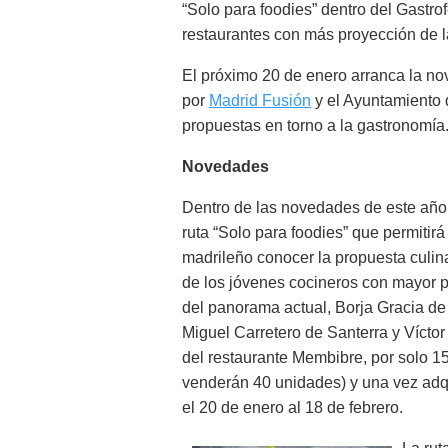
“Solo para foodies” dentro del Gastrof
restaurantes con más proyección de l
El próximo 20 de enero arranca la no
por
Madrid Fusión
y el Ayuntamiento d
propuestas en torno a la gastronomía
Novedades
Dentro de las novedades de este año
ruta “Solo para foodies” que permitirá
madrileño conocer la propuesta culina
de los jóvenes cocineros con mayor 
del panorama actual, Borja Gracia de
Miguel Carretero de Santerra y Vícto
del restaurante Membibre, por solo 15
venderán 40 unidades) y una vez adqu
el 20 de enero al 18 de febrero.