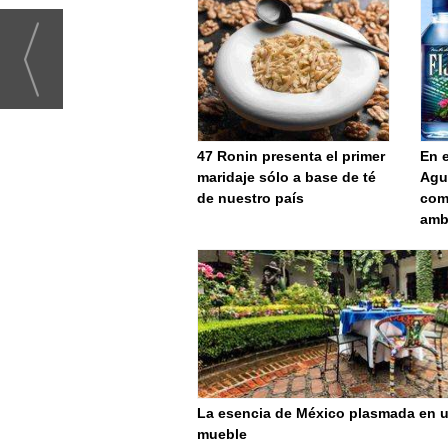
47 Ronin presenta el primer
En e
maridaje sólo a base de té
Agua
de nuestro país
com
amb
La esencia de México plasmada en 
mueble