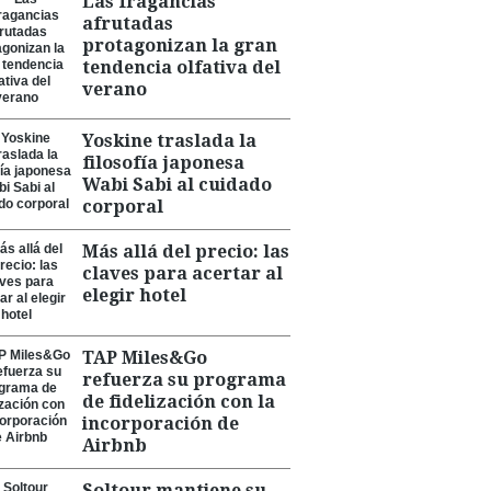
Las fragancias
afrutadas
protagonizan la gran
tendencia olfativa del
verano
Yoskine traslada la
filosofía japonesa
Wabi Sabi al cuidado
corporal
Más allá del precio: las
claves para acertar al
elegir hotel
TAP Miles&Go
refuerza su programa
de fidelización con la
incorporación de
Airbnb
Soltour mantiene su