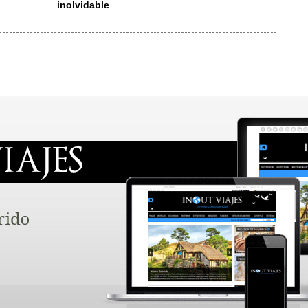
inolvidable