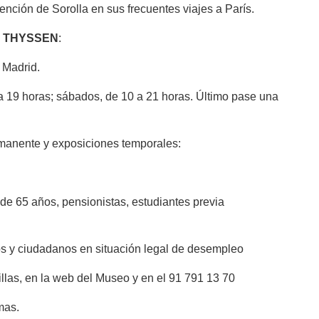
nción de Sorolla en sus frecuentes viajes a París.
O THYSSEN
:
 Madrid.
a 19 horas; sábados, de 10 a 21 horas. Último pase una
rmanente y exposiciones temporales:
de 65 años, pensionistas, estudiantes previa
os y ciudadanos en situación legal de desempleo
llas, en la web del Museo y en el 91 791 13 70
mas.