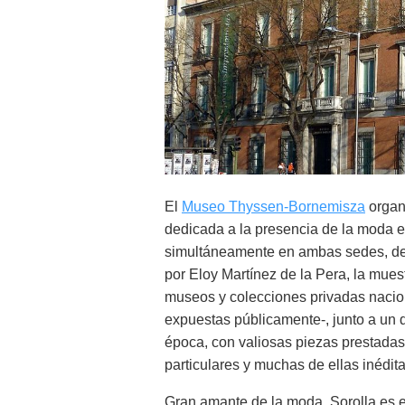
El
Museo Thyssen-Bornemisza
organ
dedicada a la presencia de la moda en
simultáneamente en ambas sedes, d
por Eloy Martínez de la Pera, la mues
museos y colecciones privadas nacio
expuestas públicamente-, junto a un
época, con valiosas piezas prestadas
particulares y muchas de ellas inédita
Gran amante de la moda, Sorolla es el