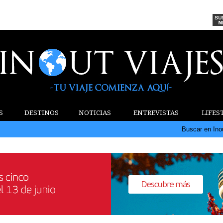
S
DESTINOS
NOTICIAS
ENTREVISTAS
LIFES
Buscar en Ino