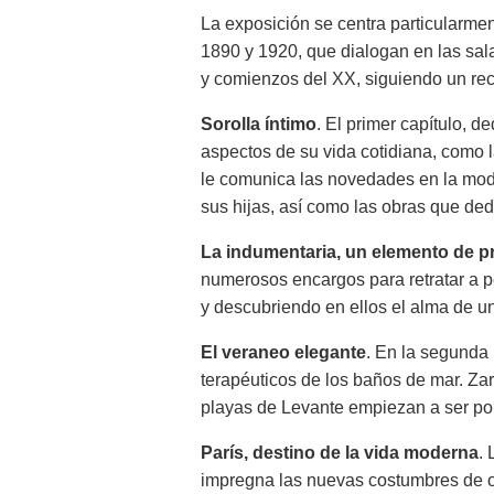
La exposición se centra particularment
1890 y 1920, que dialogan en las sal
y comienzos del XX, siguiendo un reco
Sorolla íntimo
. El primer capítulo, d
aspectos de su vida cotidiana, como l
le comunica las novedades en la moda 
sus hijas, así como las obras que ded
La indumentaria, un elemento de pr
numerosos encargos para retratar a p
y descubriendo en ellos el alma de un
El veraneo elegante
. En la segunda 
terapéuticos de los baños de mar. Za
playas de Levante empiezan a ser po
París, destino de la vida moderna
.
impregna las nuevas costumbres de ocio