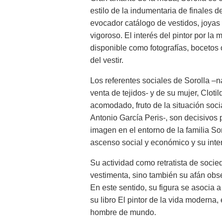
estilo de la indumentaria de finales d
evocador catálogo de vestidos, joyas
vigoroso. El interés del pintor por 
disponible como fotografías, bocetos 
del vestir.
Los referentes sociales de Sorolla –n
venta de tejidos- y de su mujer, Cloti
acomodado, fruto de la situación soci
Antonio García Peris-, son decisivos 
imagen en el entorno de la familia So
ascenso social y económico y su inter
Su actividad como retratista de socied
vestimenta, sino también su afán obse
En este sentido, su figura se asocia
su libro El pintor de la vida moderna, 
hombre de mundo.