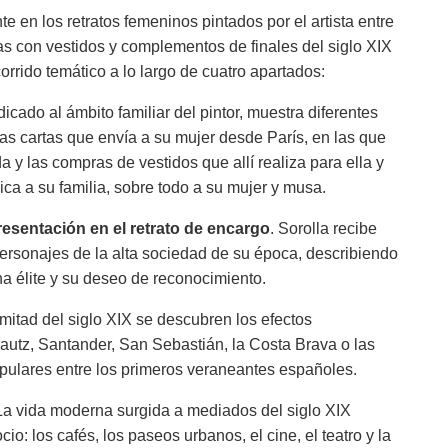
e en los retratos femeninos pintados por el artista entre
as con vestidos y complementos de finales del siglo XIX
rrido temático a lo largo de cuatro apartados:
edicado al ámbito familiar del pintor, muestra diferentes
as cartas que envía a su mujer desde París, en las que
y las compras de vestidos que allí realiza para ella y
ica a su familia, sobre todo a su mujer y musa.
esentación en el retrato de encargo
. Sorolla recibe
ersonajes de la alta sociedad de su época, describiendo
a élite y su deseo de reconocimiento.
mitad del siglo XIX se descubren los efectos
rautz, Santander, San Sebastián, la Costa Brava o las
pulares entre los primeros veraneantes españoles.
 La vida moderna surgida a mediados del siglo XIX
: los cafés, los paseos urbanos, el cine, el teatro y la