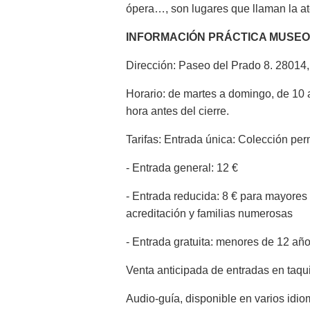
ópera…, son lugares que llaman la ate
INFORMACIÓN PRÁCTICA MUSE
Dirección: Paseo del Prado 8. 28014,
Horario: de martes a domingo, de 10 
hora antes del cierre.
Tarifas: Entrada única: Colección pe
- Entrada general: 12 €
- Entrada reducida: 8 € para mayores 
acreditación y familias numerosas
- Entrada gratuita: menores de 12 añ
Venta anticipada de entradas en taqui
Audio-guía, disponible en varios idio