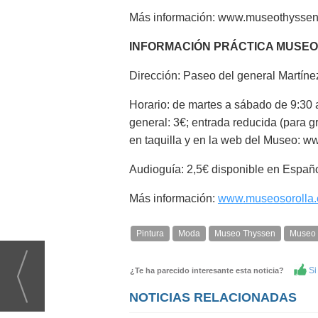
Más información: www.museothyssen
INFORMACIÓN PRÁCTICA MUSEO
Dirección: Paseo del general Martín
Horario: de martes a sábado de 9:30 
general: 3€; entrada reducida (para g
en taquilla y en la web del Museo: 
Audioguía: 2,5€ disponible en Español
Más información:
www.museosorolla.
Pintura
Moda
Museo Thyssen
Museo 
Si 
¿Te ha parecido interesante esta noticia?
NOTICIAS RELACIONADAS