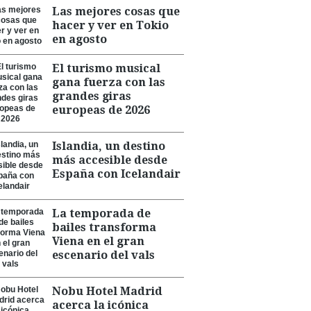
Las mejores cosas que
hacer y ver en Tokio
en agosto
El turismo musical
gana fuerza con las
grandes giras
europeas de 2026
Islandia, un destino
más accesible desde
España con Icelandair
La temporada de
bailes transforma
Viena en el gran
escenario del vals
Nobu Hotel Madrid
acerca la icónica