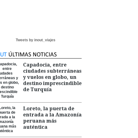
Tweets by inout_viajes
Capadocia, entre
ciudades subterráneas
y vuelos en globo, un
destino imprescindible
de Turquía
Loreto, la puerta de
entrada a la Amazonía
peruana más
auténtica