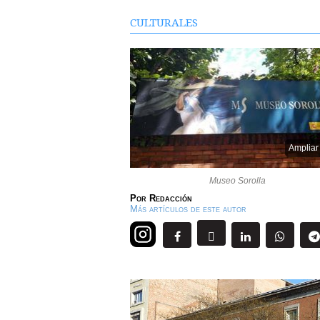
CULTURALES
Ampliar
Museo Sorolla
Por
Redacción
Más artículos de este autor