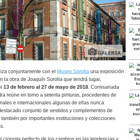
iza conjuntamente con el
Museo Sorolla
una exposición
 la obra de Joaquín Sorolla que tendrá lugar,
el
13 de febrero al 27 de mayo de 2018
. Comisariada
tra reúne en torno a setenta pinturas, procedentes de
nales e internacionales algunas de ellas nunca
 destacado conjunto de vestidos y complementos de
 también por importantes instituciones y colecciones
s.
 cronista perfecto de los cambios en las tendencias y