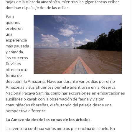
hojas de la Victoria amazónica, mientras las gigantescas ceibas
dominan el paisaje desde las orillas.
Para
quienes
prefieren
una
experiencia
más pausada
y cómoda,
los cruceros
fluviales
ofrecen otra
forma de
descubrir la Amazonía. Navegar durante varios días por el río
Amazonas y sus afluentes permite adentrarse en la Reserva
Nacional Pacaya Samiria, combinar excursiones en embarcaciones
auxiliares o kayak con la observación de fauna y visitar
comunidades ribereñas, disfrutando del paisaje desde una
perspectiva diferente.
La Amazonía desde las copas de los árboles
La aventura continúa varios metros por encima del suelo. En