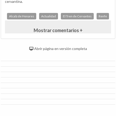
cervantina.
Alcalá de Henares
Actualidad
El Tren de Cervantes
Renfe
Mostrar comentarios +
Abrir página en versión completa