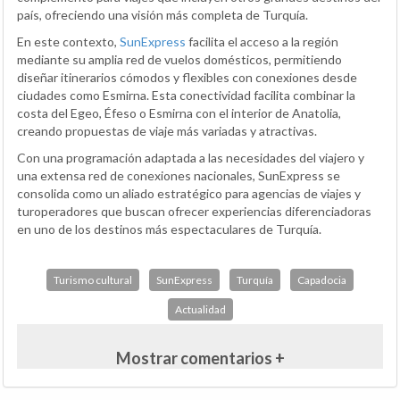
país, ofreciendo una visión más completa de Turquía.
En este contexto,
SunExpress
facilita el acceso a la región
mediante su amplia red de vuelos domésticos, permitiendo
diseñar itinerarios cómodos y flexibles con conexiones desde
ciudades como Esmirna. Esta conectividad facilita combinar la
costa del Egeo, Éfeso o Esmirna con el interior de Anatolia,
creando propuestas de viaje más variadas y atractivas.
Con una programación adaptada a las necesidades del viajero y
una extensa red de conexiones nacionales, SunExpress se
consolida como un aliado estratégico para agencias de viajes y
turoperadores que buscan ofrecer experiencias diferenciadoras
en uno de los destinos más espectaculares de Turquía.
Turismo cultural
SunExpress
Turquía
Capadocia
Actualidad
Mostrar comentarios +