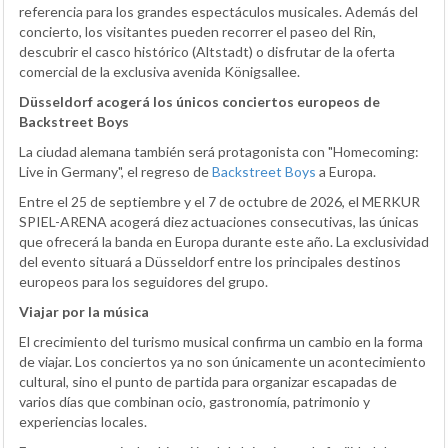
referencia para los grandes espectáculos musicales. Además del
concierto, los visitantes pueden recorrer el paseo del Rin,
descubrir el casco histórico (Altstadt) o disfrutar de la oferta
comercial de la exclusiva avenida Königsallee.
Düsseldorf acogerá los únicos conciertos europeos de
Backstreet Boys
La ciudad alemana también será protagonista con "Homecoming:
Live in Germany", el regreso de
Backstreet Boys
a Europa.
Entre el 25 de septiembre y el 7 de octubre de 2026, el MERKUR
SPIEL-ARENA acogerá diez actuaciones consecutivas, las únicas
que ofrecerá la banda en Europa durante este año. La exclusividad
del evento situará a Düsseldorf entre los principales destinos
europeos para los seguidores del grupo.
Viajar por la música
El crecimiento del turismo musical confirma un cambio en la forma
de viajar. Los conciertos ya no son únicamente un acontecimiento
cultural, sino el punto de partida para organizar escapadas de
varios días que combinan ocio, gastronomía, patrimonio y
experiencias locales.