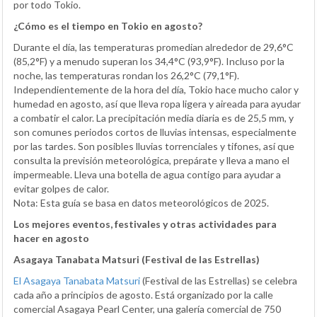
por todo Tokio.
¿Cómo es el tiempo en Tokio en agosto?
Durante el día, las temperaturas promedian alrededor de 29,6°C
(85,2°F) y a menudo superan los 34,4°C (93,9°F). Incluso por la
noche, las temperaturas rondan los 26,2°C (79,1°F).
Independientemente de la hora del día, Tokio hace mucho calor y
humedad en agosto, así que lleva ropa ligera y aireada para ayudar
a combatir el calor. La precipitación media diaria es de 25,5 mm, y
son comunes periodos cortos de lluvias intensas, especialmente
por las tardes. Son posibles lluvias torrenciales y tifones, así que
consulta la previsión meteorológica, prepárate y lleva a mano el
impermeable. Lleva una botella de agua contigo para ayudar a
evitar golpes de calor.
Nota: Esta guía se basa en datos meteorológicos de 2025.
Los mejores eventos, festivales y otras actividades para
hacer en agosto
Asagaya Tanabata Matsuri (Festival de las Estrellas)
El Asagaya Tanabata Matsuri
(Festival de las Estrellas) se celebra
cada año a principios de agosto. Está organizado por la calle
comercial Asagaya Pearl Center, una galería comercial de 750