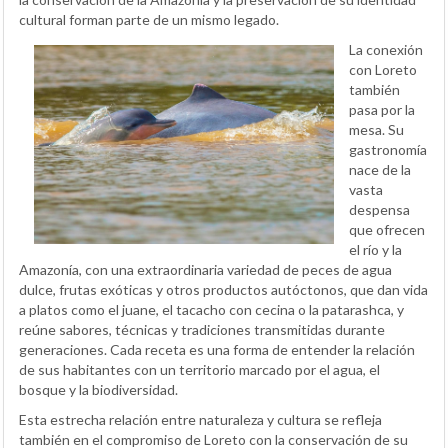
cultural forman parte de un mismo legado.
La conexión
con Loreto
también
pasa por la
mesa. Su
gastronomía
nace de la
vasta
despensa
que ofrecen
el río y la
Amazonía, con una extraordinaria variedad de peces de agua
dulce, frutas exóticas y otros productos autóctonos, que dan vida
a platos como el juane, el tacacho con cecina o la patarashca, y
reúne sabores, técnicas y tradiciones transmitidas durante
generaciones. Cada receta es una forma de entender la relación
de sus habitantes con un territorio marcado por el agua, el
bosque y la biodiversidad.
Esta estrecha relación entre naturaleza y cultura se refleja
también en el compromiso de Loreto con la conservación de su