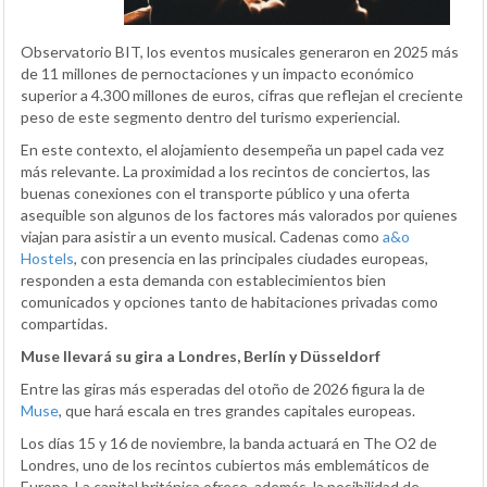
Observatorio BIT, los eventos musicales generaron en 2025 más
de 11 millones de pernoctaciones y un impacto económico
superior a 4.300 millones de euros, cifras que reflejan el creciente
peso de este segmento dentro del turismo experiencial.
En este contexto, el alojamiento desempeña un papel cada vez
más relevante. La proximidad a los recintos de conciertos, las
buenas conexiones con el transporte público y una oferta
asequible son algunos de los factores más valorados por quienes
viajan para asistir a un evento musical. Cadenas como
a&o
Hostels
, con presencia en las principales ciudades europeas,
responden a esta demanda con establecimientos bien
comunicados y opciones tanto de habitaciones privadas como
compartidas.
Muse llevará su gira a Londres, Berlín y Düsseldorf
Entre las giras más esperadas del otoño de 2026 figura la de
Muse
, que hará escala en tres grandes capitales europeas.
Los días 15 y 16 de noviembre, la banda actuará en The O2 de
Londres, uno de los recintos cubiertos más emblemáticos de
Europa. La capital británica ofrece, además, la posibilidad de