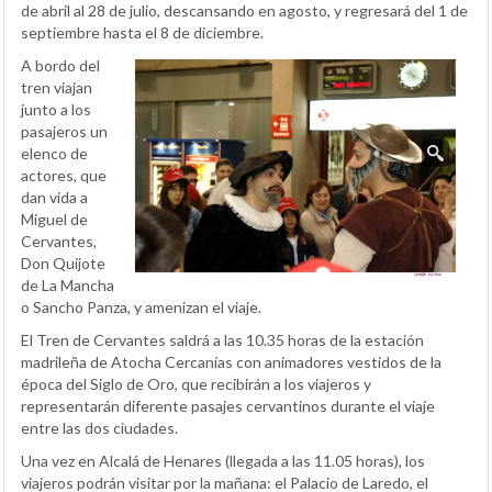
de abril al 28 de julio, descansando en agosto, y regresará del 1 de
septiembre hasta el 8 de diciembre.
A bordo del
tren viajan
junto a los
pasajeros un
elenco de
actores, que
dan vida a
Miguel de
Cervantes,
Don Quijote
de La Mancha
o Sancho Panza, y amenizan el viaje.
El Tren de Cervantes saldrá a las 10.35 horas de la estación
madrileña de Atocha Cercanías con animadores vestidos de la
época del Siglo de Oro, que recibirán a los viajeros y
representarán diferente pasajes cervantinos durante el viaje
entre las dos ciudades.
Una vez en Alcalá de Henares (llegada a las 11.05 horas), los
viajeros podrán visitar por la mañana: el Palacio de Laredo, el