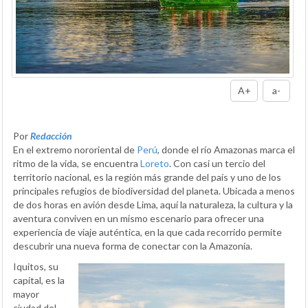
A+
a-
Por
Redacción
En el extremo nororiental de
Perú
, donde el río Amazonas marca el
ritmo de la vida, se encuentra
Loreto
. Con casi un tercio del
territorio nacional, es la región más grande del país y uno de los
principales refugios de biodiversidad del planeta. Ubicada a menos
de dos horas en avión desde Lima, aquí la naturaleza, la cultura y la
aventura conviven en un mismo escenario para ofrecer una
experiencia de viaje auténtica, en la que cada recorrido permite
descubrir una nueva forma de conectar con la Amazonía.
Iquitos, su
capital, es la
mayor
ciudad del