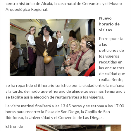
centro histórico de Alcalá, la casa natal de Cervantes y el Museo
Arqueológico Regional.
Nuevo
horario de
visitas
En respuesta
a las
peticiones de
los viajeros
recogidas en
las encuestas
de calidad que
realiza Renfe,
se ha repartido el itinerario turístico por la ciudad entre la mañana
y la tarde, de modo que el horario de almuerzo sea más temprano y
se facilite así la elección de restaurantes a los viajeros.
La visita matinal finalizará a las 13.45 horas y se retoma a las 17.00
horas para recorrer la Plaza de San Diego, la Capilla de San
Ildefonso, la Universidad y el Convento de Las Diegas.
El tren de