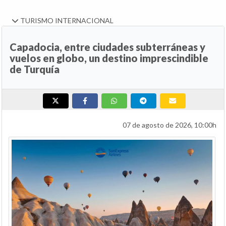
TURISMO INTERNACIONAL
Capadocia, entre ciudades subterráneas y
vuelos en globo, un destino imprescindible
de Turquía
07 de agosto de 2026, 10:00h