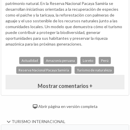
patrimonio natural. En la Reserva Nacional Pacaya Samiria se
desarrollan iniciativas orientadas a la recuperación de especies
como el paiche y la taricaya, la reforestación con palmeras de
aguaje y el uso sostenible de los recursos naturales junto a las
comunidades locales. Un modelo que demuestra cómo el turismo
puede contribuir a proteger la biodiversidad, generar
oportunidades para sus habitantes y preservar la riqueza
amazónica para las próximas generaciones.
Actualidad
Amazonía peruana
Loreto
Perú
Reserva Nacional Pacaya Samiria
Turismo de naturaleza
Mostrar comentarios +
Abrir página en versión completa
TURISMO INTERNACIONAL