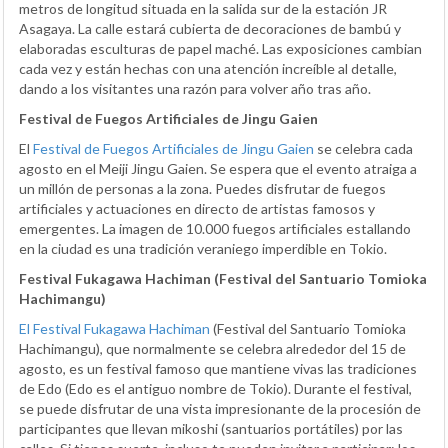
metros de longitud situada en la salida sur de la estación JR
Asagaya. La calle estará cubierta de decoraciones de bambú y
elaboradas esculturas de papel maché. Las exposiciones cambian
cada vez y están hechas con una atención increíble al detalle,
dando a los visitantes una razón para volver año tras año.
Festival de Fuegos Artificiales de Jingu Gaien
El
Festival de Fuegos Artificiales de Jingu Gaien
se celebra cada
agosto en el Meiji Jingu Gaien. Se espera que el evento atraiga a
un millón de personas a la zona. Puedes disfrutar de fuegos
artificiales y actuaciones en directo de artistas famosos y
emergentes. La imagen de 10.000 fuegos artificiales estallando
en la ciudad es una tradición veraniego imperdible en Tokio.
Festival Fukagawa Hachiman (Festival del Santuario Tomioka
Hachimangu)
El Festival Fukagawa Hachiman
(Festival del Santuario Tomioka
Hachimangu), que normalmente se celebra alrededor del 15 de
agosto, es un festival famoso que mantiene vivas las tradiciones
de Edo (Edo es el antiguo nombre de Tokio). Durante el festival,
se puede disfrutar de una vista impresionante de la procesión de
participantes que llevan mikoshi (santuarios portátiles) por las