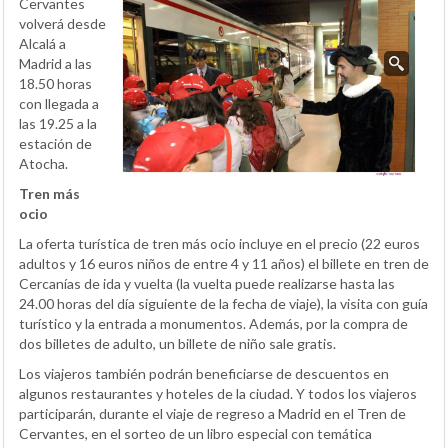
Cervantes
volverá desde
Alcalá a
Madrid a las
18.50 horas
con llegada a
las 19.25 a la
estación de
Atocha.
Tren más
ocio
La oferta turística de tren más ocio incluye en el precio (22 euros
adultos y 16 euros niños de entre 4 y 11 años) el billete en tren de
Cercanías de ida y vuelta (la vuelta puede realizarse hasta las
24.00 horas del día siguiente de la fecha de viaje), la visita con guía
turístico y la entrada a monumentos. Además, por la compra de
dos billetes de adulto, un billete de niño sale gratis.
Los viajeros también podrán beneficiarse de descuentos en
algunos restaurantes y hoteles de la ciudad. Y todos los viajeros
participarán, durante el viaje de regreso a Madrid en el Tren de
Cervantes, en el sorteo de un libro especial con temática