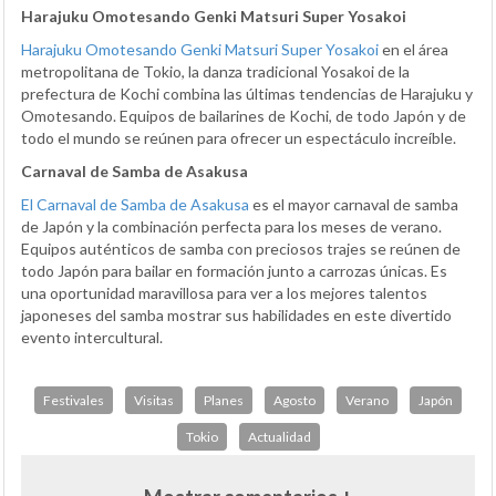
Harajuku Omotesando Genki Matsuri Super Yosakoi
Harajuku Omotesando Genki Matsuri Super Yosakoi
en el área
metropolitana de Tokio, la danza tradicional Yosakoi de la
prefectura de Kochi combina las últimas tendencias de Harajuku y
Omotesando. Equipos de bailarines de Kochi, de todo Japón y de
todo el mundo se reúnen para ofrecer un espectáculo increíble.
Carnaval de Samba de Asakusa
El Carnaval de Samba de Asakusa
es el mayor carnaval de samba
de Japón y la combinación perfecta para los meses de verano.
Equipos auténticos de samba con preciosos trajes se reúnen de
todo Japón para bailar en formación junto a carrozas únicas. Es
una oportunidad maravillosa para ver a los mejores talentos
japoneses del samba mostrar sus habilidades en este divertido
evento intercultural.
Festivales
Visitas
Planes
Agosto
Verano
Japón
Tokio
Actualidad