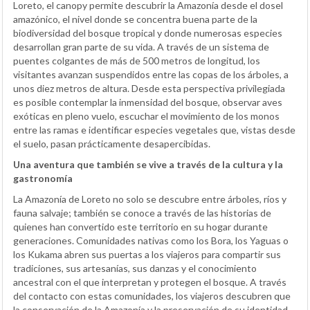
Loreto, el canopy permite descubrir la Amazonía desde el dosel
amazónico, el nivel donde se concentra buena parte de la
biodiversidad del bosque tropical y donde numerosas especies
desarrollan gran parte de su vida. A través de un sistema de
puentes colgantes de más de 500 metros de longitud, los
visitantes avanzan suspendidos entre las copas de los árboles, a
unos diez metros de altura. Desde esta perspectiva privilegiada
es posible contemplar la inmensidad del bosque, observar aves
exóticas en pleno vuelo, escuchar el movimiento de los monos
entre las ramas e identificar especies vegetales que, vistas desde
el suelo, pasan prácticamente desapercibidas.
Una aventura que también se vive a través de la cultura y la
gastronomía
La Amazonía de Loreto no solo se descubre entre árboles, ríos y
fauna salvaje; también se conoce a través de las historias de
quienes han convertido este territorio en su hogar durante
generaciones. Comunidades nativas como los Bora, los Yaguas o
los Kukama abren sus puertas a los viajeros para compartir sus
tradiciones, sus artesanías, sus danzas y el conocimiento
ancestral con el que interpretan y protegen el bosque. A través
del contacto con estas comunidades, los viajeros descubren que
la conservación de la Amazonía y la preservación de su identidad