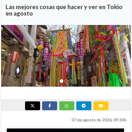
Las mejores cosas que hacer y ver en Tokio
en agosto
Anterior
Si
07 de agosto de 2026, 09:30h