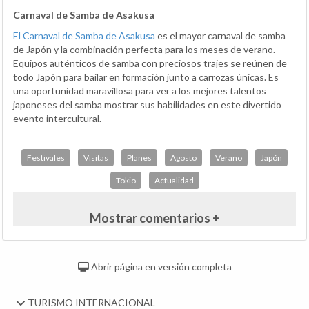
Carnaval de Samba de Asakusa
El Carnaval de Samba de Asakusa
es el mayor carnaval de samba
de Japón y la combinación perfecta para los meses de verano.
Equipos auténticos de samba con preciosos trajes se reúnen de
todo Japón para bailar en formación junto a carrozas únicas. Es
una oportunidad maravillosa para ver a los mejores talentos
japoneses del samba mostrar sus habilidades en este divertido
evento intercultural.
Festivales
Visitas
Planes
Agosto
Verano
Japón
Tokio
Actualidad
Mostrar comentarios +
Abrir página en versión completa
TURISMO INTERNACIONAL