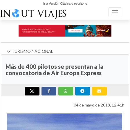
Ir a Versión Clásica o escritorio
Toggle n
TURISMO NACIONAL
Más de 400 pilotos se presentan a la
convocatoria de Air Europa Express
04 de mayo de 2018, 12:41h