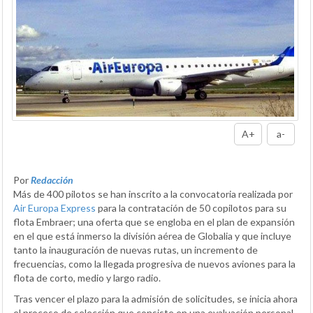
A+
a-
Por
Redacción
Más de 400 pilotos se han inscrito a la convocatoria realizada por
Air Europa Express
para la contratación de 50 copilotos para su
flota Embraer; una oferta que se engloba en el plan de expansión
en el que está inmerso la división aérea de Globalia y que incluye
tanto la inauguración de nuevas rutas, un incremento de
frecuencias, como la llegada progresiva de nuevos aviones para la
flota de corto, medio y largo radio.
Tras vencer el plazo para la admisión de solicitudes, se inicia ahora
el proceso de selección que consiste en una evaluación personal,