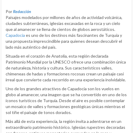
Por
Redacción
Paisajes modelados por millones de años de actividad volcánica,
ciudades subterráneas, iglesias excavadas en la roca y un cielo
que al amanecer se llena de cientos de globos aerostáticos.
Capadocia
es uno de los destinos más fascinantes de Turquía y
una propuesta imprescindible para quienes desean descubrir el
lado más auténtico del país.
Situada en el corazón de Anatolia, esta región declarada
Patrimonio Mundial por la UNESCO ofrece una combinación única
de naturaleza, historia y cultura. Sus característicos valles,
chimeneas de hadas y formaciones rocosas crean un paisaje casi
irreal que convierte cada recorrido en una experiencia inolvidable.
Uno de los grandes atractivos de Capadocia son los vuelos en
globo al amanecer, una imagen que se ha convertido en uno de los
iconos turísticos de Turquía. Desde el aire es posible contemplar
un mosaico de valles y formaciones geológicas únicas mientras el
sol tiñe el paisaje de tonos dorados.
Más allá de esta experiencia, la región invita a adentrarse en un
extraordinario patrimonio histórico. Iglesias rupestres decoradas