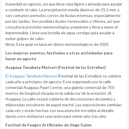
humedad en agosto, así que lleva ropa ligera y aireada para ayudar
a combatir el calor. La precipitación media diaria es de 25,5 mm, y
son comunes periodos cortos de lluvias intensas, especialmente
por las tardes. Son posibles lluvias torrenciales y tifones, así que
consulta la previsión meteorológica, prepárate y lleva a mano el
impermeable. Lleva una botella de agua contigo para ayudar a
evitar golpes de calor.
Nota: Esta guía se basa en datos meteorológicos de 2025.
Los mejores eventos, festivales y otras actividades para
hacer en agosto
Asagaya Tanabata Matsuri (Festival de las Estrellas)
El Asagaya Tanabata Matsuri
(Festival de las Estrellas) se celebra
cada año a principios de agosto. Está organizado por la calle
comercial Asagaya Pearl Center, una galería comercial de 750
metros de longitud situada en la salida sur de la estación JR
Asagaya. La calle estará cubierta de decoraciones de bambú y
elaboradas esculturas de papel maché. Las exposiciones cambian
cada vez y están hechas con una atención increíble al detalle,
dando a los visitantes una razón para volver año tras año.
Festival de Fuegos Artificiales de Jingu Gaien