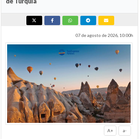
de Turquía
07 de agosto de 2026, 10:00h
A+
a-