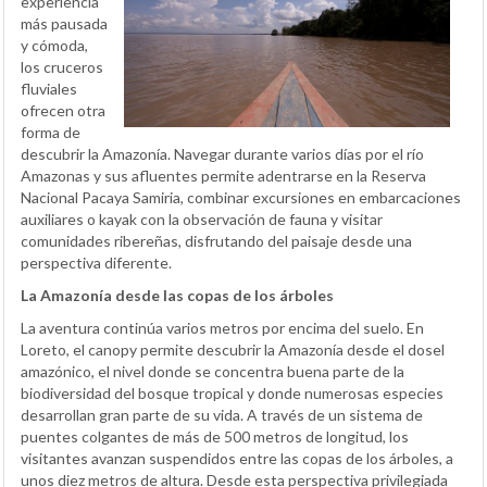
experiencia
más pausada
y cómoda,
los cruceros
fluviales
ofrecen otra
forma de
descubrir la Amazonía. Navegar durante varios días por el río
Amazonas y sus afluentes permite adentrarse en la Reserva
Nacional Pacaya Samiria, combinar excursiones en embarcaciones
auxiliares o kayak con la observación de fauna y visitar
comunidades ribereñas, disfrutando del paisaje desde una
perspectiva diferente.
La Amazonía desde las copas de los árboles
La aventura continúa varios metros por encima del suelo. En
Loreto, el canopy permite descubrir la Amazonía desde el dosel
amazónico, el nivel donde se concentra buena parte de la
biodiversidad del bosque tropical y donde numerosas especies
desarrollan gran parte de su vida. A través de un sistema de
puentes colgantes de más de 500 metros de longitud, los
visitantes avanzan suspendidos entre las copas de los árboles, a
unos diez metros de altura. Desde esta perspectiva privilegiada