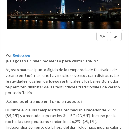
A+
a-
Por
Redacción
¿Es agosto un buen momento para visitar Tokio?
Agosto marca el punto álgido de la temporada de festivales de
verano en Japón, así que hay muchos eventos para disfrutar. Las
festividades locales, los fuegos artificiales y los bailes Bon-odori
te permiten disfrutar de las festividades tradicionales de verano
por todo Tokio.
¿Cómo es el tiempo en Tokio en agosto?
Durante el día, las temperaturas promedian alrededor de 29,6°C
(85,2°F) y a menudo superan los 34,4°C (93,9°F). Incluso por la
noche, las temperaturas rondan los 26,2°C (79,1°F).
Independientemente de la hora del día, Tokio hace mucho calor y