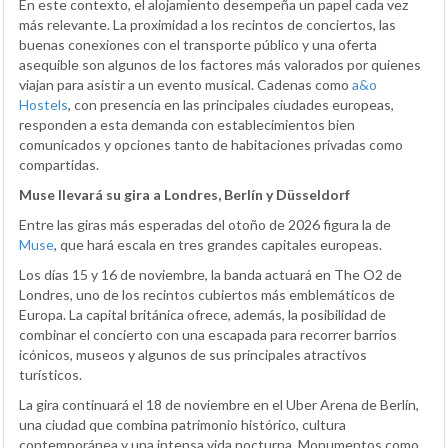
En este contexto, el alojamiento desempeña un papel cada vez
más relevante. La proximidad a los recintos de conciertos, las
buenas conexiones con el transporte público y una oferta
asequible son algunos de los factores más valorados por quienes
viajan para asistir a un evento musical. Cadenas como
a&o
Hostels
, con presencia en las principales ciudades europeas,
responden a esta demanda con establecimientos bien
comunicados y opciones tanto de habitaciones privadas como
compartidas.
Muse llevará su gira a Londres, Berlín y Düsseldorf
Entre las giras más esperadas del otoño de 2026 figura la de
Muse
, que hará escala en tres grandes capitales europeas.
Los días 15 y 16 de noviembre, la banda actuará en The O2 de
Londres, uno de los recintos cubiertos más emblemáticos de
Europa. La capital británica ofrece, además, la posibilidad de
combinar el concierto con una escapada para recorrer barrios
icónicos, museos y algunos de sus principales atractivos
turísticos.
La gira continuará el 18 de noviembre en el Uber Arena de Berlín,
una ciudad que combina patrimonio histórico, cultura
contemporánea y una intensa vida nocturna. Monumentos como