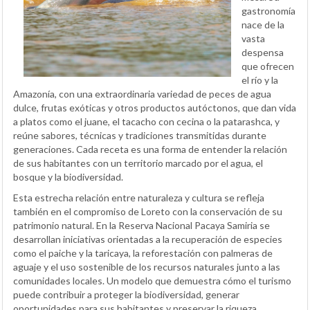
gastronomía
nace de la
vasta
despensa
que ofrecen
el río y la
Amazonía, con una extraordinaria variedad de peces de agua
dulce, frutas exóticas y otros productos autóctonos, que dan vida
a platos como el juane, el tacacho con cecina o la patarashca, y
reúne sabores, técnicas y tradiciones transmitidas durante
generaciones. Cada receta es una forma de entender la relación
de sus habitantes con un territorio marcado por el agua, el
bosque y la biodiversidad.
Esta estrecha relación entre naturaleza y cultura se refleja
también en el compromiso de Loreto con la conservación de su
patrimonio natural. En la Reserva Nacional Pacaya Samiria se
desarrollan iniciativas orientadas a la recuperación de especies
como el paiche y la taricaya, la reforestación con palmeras de
aguaje y el uso sostenible de los recursos naturales junto a las
comunidades locales. Un modelo que demuestra cómo el turismo
puede contribuir a proteger la biodiversidad, generar
oportunidades para sus habitantes y preservar la riqueza