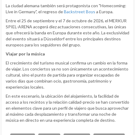
La ciudad alemana también será protagonista con "Homecoming:
Live in Germany", el regreso de
Backstreet Boys
a Europa.
Entre el 25 de septiembre y el 7 de octubre de 2026, el MERKUR
SPIEL-ARENA acogerá diez actuaciones consecutivas, las únicas
que ofrecerá la banda en Europa durante este año. La exclusividad
del evento situará a Düsseldorf entre los principales destinos
europeos para los seguidores del grupo.
Viajar por la música
El crecimiento del turismo musical confirma un cambio en la forma
de viajar. Los conciertos ya no son únicamente un acontecimiento
cultural, sino el punto de partida para organizar escapadas de
varios días que combinan ocio, gastronomía, patrimonio y
experiencias locales.
En este escenario, la ubicación del alojamiento, la facilidad de
acceso a los recintos y la relación calidad-precio se han convertido
en elementos clave para un perfil de viajero que busca aprovechar
al máximo cada desplazamiento y transformar una noche de
música en directo en una experiencia completa de destino.