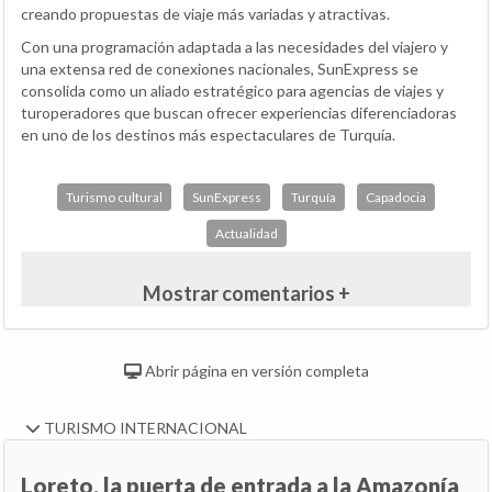
creando propuestas de viaje más variadas y atractivas.
Con una programación adaptada a las necesidades del viajero y
una extensa red de conexiones nacionales, SunExpress se
consolida como un aliado estratégico para agencias de viajes y
turoperadores que buscan ofrecer experiencias diferenciadoras
en uno de los destinos más espectaculares de Turquía.
Turismo cultural
SunExpress
Turquía
Capadocia
Actualidad
Mostrar comentarios +
Abrir página en versión completa
TURISMO INTERNACIONAL
Loreto, la puerta de entrada a la Amazonía