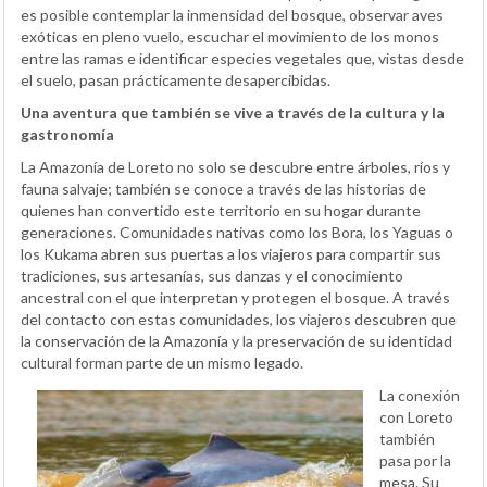
es posible contemplar la inmensidad del bosque, observar aves
exóticas en pleno vuelo, escuchar el movimiento de los monos
entre las ramas e identificar especies vegetales que, vistas desde
el suelo, pasan prácticamente desapercibidas.
Una aventura que también se vive a través de la cultura y la
gastronomía
La Amazonía de Loreto no solo se descubre entre árboles, ríos y
fauna salvaje; también se conoce a través de las historias de
quienes han convertido este territorio en su hogar durante
generaciones. Comunidades nativas como los Bora, los Yaguas o
los Kukama abren sus puertas a los viajeros para compartir sus
tradiciones, sus artesanías, sus danzas y el conocimiento
ancestral con el que interpretan y protegen el bosque. A través
del contacto con estas comunidades, los viajeros descubren que
la conservación de la Amazonía y la preservación de su identidad
cultural forman parte de un mismo legado.
La conexión
con Loreto
también
pasa por la
mesa. Su