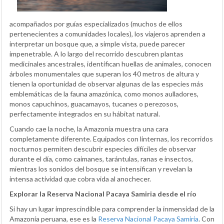
acompañados por guías especializados (muchos de ellos
pertenecientes a comunidades locales), los viajeros aprenden a
interpretar un bosque que, a simple vista, puede parecer
impenetrable. A lo largo del recorrido descubren plantas
medicinales ancestrales, identifican huellas de animales, conocen
árboles monumentales que superan los 40 metros de altura y
tienen la oportunidad de observar algunas de las especies más
emblemáticas de la fauna amazónica, como monos aulladores,
monos capuchinos, guacamayos, tucanes o perezosos,
perfectamente integrados en su hábitat natural.
Cuando cae la noche, la Amazonía muestra una cara
completamente diferente. Equipados con linternas, los recorridos
nocturnos permiten descubrir especies difíciles de observar
durante el día, como caimanes, tarántulas, ranas e insectos,
mientras los sonidos del bosque se intensifican y revelan la
intensa actividad que cobra vida al anochecer.
Explorar la Reserva Nacional Pacaya Samiria desde el río
Si hay un lugar imprescindible para comprender la inmensidad de la
Amazonía peruana, ese es la
Reserva Nacional Pacaya Samiria
. Con