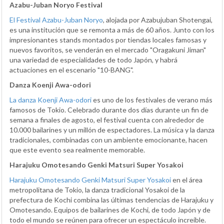
Azabu-Juban Noryo Festival
El Festival Azabu-Juban Noryo
, alojada por Azabujuban Shotengai,
es una institución que se remonta a más de 60 años. Junto con los
impresionantes stands montados por tiendas locales famosas y
nuevos favoritos, se venderán en el mercado "Oragakuni Jiman"
una variedad de especialidades de todo Japón, y habrá
actuaciones en el escenario "10-BANG".
Danza Koenji Awa-odori
La danza Koenji Awa-odori
es uno de los festivales de verano más
famosos de Tokio. Celebrado durante dos días durante un fin de
semana a finales de agosto, el festival cuenta con alrededor de
10.000 bailarines y un millón de espectadores. La música y la danza
tradicionales, combinadas con un ambiente emocionante, hacen
que este evento sea realmente memorable.
Harajuku Omotesando Genki Matsuri Super Yosakoi
Harajuku Omotesando Genki Matsuri Super Yosakoi
en el área
metropolitana de Tokio, la danza tradicional Yosakoi de la
prefectura de Kochi combina las últimas tendencias de Harajuku y
Omotesando. Equipos de bailarines de Kochi, de todo Japón y de
todo el mundo se reúnen para ofrecer un espectáculo increíble.