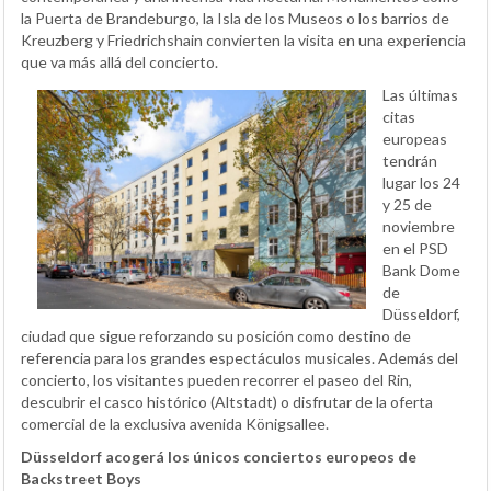
la Puerta de Brandeburgo, la Isla de los Museos o los barrios de
Kreuzberg y Friedrichshain convierten la visita en una experiencia
que va más allá del concierto.
Las últimas
citas
europeas
tendrán
lugar los 24
y 25 de
noviembre
en el PSD
Bank Dome
de
Düsseldorf,
ciudad que sigue reforzando su posición como destino de
referencia para los grandes espectáculos musicales. Además del
concierto, los visitantes pueden recorrer el paseo del Rin,
descubrir el casco histórico (Altstadt) o disfrutar de la oferta
comercial de la exclusiva avenida Königsallee.
Düsseldorf acogerá los únicos conciertos europeos de
Backstreet Boys