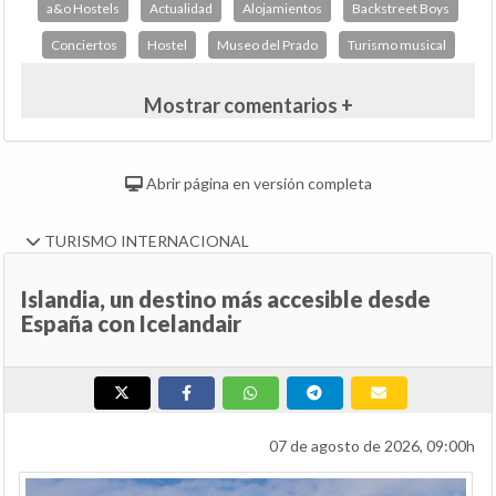
a&o Hostels
Actualidad
Alojamientos
Backstreet Boys
Conciertos
Hostel
Museo del Prado
Turismo musical
Mostrar comentarios +
Abrir página en versión completa
TURISMO INTERNACIONAL
Islandia, un destino más accesible desde
España con Icelandair
07 de agosto de 2026, 09:00h