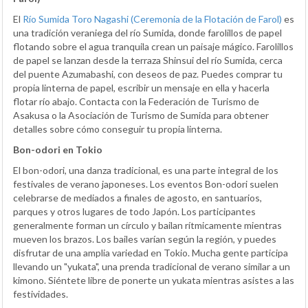
El
Río Sumida Toro Nagashi (Ceremonia de la Flotación de Farol)
es
una tradición veraniega del río Sumida, donde farolillos de papel
flotando sobre el agua tranquila crean un paisaje mágico. Farolillos
de papel se lanzan desde la terraza Shinsui del río Sumida, cerca
del puente Azumabashi, con deseos de paz. Puedes comprar tu
propia linterna de papel, escribir un mensaje en ella y hacerla
flotar río abajo. Contacta con la Federación de Turismo de
Asakusa o la Asociación de Turismo de Sumida para obtener
detalles sobre cómo conseguir tu propia linterna.
Bon-odori en Tokio
El bon-odori, una danza tradicional, es una parte integral de los
festivales de verano japoneses. Los eventos Bon-odori suelen
celebrarse de mediados a finales de agosto, en santuarios,
parques y otros lugares de todo Japón. Los participantes
generalmente forman un círculo y bailan rítmicamente mientras
mueven los brazos. Los bailes varían según la región, y puedes
disfrutar de una amplia variedad en Tokio. Mucha gente participa
llevando un "yukata", una prenda tradicional de verano similar a un
kimono. Siéntete libre de ponerte un yukata mientras asistes a las
festividades.