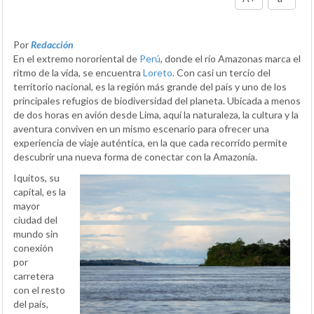
Por
Redacción
En el extremo nororiental de
Perú
, donde el río Amazonas marca el
ritmo de la vida, se encuentra
Loreto
. Con casi un tercio del
territorio nacional, es la región más grande del país y uno de los
principales refugios de biodiversidad del planeta. Ubicada a menos
de dos horas en avión desde Lima, aquí la naturaleza, la cultura y la
aventura conviven en un mismo escenario para ofrecer una
experiencia de viaje auténtica, en la que cada recorrido permite
descubrir una nueva forma de conectar con la Amazonía.
Iquitos, su
capital, es la
mayor
ciudad del
mundo sin
conexión
por
carretera
con el resto
del país,