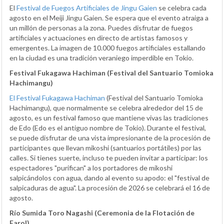
El
Festival de Fuegos Artificiales de Jingu Gaien
se celebra cada
agosto en el Meiji Jingu Gaien. Se espera que el evento atraiga a
un millón de personas a la zona. Puedes disfrutar de fuegos
artificiales y actuaciones en directo de artistas famosos y
emergentes. La imagen de 10.000 fuegos artificiales estallando
en la ciudad es una tradición veraniego imperdible en Tokio.
Festival Fukagawa Hachiman (Festival del Santuario Tomioka
Hachimangu)
El Festival Fukagawa Hachiman
(Festival del Santuario Tomioka
Hachimangu), que normalmente se celebra alrededor del 15 de
agosto, es un festival famoso que mantiene vivas las tradiciones
de Edo (Edo es el antiguo nombre de Tokio). Durante el festival,
se puede disfrutar de una vista impresionante de la procesión de
participantes que llevan mikoshi (santuarios portátiles) por las
calles. Si tienes suerte, incluso te pueden invitar a participar: los
espectadores "purifican" a los portadores de mikoshi
salpicándolos con agua, dando al evento su apodo: el "festival de
salpicaduras de agua". La procesión de 2026 se celebrará el 16 de
agosto.
Río Sumida Toro Nagashi (Ceremonia de la Flotación de
Farol)