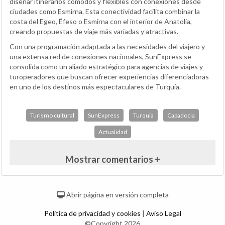
diseñar itinerarios cómodos y flexibles con conexiones desde
ciudades como Esmirna. Esta conectividad facilita combinar la
costa del Egeo, Éfeso o Esmirna con el interior de Anatolia,
creando propuestas de viaje más variadas y atractivas.
Con una programación adaptada a las necesidades del viajero y
una extensa red de conexiones nacionales, SunExpress se
consolida como un aliado estratégico para agencias de viajes y
turoperadores que buscan ofrecer experiencias diferenciadoras
en uno de los destinos más espectaculares de Turquía.
Turismo cultural
SunExpress
Turquía
Capadocia
Actualidad
Mostrar comentarios +
Abrir página en versión completa
Política de privacidad y cookies
|
Aviso Legal
©Copyright 2026