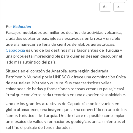
A+
a-
Por
Redacción
Paisajes modelados por millones de años de actividad volcánica,
ciudades subterráneas, iglesias excavadas en la roca y un cielo
que al amanecer se llena de cientos de globos aerostáticos.
Capadocia
es uno de los destinos más fascinantes de Turquía y
una propuesta imprescindible para quienes desean descubrir el
lado más auténtico del país.
Situada en el corazón de Anatolia, esta región declarada
Patrimonio Mundial por la UNESCO ofrece una combinación única
de naturaleza, historia y cultura. Sus característicos valles,
chimeneas de hadas y formaciones rocosas crean un paisaje casi
irreal que convierte cada recorrido en una experiencia inolvidable.
Uno de los grandes atractivos de Capadocia son los vuelos en
globo al amanecer, una imagen que se ha convertido en uno de los
iconos turísticos de Turquía. Desde el aire es posible contemplar
un mosaico de valles y formaciones geológicas únicas mientras el
sol tiñe el paisaje de tonos dorados.