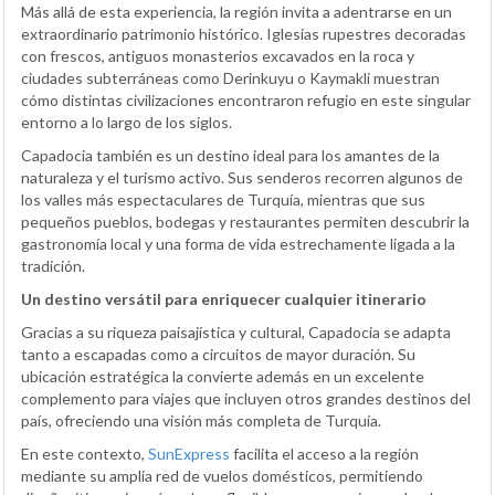
Más allá de esta experiencia, la región invita a adentrarse en un
extraordinario patrimonio histórico. Iglesias rupestres decoradas
con frescos, antiguos monasterios excavados en la roca y
ciudades subterráneas como Derinkuyu o Kaymakli muestran
cómo distintas civilizaciones encontraron refugio en este singular
entorno a lo largo de los siglos.
Capadocia también es un destino ideal para los amantes de la
naturaleza y el turismo activo. Sus senderos recorren algunos de
los valles más espectaculares de Turquía, mientras que sus
pequeños pueblos, bodegas y restaurantes permiten descubrir la
gastronomía local y una forma de vida estrechamente ligada a la
tradición.
Un destino versátil para enriquecer cualquier itinerario
Gracias a su riqueza paisajística y cultural, Capadocia se adapta
tanto a escapadas como a circuitos de mayor duración. Su
ubicación estratégica la convierte además en un excelente
complemento para viajes que incluyen otros grandes destinos del
país, ofreciendo una visión más completa de Turquía.
En este contexto,
SunExpress
facilita el acceso a la región
mediante su amplia red de vuelos domésticos, permitiendo