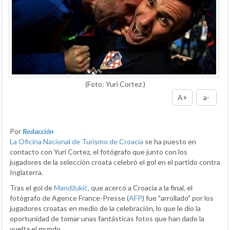
(Foto: Yuri Cortez )
A+
a-
Por
Redacción
La Oficina Nacional de Turismo de Croacia
se ha puesto en
contacto con Yuri Cortez, el fotógrafo que junto con los
jugadores de la selección croata celebró el gol en el partido contra
Inglaterra.
Tras el gol de
Mandžukić,
que acercó a Croacia a la final, el
fotógrafo de Agence France-Presse (
AFP
) fue "arrollado" por los
jugadores croatas en medio de la celebración, lo que le dio la
oportunidad de tomar unas fantásticas fotos que han dado la
vuelta el mundo.