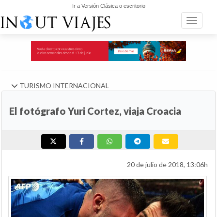
Ir a Versión Clásica o escritorio
Toggle n
TURISMO INTERNACIONAL
El fotógrafo Yuri Cortez, viaja Croacia
20 de julio de 2018, 13:06h