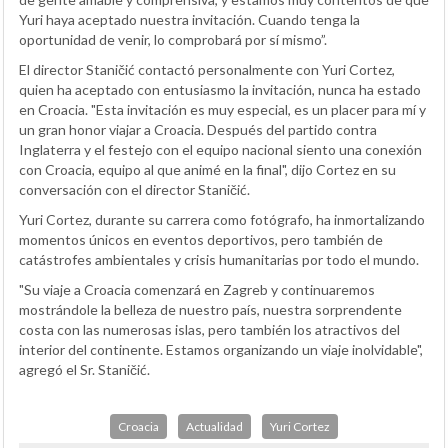
Yuri haya aceptado nuestra invitación. Cuando tenga la
oportunidad de venir, lo comprobará por sí mismo”.
El director Staničić contactó personalmente con Yuri Cortez,
quien ha aceptado con entusiasmo la invitación, nunca ha estado
en Croacia. "Esta invitación es muy especial, es un placer para mí y
un gran honor viajar a Croacia. Después del partido contra
Inglaterra y el festejo con el equipo nacional siento una conexión
con Croacia, equipo al que animé en la final", dijo Cortez en su
conversación con el director Staničić.
Yuri Cortez, durante su carrera como fotógrafo, ha inmortalizando
momentos únicos en eventos deportivos, pero también de
catástrofes ambientales y crisis humanitarias por todo el mundo.
"Su viaje a Croacia comenzará en Zagreb y continuaremos
mostrándole la belleza de nuestro país, nuestra sorprendente
costa con las numerosas islas, pero también los atractivos del
interior del continente. Estamos organizando un viaje inolvidable",
agregó el Sr. Staničić.
Croacia
Actualidad
Yuri Cortez