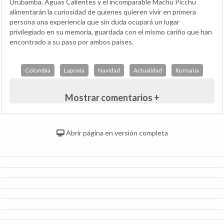
Urubamba, Aguas Calientes y el incomparable Machu Picchu
alimentarán la curiosidad de quienes quieren vivir en primera
persona una experiencia que sin duda ocupará un lugar
privilegiado en su memoria, guardada con el mismo cariño que han
encontrado a su paso por ambos países.
Colombia
Laponia
Navidad
Actualidad
Rumania
Mostrar comentarios +
Abrir página en versión completa