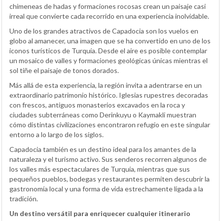
chimeneas de hadas y formaciones rocosas crean un paisaje casi
irreal que convierte cada recorrido en una experiencia inolvidable.
Uno de los grandes atractivos de Capadocia son los vuelos en
globo al amanecer, una imagen que se ha convertido en uno de los
iconos turísticos de Turquía. Desde el aire es posible contemplar
un mosaico de valles y formaciones geológicas únicas mientras el
sol tiñe el paisaje de tonos dorados.
Más allá de esta experiencia, la región invita a adentrarse en un
extraordinario patrimonio histórico. Iglesias rupestres decoradas
con frescos, antiguos monasterios excavados en la roca y
ciudades subterráneas como Derinkuyu o Kaymakli muestran
cómo distintas civilizaciones encontraron refugio en este singular
entorno a lo largo de los siglos.
Capadocia también es un destino ideal para los amantes de la
naturaleza y el turismo activo. Sus senderos recorren algunos de
los valles más espectaculares de Turquía, mientras que sus
pequeños pueblos, bodegas y restaurantes permiten descubrir la
gastronomía local y una forma de vida estrechamente ligada a la
tradición.
Un destino versátil para enriquecer cualquier itinerario