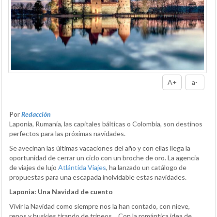
A+
a-
Por
Redacción
Laponia, Rumanía, las capitales bálticas o Colombia, son destinos
perfectos para las próximas navidades.
Se avecinan las últimas vacaciones del año y con ellas llega la
oportunidad de cerrar un ciclo con un broche de oro. La agencia
de viajes de lujo
Atlántida Viajes
, ha lanzado un catálogo de
propuestas para una escapada inolvidable estas navidades.
Laponia: Una Navidad de cuento
Vivir la Navidad como siempre nos la han contado, con nieve,
renos y huskies tirando de trineos… Con la romántica idea de