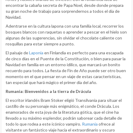
encontrar la cabaña secreta de Papa Noel, desde donde prepara
su gran noche de trabajo para sorprendernos a todos el día de
Navidad.
Adentrarse en la cultura lapona con una familia local, recorrer los
bosques blancos con raquetas o aprender a pescar en el hielo son
algunas de las sugerencias, sin olvidar el chocolate caliente con
rosquillas para estar siempre a punto.
El paisaje de
Laponia
en Finlandia es perfecto para una escapada
de cinco días en el Puente de la Constitución, o bien para pasar la
Navidad en familia en un entorno idílico, que marcará un bonito
recuerdo para todos. La fiesta de Fin de Año puede ser otro buen
momento en el que pensar en un viaje de estas características,
tan especial que hará mágico el primer día del año.
Rumania: Bienvenidos a la tierra de Drácula
El escritor irlandés Bram Stoker eligió Transilvania para situar el
castillo de su personaje más enigmático, el conde Drácula. Los
enamorados de esta joya de la literatura gótica, que el cine ha
llevado a su máximo esplendor, podrán saborear cada detalle de
todo lo que rodea a este icónico vampiro.
Rumanía
ofrece al
visitante un fantástico viaje hacia el extraordinario y oscuro