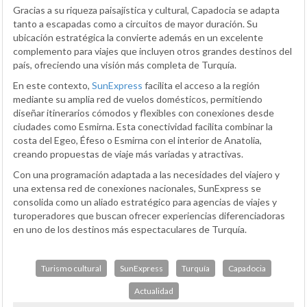
Gracias a su riqueza paisajística y cultural, Capadocia se adapta
tanto a escapadas como a circuitos de mayor duración. Su
ubicación estratégica la convierte además en un excelente
complemento para viajes que incluyen otros grandes destinos del
país, ofreciendo una visión más completa de Turquía.
En este contexto,
SunExpress
facilita el acceso a la región
mediante su amplia red de vuelos domésticos, permitiendo
diseñar itinerarios cómodos y flexibles con conexiones desde
ciudades como Esmirna. Esta conectividad facilita combinar la
costa del Egeo, Éfeso o Esmirna con el interior de Anatolia,
creando propuestas de viaje más variadas y atractivas.
Con una programación adaptada a las necesidades del viajero y
una extensa red de conexiones nacionales, SunExpress se
consolida como un aliado estratégico para agencias de viajes y
turoperadores que buscan ofrecer experiencias diferenciadoras
en uno de los destinos más espectaculares de Turquía.
Turismo cultural
SunExpress
Turquía
Capadocia
Actualidad