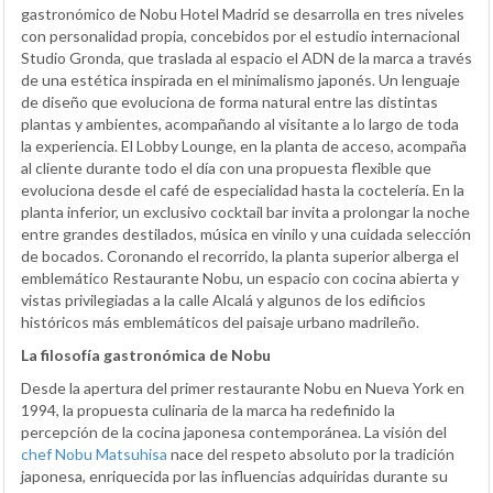
gastronómico de Nobu Hotel Madrid se desarrolla en tres niveles
con personalidad propia, concebidos por el estudio internacional
Studio Gronda, que traslada al espacio el ADN de la marca a través
de una estética inspirada en el minimalismo japonés. Un lenguaje
de diseño que evoluciona de forma natural entre las distintas
plantas y ambientes, acompañando al visitante a lo largo de toda
la experiencia. El Lobby Lounge, en la planta de acceso, acompaña
al cliente durante todo el día con una propuesta flexible que
evoluciona desde el café de especialidad hasta la coctelería. En la
planta inferior, un exclusivo cocktail bar invita a prolongar la noche
entre grandes destilados, música en vinilo y una cuidada selección
de bocados. Coronando el recorrido, la planta superior alberga el
emblemático Restaurante Nobu, un espacio con cocina abierta y
vistas privilegiadas a la calle Alcalá y algunos de los edificios
históricos más emblemáticos del paisaje urbano madrileño.
La filosofía gastronómica de Nobu
Desde la apertura del primer restaurante Nobu en Nueva York en
1994, la propuesta culinaria de la marca ha redefinido la
percepción de la cocina japonesa contemporánea. La visión del
chef Nobu Matsuhisa
nace del respeto absoluto por la tradición
japonesa, enriquecida por las influencias adquiridas durante su