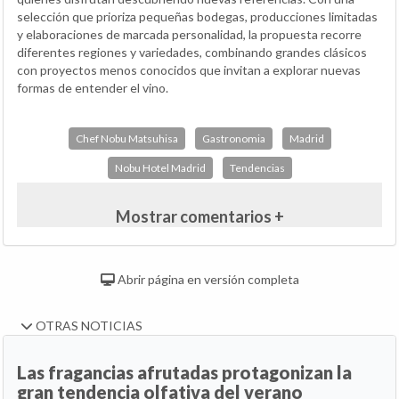
selección que prioriza pequeñas bodegas, producciones limitadas
y elaboraciones de marcada personalidad, la propuesta recorre
diferentes regiones y variedades, combinando grandes clásicos
con proyectos menos conocidos que invitan a explorar nuevas
formas de entender el vino.
Chef Nobu Matsuhisa
Gastronomia
Madrid
Nobu Hotel Madrid
Tendencias
Mostrar comentarios +
Abrir página en versión completa
OTRAS NOTICIAS
Las fragancias afrutadas protagonizan la
gran tendencia olfativa del verano