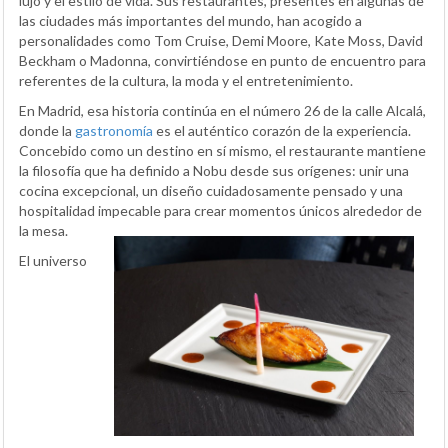
lujo y el estilo de vida. Sus restaurantes, presentes en algunas de
las ciudades más importantes del mundo, han acogido a
personalidades como Tom Cruise, Demi Moore, Kate Moss, David
Beckham o Madonna, convirtiéndose en punto de encuentro para
referentes de la cultura, la moda y el entretenimiento.
En Madrid, esa historia continúa en el número 26 de la calle Alcalá,
donde la
gastronomía
es el auténtico corazón de la experiencia.
Concebido como un destino en sí mismo, el restaurante mantiene
la filosofía que ha definido a Nobu desde sus orígenes: unir una
cocina excepcional, un diseño cuidadosamente pensado y una
hospitalidad impecable para crear momentos únicos alrededor de
la mesa.
El universo