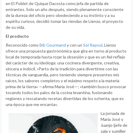
en El Poblet de Quique Dacosta como jefa de partida de
entrantes. Solo un año después, siendo plenamente consciente
de la dureza del oficio pero obedeciendo a su instinto y a su
espíritu curioso, decidió tomar las riendas de Lienzo, el proyecto
de su vida.
El producto
Reconocido como
Bib Gourmand
y con un
Sol Repsol
, Lienzo
ofrece una propuesta gastronómica que gira en torno al producto
local de temporada hasta rozar la obsesión y que es un fiel reflejo
del carácter de su ideóloga: una cocinera divergente, creativa,
sincera e indócil. «Parto de la tradición para divertirme con las
técnicas de vanguardia, pero teniendo siempre presentes mis
raíces, los sabores completos y el máximo respeto a la materia
prima de la tierra» —afirma María José—; «también busco provocar
tocando todos los palos de la cocina levantina, fusionando
regiones y rescatando recetas divertidas de los ochenta, que es
una época que me encanta».
La jornada de
María José y
Juanjo (jefe de
sala y sumiller