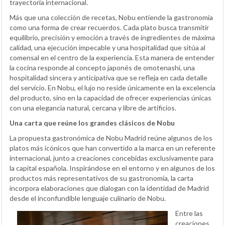
trayectoria internacional.
Más que una colección de recetas, Nobu entiende la gastronomía
como una forma de crear recuerdos. Cada plato busca transmitir
equilibrio, precisión y emoción a través de ingredientes de máxima
calidad, una ejecución impecable y una hospitalidad que sitúa al
comensal en el centro de la experiencia. Esta manera de entender
la cocina responde al concepto japonés de omotenashi, una
hospitalidad sincera y anticipativa que se refleja en cada detalle
del servicio. En Nobu, el lujo no reside únicamente en la excelencia
del producto, sino en la capacidad de ofrecer experiencias únicas
con una elegancia natural, cercana y libre de artificios.
Una carta que reúne los grandes clásicos de Nobu
La propuesta gastronómica de Nobu Madrid reúne algunos de los
platos más icónicos que han convertido a la marca en un referente
internacional, junto a creaciones concebidas exclusivamente para
la capital española. Inspirándose en el entorno y en algunos de los
productos más representativos de su gastronomía, la carta
incorpora elaboraciones que dialogan con la identidad de Madrid
desde el inconfundible lenguaje culinario de Nobu.
Entre las
creaciones