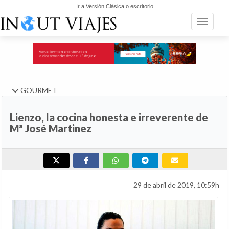
Ir a Versión Clásica o escritorio
Toggle n
GOURMET
Lienzo, la cocina honesta e irreverente de
Mª José Martinez
29 de abril de 2019, 10:59h