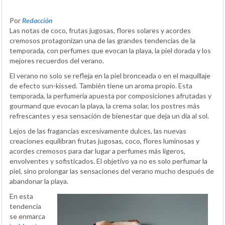
Por
Redacción
Las notas de coco, frutas jugosas, flores solares y acordes
cremosos protagonizan una de las grandes tendencias de la
temporada, con perfumes que evocan la playa, la piel dorada y los
mejores recuerdos del verano.
El verano no solo se refleja en la piel bronceada o en el maquillaje
de efecto sun-kissed. También tiene un aroma propio. Esta
temporada, la perfumería apuesta por composiciones afrutadas y
gourmand que evocan la playa, la crema solar, los postres más
refrescantes y esa sensación de bienestar que deja un día al sol.
Lejos de las fragancias excesivamente dulces, las nuevas
creaciones equilibran frutas jugosas, coco, flores luminosas y
acordes cremosos para dar lugar a perfumes más ligeros,
envolventes y sofisticados. El objetivo ya no es solo perfumar la
piel, sino prolongar las sensaciones del verano mucho después de
abandonar la playa.
En esta
tendencia
se enmarca