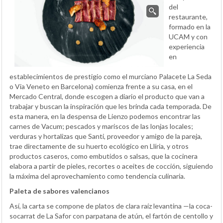
del
restaurante,
formado en la
UCAM y con
experiencia
en
establecimientos de prestigio como el murciano Palacete La Seda
o Via Veneto en Barcelona) comienza frente a su casa, en el
Mercado Central, donde escogen a diario el producto que van a
trabajar y buscan la inspiración que les brinda cada temporada. De
esta manera, en la despensa de Lienzo podemos encontrar las
carnes de Vacum; pescados y mariscos de las lonjas locales;
verduras y hortalizas que Santi, proveedor y amigo de la pareja,
trae directamente de su huerto ecológico en Llíria, y otros
productos caseros, como embutidos o salsas, que la cocinera
elabora a partir de pieles, recortes o aceites de cocción, siguiendo
la máxima del aprovechamiento como tendencia culinaria.
Paleta de sabores valencianos
Así, la carta se compone de platos de clara raíz levantina —la coca-
socarrat de La Safor con parpatana de atún, el fartón de centollo y