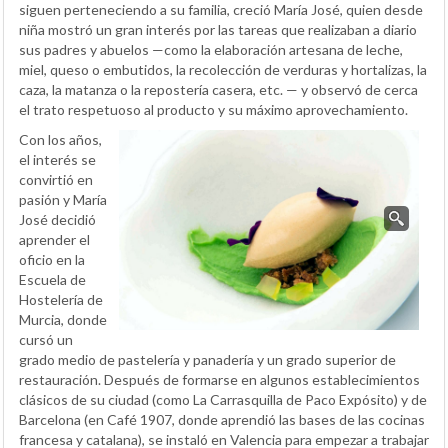
siguen perteneciendo a su familia, creció María José, quien desde
niña mostró un gran interés por las tareas que realizaban a diario
sus padres y abuelos —como la elaboración artesana de leche,
miel, queso o embutidos, la recolección de verduras y hortalizas, la
caza, la matanza o la repostería casera, etc. — y observó de cerca
el trato respetuoso al producto y su máximo aprovechamiento.
Con los años,
el interés se
convirtió en
pasión y María
José decidió
aprender el
oficio en la
Escuela de
Hostelería de
Murcia, donde
cursó un
grado medio de pastelería y panadería y un grado superior de
restauración. Después de formarse en algunos establecimientos
clásicos de su ciudad (como La Carrasquilla de Paco Expósito) y de
Barcelona (en Café 1907, donde aprendió las bases de las cocinas
francesa y catalana), se instaló en Valencia para empezar a trabajar