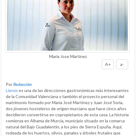
Maria Jose Martinez
A+
a-
Por
Redacción
Lienzo
es una de las direcciones gastronómicas más interesantes
de la Comunidad Valenciana y también el proyecto personal del
matrimonio formado por María José Martínez y Juan José Soria,
dos jóvenes hosteleros de origen murciano que hace cinco años
decidieron convertirse en copropietarios de esta casa. La historia
comienza en Alhama de Murcia, municipio situado en la comarca
natural del Bajo Guadalentín, a los pies de Sierra Espuña. Aquí,
rodeada de los huertos, olivos, panales y árboles frutales que