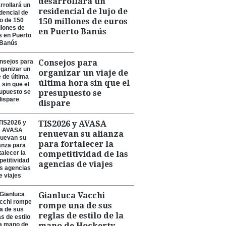
desarrollará un
residencial de lujo de
150 millones de euros
en Puerto Banús
Consejos para
organizar un viaje de
última hora sin que el
presupuesto se
dispare
TIS2026 y AVASA
renuevan su alianza
para fortalecer la
competitividad de las
agencias de viajes
Gianluca Vacchi
rompe una de sus
reglas de estilo de la
mano de Hockerty