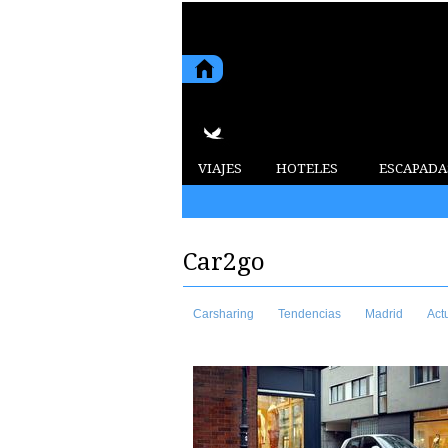
VIAJES
HOTELES
ESCAPADA
2015 6 de agosto de 2026
Car2go
Carsharing
Tendencias
Madrid
Act