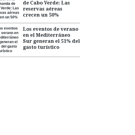
de Cabo Verde: Las
reservas aéreas
crecen un 50%
Los eventos de verano
en el Mediterráneo
Sur generan el 51% del
gasto turístico