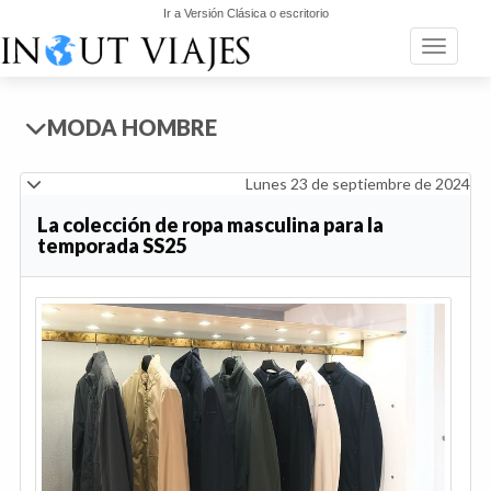
Ir a Versión Clásica o escritorio
Toggle n
MODA HOMBRE
Lunes 23 de septiembre de 2024
La colección de ropa masculina para la
temporada SS25