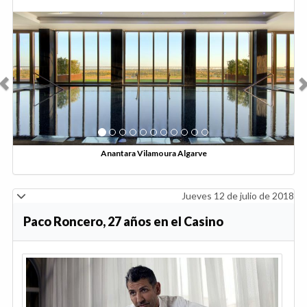
Anterior
Sig
Anantara Vilamoura Algarve
Jueves 12 de julio de 2018
Paco Roncero, 27 años en el Casino