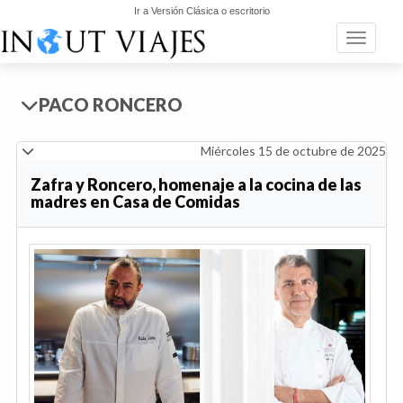
Ir a Versión Clásica o escritorio
Toggle n
PACO RONCERO
Miércoles 15 de octubre de 2025
Zafra y Roncero, homenaje a la cocina de las
madres en Casa de Comidas