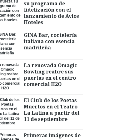
su programa de
fidelización con el
lanzamiento de Avios
Hoteles
GINA Bar, coctelería
italiana con esencia
madrileña
La renovada Omagic
Bowling reabre sus
puertas en el centro
comercial H2O
El Club de los Poetas
Muertos en el Teatro
La Latina a partir del
11 de septiembre
Primeras imágenes de