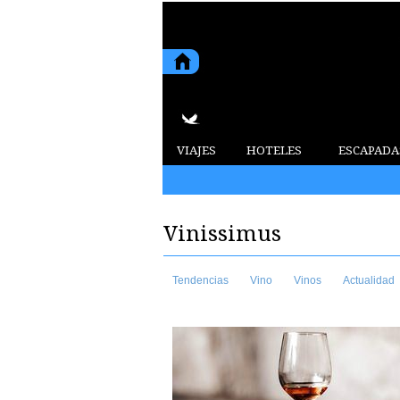
VIAJES
HOTELES
ESCAPADA
2015 6 de agosto de 2026
Vinissimus
Tendencias
Vino
Vinos
Actualidad