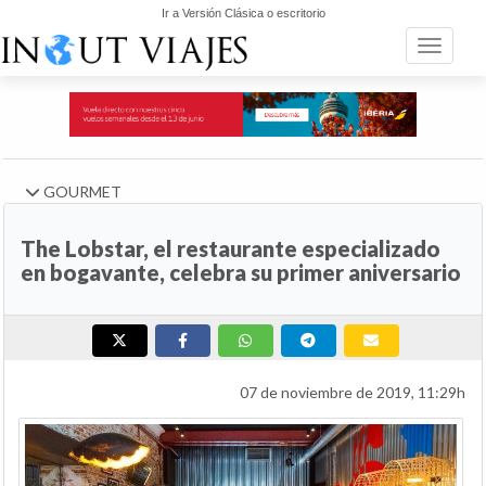
Ir a Versión Clásica o escritorio
Toggle n
GOURMET
The Lobstar, el restaurante especializado
en bogavante, celebra su primer aniversario
07 de noviembre de 2019, 11:29h