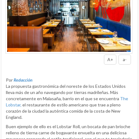
A+
a-
Por
Redacción
La propuesta gastronómica del noreste de los Estados Unidos
lleva más de un año navegando por tierras madrileñas. Más
concretamente en Malasaña, barrio en el que se encuentra
The
Lobstar,
el restaurante de estilo americano que trae a pleno
corazón de la ciudad la auténtica comida de la costa de New
England.
Buen ejemplo de ello es el Lobstar Roll, un bocata de pan brioche
relleno de tierna carne de bogavante envuelta en una deliciosa
mayonesa preparada al estilo tradicional, con el que te trasladarás