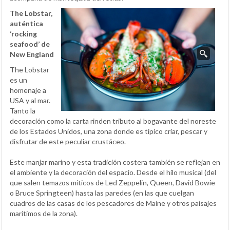
The Lobstar,
auténtica
‘rocking
seafood’ de
New England
The Lobstar
es un
homenaje a
USA y al mar.
Tanto la
decoración como la carta rinden tributo al bogavante del noreste
de los Estados Unidos, una zona donde es típico criar, pescar y
disfrutar de este peculiar crustáceo.
Este manjar marino y esta tradición costera también se reflejan en
el ambiente y la decoración del espacio. Desde el hilo musical (del
que salen temazos míticos de Led Zeppelin, Queen, David Bowie
o Bruce Springteen) hasta las paredes (en las que cuelgan
cuadros de las casas de los pescadores de Maine y otros paisajes
marítimos de la zona).