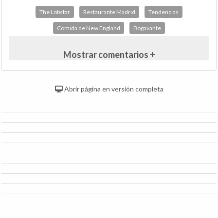
The Lobstar
Restaurante Madrid
Tendencias
Comida de New England
Bogavante
Mostrar comentarios +
Abrir página en versión completa