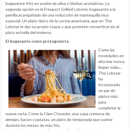
bogavante frito en aceite de oliva y hierbas aromáticas. La
segunda opción es la Freeport Grilled Lobster, bogavante a la
parrilla acompañado de una reducción de mantequilla muy
especial. Un plato típico de la cocina americana, que en The
Lobstar le dan su propio toque y que promete convertirse en el
plato estrella del invierno.
El bogavante como protagonista
Como las
novedades en
alta mar nunca
llegan solas…
The Lobstar
ha
incorporado
un par de
platos más
para
completar la
nueva carta. Como la Clam Chowder, una sopa cremosa de
almejas, bacon y patatas, un plato de temporada que vuelve
durante los meses de más frío.