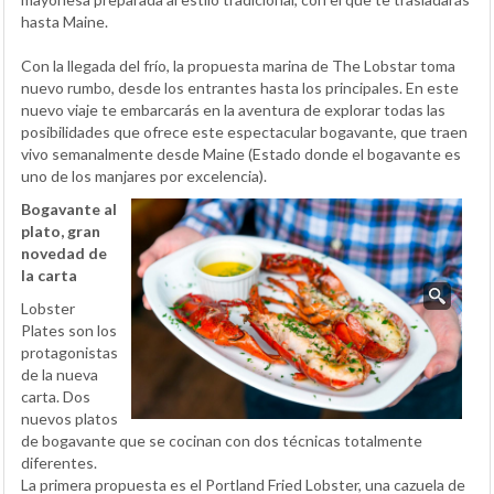
hasta Maine.
Con la llegada del frío, la propuesta marina de The Lobstar toma
nuevo rumbo, desde los entrantes hasta los principales. En este
nuevo viaje te embarcarás en la aventura de explorar todas las
posibilidades que ofrece este espectacular bogavante, que traen
vivo semanalmente desde Maine (Estado donde el bogavante es
uno de los manjares por excelencia).
Bogavante al
plato, gran
novedad de
la carta
Lobster
Plates son los
protagonistas
de la nueva
carta. Dos
nuevos platos
de bogavante que se cocinan con dos técnicas totalmente
diferentes.
La primera propuesta es el Portland Fried Lobster, una cazuela de