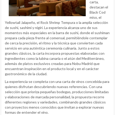
carta,
destacan el
Black Cod
miso, el
Yellowtail Jalapeño, el Rock Shrimp Tempura o la amplia selección
de sushi, sashimi y nigiri. La experiencia alcanza uno de sus
momentos más especiales en la barra de sushi, donde el sushiman
prepara cada pieza frente al comensal, permitiéndole contemplar
de cerca la precisión, el ritmo y la técnica que convierten cada
servicio en una auténtica ceremonia culinaria. Junto a estos
grandes clásicos, la carta incorpora propuestas elaboradas con
ingredientes como la lubina canaria o el atún del Mediterráneo,
además de platos exclusivos creadas para Nobu Madrid que
encuentran inspiración en el producto local y en el carácter
gastronómico de la ciudad.
La experiencia se completa con una carta de vinos concebida para
quienes disfrutan descubriendo nuevas referencias. Con una
selección que prioriza pequeñas bodegas, producciones limitadas
y elaboraciones de marcada personalidad, la propuesta recorre
diferentes regiones y variedades, combinando grandes clásicos
con proyectos menos conocidos que invitan a explorar nuevas
formas de entender el vino.