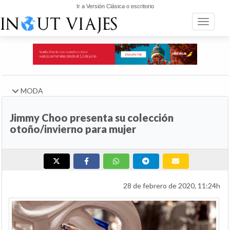
Ir a Versión Clásica o escritorio
Toggle n
MODA
Jimmy Choo presenta su colección
otoño/invierno para mujer
28 de febrero de 2020, 11:24h