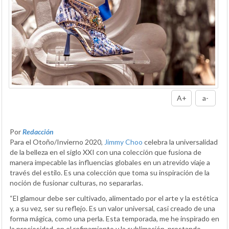
A+
a-
Por
Redacción
Para el Otoño/Invierno 2020,
Jimmy Choo
celebra la universalidad
de la belleza en el siglo XXI con una colección que fusiona de
manera impecable las influencias globales en un atrevido viaje a
través del estilo. Es una colección que toma su inspiración de la
noción de fusionar culturas, no separarlas.
“El glamour debe ser cultivado, alimentado por el arte y la estética
y, a su vez, ser su reflejo. Es un valor universal, casi creado de una
forma mágica, como una perla. Esta temporada, me he inspirado en
la preciosidad, en el refinamiento y la sublimación, prestando