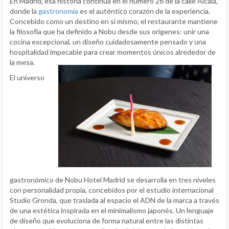
En Madrid, esa historia continúa en el número 26 de la calle Alcalá,
donde la
gastronomía
es el auténtico corazón de la experiencia.
Concebido como un destino en sí mismo, el restaurante mantiene
la filosofía que ha definido a Nobu desde sus orígenes: unir una
cocina excepcional, un diseño cuidadosamente pensado y una
hospitalidad impecable para crear momentos únicos alrededor de
la mesa.
El universo
gastronómico de Nobu Hotel Madrid se desarrolla en tres niveles
con personalidad propia, concebidos por el estudio internacional
Studio Gronda, que traslada al espacio el ADN de la marca a través
de una estética inspirada en el minimalismo japonés. Un lenguaje
de diseño que evoluciona de forma natural entre las distintas