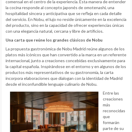
comensal en el centro de la experiencia. Esta manera de entender
la cocina responde al concepto japonés de omotenashi, una
hospitalidad sincera y anticipativa que se refleja en cada detalle
del servicio. En Nobu, el lujo no reside únicamente en la excelencia
del producto, sino en la capacidad de ofrecer experiencias únicas
con una elegancia natural, cercana y libre de artificios.
Una carta que reúne los grandes clásicos de Nobu
La propuesta gastronómica de Nobu Madrid reúne algunos de los
platos más icónicos que han convertido a la marca en un referente
internacional, junto a creaciones concebidas exclusivamente para
la capital española. Inspirándose en el entorno y en algunos de los
productos más representativos de su gastronomía, la carta
incorpora elaboraciones que dialogan con la identidad de Madrid
desde el inconfundible lenguaje culinario de Nobu.
Entre las
creaciones
más
reconocidas
que
formarán
parte de su