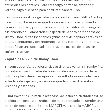
atención a los detalles. Para crear algo hermoso, artístico y
valioso. Algo diseñado para perdurar”. Sandra Choi
Las musas con almas gemelas de la colección son Talitha Getty y
Tina Chow, dos mujeres que traspasaron culturas sin miedo,
siempre curiosas, y que se inspiraron en sus diferentes orígenes
fusionándolos. Comparten el espíritu de la heroína moderna de
Jimmy Choo, cuyas insaciables ganas de vivir inspiran a través del
estilo, celebrando y defendiendo esferas culturales opuestas,
que reflejan una sociedad moderna, una mezcla de ideas sin
límites creativos.
Zapato KENDRIX de Jimmy Choo
En consecuencia, las referencias estilísticas vagan sin rumbo fijo,
con referencias tomadas de la noción de viajar, a través de las
culturas y las diferentes épocas. El resultado es una colección
ecléctica de zapatos y accesorios que fusionan diferentes
visiones y estéticas.
El patchwork es un reflejo artesanal de la fusión cultural: aquí, se
explora en contrastes gráficos de cuero repujado de serpiente y
cuero de becerro en el pump MARCELA, la chinela MARCEL, el