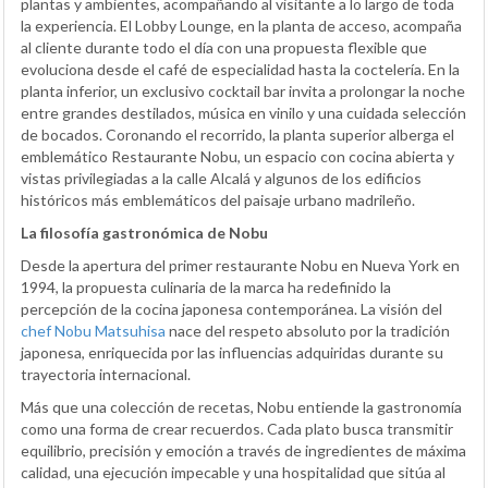
plantas y ambientes, acompañando al visitante a lo largo de toda
la experiencia. El Lobby Lounge, en la planta de acceso, acompaña
al cliente durante todo el día con una propuesta flexible que
evoluciona desde el café de especialidad hasta la coctelería. En la
planta inferior, un exclusivo cocktail bar invita a prolongar la noche
entre grandes destilados, música en vinilo y una cuidada selección
de bocados. Coronando el recorrido, la planta superior alberga el
emblemático Restaurante Nobu, un espacio con cocina abierta y
vistas privilegiadas a la calle Alcalá y algunos de los edificios
históricos más emblemáticos del paisaje urbano madrileño.
La filosofía gastronómica de Nobu
Desde la apertura del primer restaurante Nobu en Nueva York en
1994, la propuesta culinaria de la marca ha redefinido la
percepción de la cocina japonesa contemporánea. La visión del
chef Nobu Matsuhisa
nace del respeto absoluto por la tradición
japonesa, enriquecida por las influencias adquiridas durante su
trayectoria internacional.
Más que una colección de recetas, Nobu entiende la gastronomía
como una forma de crear recuerdos. Cada plato busca transmitir
equilibrio, precisión y emoción a través de ingredientes de máxima
calidad, una ejecución impecable y una hospitalidad que sitúa al