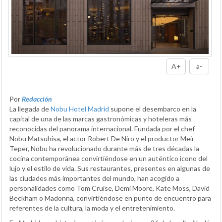
A+
a-
Por
Redacción
La llegada de
Nobu Hotel Madrid
supone el desembarco en la
capital de una de las marcas gastronómicas y hoteleras más
reconocidas del panorama internacional. Fundada por el chef
Nobu Matsuhisa, el actor Robert De Niro y el productor Meir
Teper, Nobu ha revolucionado durante más de tres décadas la
cocina contemporánea convirtiéndose en un auténtico icono del
lujo y el estilo de vida. Sus restaurantes, presentes en algunas de
las ciudades más importantes del mundo, han acogido a
personalidades como Tom Cruise, Demi Moore, Kate Moss, David
Beckham o Madonna, convirtiéndose en punto de encuentro para
referentes de la cultura, la moda y el entretenimiento.