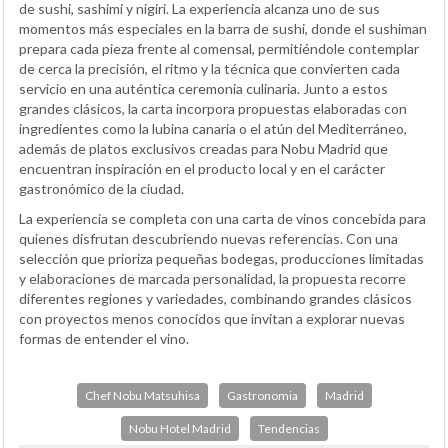
de sushi, sashimi y nigiri. La experiencia alcanza uno de sus
momentos más especiales en la barra de sushi, donde el sushiman
prepara cada pieza frente al comensal, permitiéndole contemplar
de cerca la precisión, el ritmo y la técnica que convierten cada
servicio en una auténtica ceremonia culinaria. Junto a estos
grandes clásicos, la carta incorpora propuestas elaboradas con
ingredientes como la lubina canaria o el atún del Mediterráneo,
además de platos exclusivos creadas para Nobu Madrid que
encuentran inspiración en el producto local y en el carácter
gastronómico de la ciudad.
La experiencia se completa con una carta de vinos concebida para
quienes disfrutan descubriendo nuevas referencias. Con una
selección que prioriza pequeñas bodegas, producciones limitadas
y elaboraciones de marcada personalidad, la propuesta recorre
diferentes regiones y variedades, combinando grandes clásicos
con proyectos menos conocidos que invitan a explorar nuevas
formas de entender el vino.
Chef Nobu Matsuhisa
Gastronomia
Madrid
Nobu Hotel Madrid
Tendencias