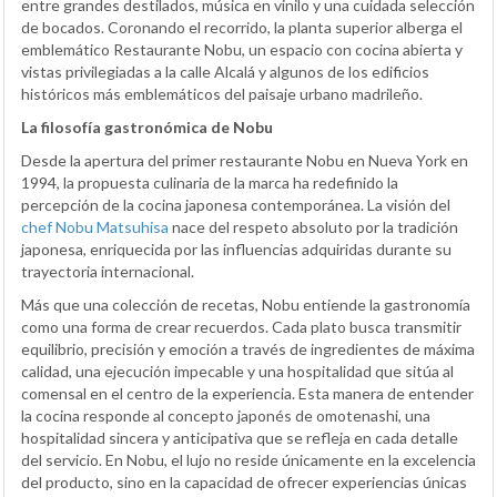
entre grandes destilados, música en vinilo y una cuidada selección
de bocados. Coronando el recorrido, la planta superior alberga el
emblemático Restaurante Nobu, un espacio con cocina abierta y
vistas privilegiadas a la calle Alcalá y algunos de los edificios
históricos más emblemáticos del paisaje urbano madrileño.
La filosofía gastronómica de Nobu
Desde la apertura del primer restaurante Nobu en Nueva York en
1994, la propuesta culinaria de la marca ha redefinido la
percepción de la cocina japonesa contemporánea. La visión del
chef Nobu Matsuhisa
nace del respeto absoluto por la tradición
japonesa, enriquecida por las influencias adquiridas durante su
trayectoria internacional.
Más que una colección de recetas, Nobu entiende la gastronomía
como una forma de crear recuerdos. Cada plato busca transmitir
equilibrio, precisión y emoción a través de ingredientes de máxima
calidad, una ejecución impecable y una hospitalidad que sitúa al
comensal en el centro de la experiencia. Esta manera de entender
la cocina responde al concepto japonés de omotenashi, una
hospitalidad sincera y anticipativa que se refleja en cada detalle
del servicio. En Nobu, el lujo no reside únicamente en la excelencia
del producto, sino en la capacidad de ofrecer experiencias únicas