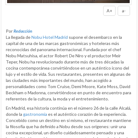
A+
a-
Por
Redacción
La llegada de
Nobu Hotel Madrid
supone el desembarco en la
capital de una de las marcas gastronómicas y hoteleras más
reconocidas del panorama internacional. Fundada por el chef
Nobu Matsuhisa, el actor Robert De Niro y el productor Meir
Teper, Nobu ha revolucionado durante más de tres décadas la
cocina contemporánea convirtiéndose en un auténtico icono del
lujo y el estilo de vida. Sus restaurantes, presentes en algunas de
las ciudades más importantes del mundo, han acogido a
personalidades como Tom Cruise, Demi Moore, Kate Moss, David
Beckham o Madonna, convirtiéndose en punto de encuentro para
referentes de la cultura, la moda y el entretenimiento.
En Madrid, esa historia continúa en el número 26 de la calle Alcalá,
donde la
gastronomía
es el auténtico corazón de la experiencia.
Concebido como un destino en sí mismo, el restaurante mantiene
la filosofía que ha definido a Nobu desde sus orígenes: unir una
cocina excepcional, un diseño cuidadosamente pensado y una