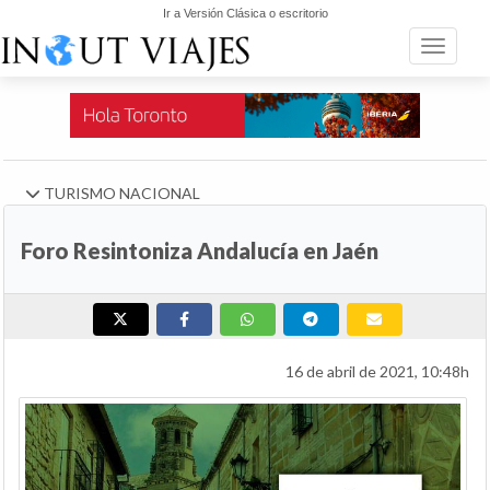
Ir a Versión Clásica o escritorio
Toggle n
TURISMO NACIONAL
Foro Resintoniza Andalucía en Jaén
16 de abril de 2021, 10:48h