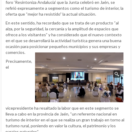
foro ‘Resintoniza Andalucía’ que la Junta celebró en Jaén, se
refirió expresamente a segmentos como el turismo de interior, la
oferta que “mejor ha resistido” la actual situación.
En este sentido, ha recordado que se trata de un producto “al
alza, por la seguridad, la cercanía y la amplitud de espacios que
ofrece a los visitantes” y ha considerado que el nuevo contexto
en el que se desarrollará la actividad turística genera una buena
ocasión para posicionar pequeños municipios y sus empresas y
comercios.
Precisamente,
el
vicepresidente ha resaltado la labor que en este segmento se
lleva a cabo en la provincia de Jaén, “un referente nacional en
turismo de interior en el que se realiza un gran trabajo en torno al
turismo rural, poniendo en valor la cultura, el patrimonio y los
parajes naturales”.