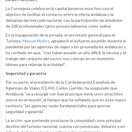
La Consejería celebra en la capital jienense este foro con el
objetivo de facilitar el contacto entre la oferta andaluza y la
demanda del mercado nacional, con la participación de alrededor
de 200 profesionales tanto presencialmente como ‘online’.
En la inauguración de la jornada, el secretario general para el
Turismo,
Manuel Muñoz
, agradeció el esfuerzo asumido durante la
pandemia por las agencias de viajes y los proveedores andaluces y
ha confiado en que, “tras haber pasado un año difícil, la vacuna y el
trabajo del conjunto del sector nos colocan en un momento
idóneo para relanzar la actividad”.
Seguridad y garantía
Por su parte, el presidente de la Confederación Española de
Agencias de Viajes (CEAV), Carlos Garrido, ha asegurado que
Andalucía “va a resurgir con fuerza porque tiene unos atractivos
únicos en el mundo”, al tiempo que ha señalado que en este nuevo
contexto “las agencias serán fundamentales para aportar
seguridad y garantía”.
La acción, que pretende posicionar la comunidad como principal
destino del turismo nacional, cuenta con ponencias, debates y un