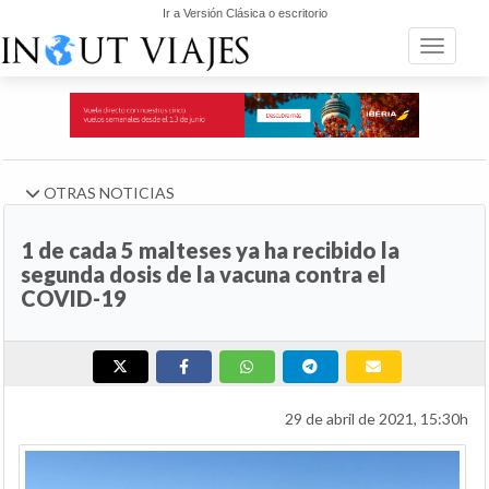
Ir a Versión Clásica o escritorio
Toggle n
OTRAS NOTICIAS
1 de cada 5 malteses ya ha recibido la
segunda dosis de la vacuna contra el
COVID-19
29 de abril de 2021, 15:30h