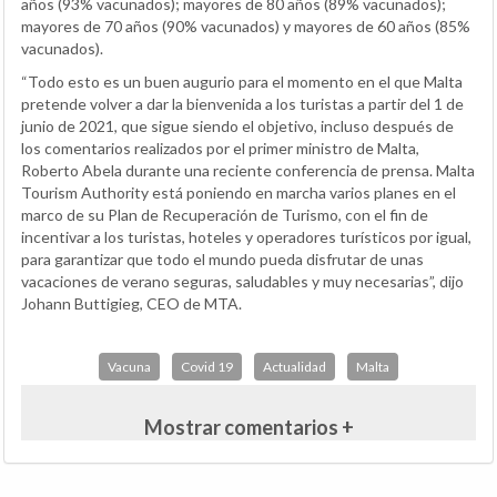
años (93% vacunados); mayores de 80 años (89% vacunados);
mayores de 70 años (90% vacunados) y mayores de 60 años (85%
vacunados).
“Todo esto es un buen augurio para el momento en el que Malta
pretende volver a dar la bienvenida a los turistas a partir del 1 de
junio de 2021, que sigue siendo el objetivo, incluso después de
los comentarios realizados por el primer ministro de Malta,
Roberto Abela durante una reciente conferencia de prensa. Malta
Tourism Authority está poniendo en marcha varios planes en el
marco de su Plan de Recuperación de Turismo, con el fin de
incentivar a los turistas, hoteles y operadores turísticos por igual,
para garantizar que todo el mundo pueda disfrutar de unas
vacaciones de verano seguras, saludables y muy necesarias”, dijo
Johann Buttigieg, CEO de MTA.
Vacuna
Covid 19
Actualidad
Malta
Mostrar comentarios +