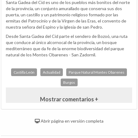
Santa Gadea del Cid es uno de los pueblos más bonitos del norte
de la provincia, un conjunto amurallado que conserva sus dos
puerta, un castillo y un patrimonio religioso formado por las
ermitas del Patrocinio y de la Virgen de las Eras, el convento de
nuestra señora del Espino y la iglesia de san Pedro.
Desde Santa Gadea del Cid parte el sendero de Bozoó, una ruta
que conduce al único alcornocal de la provincia, un bosque
mediterráneo que da fe de la enorme biodiversidad del parque
natural de los Montes Obarenes - San Zadornil.
Castilla León
Actualidad
Parque Natural Montes Obarenes
Burgos
Mostrar comentarios +
Abrir página en versión completa