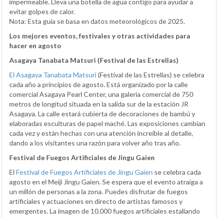
impermeable. Lleva una botella de agua contigo para ayudar a
evitar golpes de calor.
Nota: Esta guía se basa en datos meteorológicos de 2025.
Los mejores eventos, festivales y otras actividades para
hacer en agosto
Asagaya Tanabata Matsuri (Festival de las Estrellas)
El Asagaya Tanabata Matsuri
(Festival de las Estrellas) se celebra
cada año a principios de agosto. Está organizado por la calle
comercial Asagaya Pearl Center, una galería comercial de 750
metros de longitud situada en la salida sur de la estación JR
Asagaya. La calle estará cubierta de decoraciones de bambú y
elaboradas esculturas de papel maché. Las exposiciones cambian
cada vez y están hechas con una atención increíble al detalle,
dando a los visitantes una razón para volver año tras año.
Festival de Fuegos Artificiales de Jingu Gaien
El
Festival de Fuegos Artificiales de Jingu Gaien
se celebra cada
agosto en el Meiji Jingu Gaien. Se espera que el evento atraiga a
un millón de personas a la zona. Puedes disfrutar de fuegos
artificiales y actuaciones en directo de artistas famosos y
emergentes. La imagen de 10.000 fuegos artificiales estallando