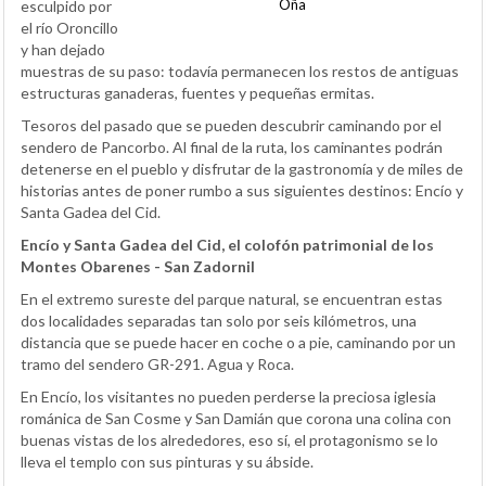
Oña
esculpido por
el río Oroncillo
y han dejado
muestras de su paso: todavía permanecen los restos de antiguas
estructuras ganaderas, fuentes y pequeñas ermitas.
Tesoros del pasado que se pueden descubrir caminando por el
sendero de Pancorbo. Al final de la ruta, los caminantes podrán
detenerse en el pueblo y disfrutar de la gastronomía y de miles de
historias antes de poner rumbo a sus siguientes destinos: Encío y
Santa Gadea del Cid.
Encío y Santa Gadea del Cid, el colofón patrimonial de los
Montes Obarenes - San Zadornil
En el extremo sureste del parque natural, se encuentran estas
dos localidades separadas tan solo por seis kilómetros, una
distancia que se puede hacer en coche o a pie, caminando por un
tramo del sendero GR-291. Agua y Roca.
En Encío, los visitantes no pueden perderse la preciosa iglesia
románica de San Cosme y San Damián que corona una colina con
buenas vistas de los alrededores, eso sí, el protagonismo se lo
lleva el templo con sus pinturas y su ábside.