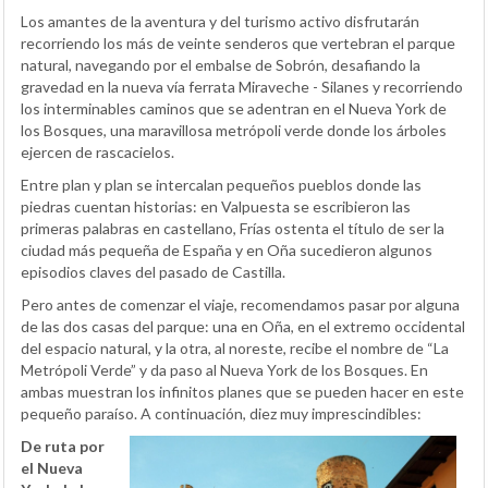
Los amantes de la aventura y del turismo activo disfrutarán
recorriendo los más de veinte senderos que vertebran el parque
natural, navegando por el embalse de Sobrón, desafiando la
gravedad en la nueva vía ferrata Miraveche - Silanes y recorriendo
los interminables caminos que se adentran en el Nueva York de
los Bosques, una maravillosa metrópoli verde donde los árboles
ejercen de rascacielos.
Entre plan y plan se intercalan pequeños pueblos donde las
piedras cuentan historias: en Valpuesta se escribieron las
primeras palabras en castellano, Frías ostenta el título de ser la
ciudad más pequeña de España y en Oña sucedieron algunos
episodios claves del pasado de Castilla.
Pero antes de comenzar el viaje, recomendamos pasar por alguna
de las dos casas del parque: una en Oña, en el extremo occidental
del espacio natural, y la otra, al noreste, recibe el nombre de “La
Metrópoli Verde” y da paso al Nueva York de los Bosques. En
ambas muestran los infinitos planes que se pueden hacer en este
pequeño paraíso. A continuación, diez muy imprescindibles:
De ruta por
el Nueva