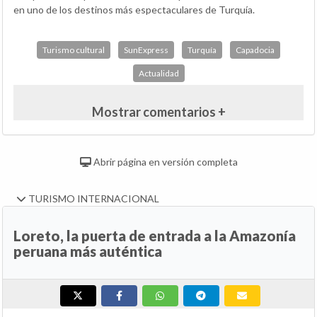
en uno de los destinos más espectaculares de Turquía.
Turismo cultural
SunExpress
Turquía
Capadocia
Actualidad
Mostrar comentarios +
Abrir página en versión completa
TURISMO INTERNACIONAL
Loreto, la puerta de entrada a la Amazonía
peruana más auténtica