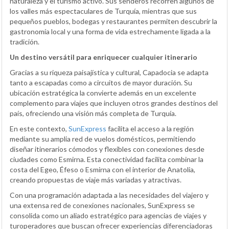
naturaleza y el turismo activo. Sus senderos recorren algunos de
los valles más espectaculares de Turquía, mientras que sus
pequeños pueblos, bodegas y restaurantes permiten descubrir la
gastronomía local y una forma de vida estrechamente ligada a la
tradición.
Un destino versátil para enriquecer cualquier itinerario
Gracias a su riqueza paisajística y cultural, Capadocia se adapta
tanto a escapadas como a circuitos de mayor duración. Su
ubicación estratégica la convierte además en un excelente
complemento para viajes que incluyen otros grandes destinos del
país, ofreciendo una visión más completa de Turquía.
En este contexto,
SunExpress
facilita el acceso a la región
mediante su amplia red de vuelos domésticos, permitiendo
diseñar itinerarios cómodos y flexibles con conexiones desde
ciudades como Esmirna. Esta conectividad facilita combinar la
costa del Egeo, Éfeso o Esmirna con el interior de Anatolia,
creando propuestas de viaje más variadas y atractivas.
Con una programación adaptada a las necesidades del viajero y
una extensa red de conexiones nacionales, SunExpress se
consolida como un aliado estratégico para agencias de viajes y
turoperadores que buscan ofrecer experiencias diferenciadoras