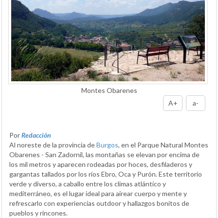
Montes Obarenes
A+
a-
Por
Redacción
Al noreste de la provincia de
Burgos
, en el Parque Natural Montes
Obarenes - San Zadornil, las montañas se elevan por encima de
los mil metros y aparecen rodeadas por hoces, desfiladeros y
gargantas tallados por los ríos Ebro, Oca y Purón. Este territorio
verde y diverso, a caballo entre los climas atlántico y
mediterráneo, es el lugar ideal para airear cuerpo y mente y
refrescarlo con experiencias outdoor y hallazgos bonitos de
pueblos y rincones.