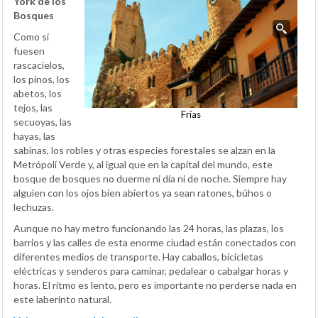
York de los
Bosques
Como si
fuesen
rascacielos,
los pinos, los
abetos, los
tejos, las
Frías
secuoyas, las
hayas, las
sabinas, los robles y otras especies forestales se alzan en la
Metrópoli Verde y, al igual que en la capital del mundo, este
bosque de bosques no duerme ni día ni de noche. Siempre hay
alguien con los ojos bien abiertos ya sean ratones, búhos o
lechuzas.
Aunque no hay metro funcionando las 24 horas, las plazas, los
barrios y las calles de esta enorme ciudad están conectados con
diferentes medios de transporte. Hay caballos, bicicletas
eléctricas y senderos para caminar, pedalear o cabalgar horas y
horas. El ritmo es lento, pero es importante no perderse nada en
este laberinto natural.