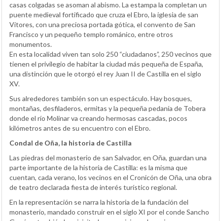
casas colgadas se asoman al abismo. La estampa la completan un
puente medieval fortificado que cruza el Ebro, la iglesia de san
Vitores, con una preciosa portada gótica, el convento de San
Francisco y un pequeño templo románico, entre otros
monumentos.
En esta localidad viven tan solo 250 “ciudadanos”, 250 vecinos que
tienen el privilegio de habitar la ciudad más pequeña de España,
una distinción que le otorgó el rey Juan II de Castilla en el siglo
XV.
Sus alrededores también son un espectáculo. Hay bosques,
montañas, desfiladeros, ermitas y la pequeña pedanía de Tobera
donde el río Molinar va creando hermosas cascadas, pocos
kilómetros antes de su encuentro con el Ebro.
Condal de Oña, la historia de Castilla
Las piedras del monasterio de san Salvador, en Oña, guardan una
parte importante de la historia de Castilla: es la misma que
cuentan, cada verano, los vecinos en el Cronicón de Oña, una obra
de teatro declarada fiesta de interés turístico regional.
En la representación se narra la historia de la fundación del
monasterio, mandado construir en el siglo XI por el conde Sancho