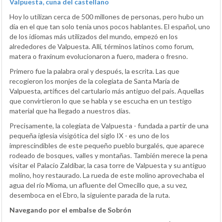
Valpuesta, cuna del castellano
Hoy lo utilizan cerca de 500 millones de personas, pero hubo un
día en el que tan solo tenía unos pocos hablantes. El español, uno
de los idiomas más utilizados del mundo, empezó en los
alrededores de Valpuesta. Allí, términos latinos como forum,
matera o fraxinum evolucionaron a fuero, madera o fresno.
Primero fue la palabra oral y después, la escrita. Las que
recogieron los monjes de la colegiata de Santa María de
Valpuesta, artífices del cartulario más antiguo del país. Aquellas
que convirtieron lo que se habla y se escucha en un testigo
material que ha llegado a nuestros días.
Precisamente, la colegiata de Valpuesta - fundada a partir de una
pequeña iglesia visigótica del siglo IX - es uno de los
imprescindibles de este pequeño pueblo burgalés, que aparece
rodeado de bosques, valles y montañas. También merece la pena
visitar el Palacio Zaldíbar, la casa torre de Valpuesta y su antiguo
molino, hoy restaurado. La rueda de este molino aprovechaba el
agua del río Mioma, un afluente del Omecillo que, a su vez,
desemboca en el Ebro, la siguiente parada de la ruta.
Navegando por el embalse de Sobrón