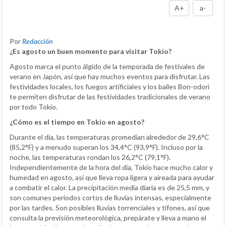
A+
a-
Por
Redacción
¿Es agosto un buen momento para visitar Tokio?
Agosto marca el punto álgido de la temporada de festivales de
verano en Japón, así que hay muchos eventos para disfrutar. Las
festividades locales, los fuegos artificiales y los bailes Bon-odori
te permiten disfrutar de las festividades tradicionales de verano
por todo Tokio.
¿Cómo es el tiempo en Tokio en agosto?
Durante el día, las temperaturas promedian alrededor de 29,6°C
(85,2°F) y a menudo superan los 34,4°C (93,9°F). Incluso por la
noche, las temperaturas rondan los 26,2°C (79,1°F).
Independientemente de la hora del día, Tokio hace mucho calor y
humedad en agosto, así que lleva ropa ligera y aireada para ayudar
a combatir el calor. La precipitación media diaria es de 25,5 mm, y
son comunes periodos cortos de lluvias intensas, especialmente
por las tardes. Son posibles lluvias torrenciales y tifones, así que
consulta la previsión meteorológica, prepárate y lleva a mano el