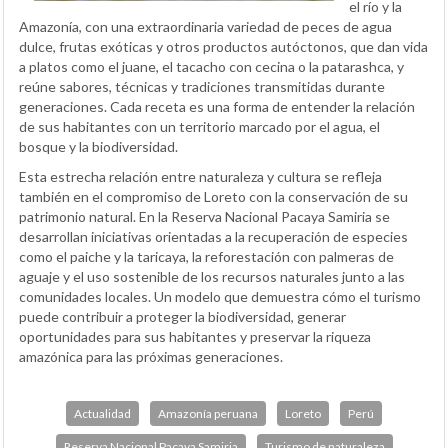
el río y la
Amazonía, con una extraordinaria variedad de peces de agua
dulce, frutas exóticas y otros productos autóctonos, que dan vida
a platos como el juane, el tacacho con cecina o la patarashca, y
reúne sabores, técnicas y tradiciones transmitidas durante
generaciones. Cada receta es una forma de entender la relación
de sus habitantes con un territorio marcado por el agua, el
bosque y la biodiversidad.
Esta estrecha relación entre naturaleza y cultura se refleja
también en el compromiso de Loreto con la conservación de su
patrimonio natural. En la Reserva Nacional Pacaya Samiria se
desarrollan iniciativas orientadas a la recuperación de especies
como el paiche y la taricaya, la reforestación con palmeras de
aguaje y el uso sostenible de los recursos naturales junto a las
comunidades locales. Un modelo que demuestra cómo el turismo
puede contribuir a proteger la biodiversidad, generar
oportunidades para sus habitantes y preservar la riqueza
amazónica para las próximas generaciones.
Actualidad
Amazonía peruana
Loreto
Perú
Reserva Nacional Pacaya Samiria
Turismo de naturaleza