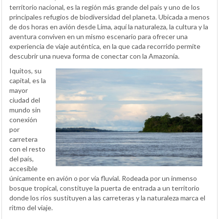
territorio nacional, es la región más grande del país y uno de los
principales refugios de biodiversidad del planeta. Ubicada a menos
de dos horas en avión desde Lima, aquí la naturaleza, la cultura y la
aventura conviven en un mismo escenario para ofrecer una
experiencia de viaje auténtica, en la que cada recorrido permite
descubrir una nueva forma de conectar con la Amazonía.
Iquitos, su
capital, es la
mayor
ciudad del
mundo sin
conexión
por
carretera
con el resto
del país,
accesible
únicamente en avión o por vía fluvial. Rodeada por un inmenso
bosque tropical, constituye la puerta de entrada a un territorio
donde los ríos sustituyen a las carreteras y la naturaleza marca el
ritmo del viaje.