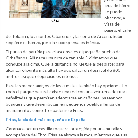
cruz de hierro,
se puede
observar, a
Oña
vista de
pájaro, el valle
de Tobalina, los montes Obarenes y la sierra de Arcena. Subir
requiere esfuerzo, pero la recompensa es infinita.
El punto de partida para el ascenso es el pequeño pueblo de
Orbañanos. Allí nace una ruta de tan solo 5 kilómetros que
conduce a la cima. Que la distancia no juegue al despiste: para
alcanzar el punto más alto hay que salvar un desnivel de 800
metros así que el ejercicio es intenso.
Para los menos amigos de las cuestas también hay opciones. En
todo el parque natural existe una red con una veintena de rutas
señalizadas que permiten adentrarse en cañones, pasear por
bosques y que desembocan en pequeños pueblos llenos de
monumentos como Trespaderne o Frías.
Frías, la ciudad más pequeña de España
Coronada por un castillo roquero, protegida por una muralla y
acompañada del Ebro, Frías se abraza a la roca, mientras que sus