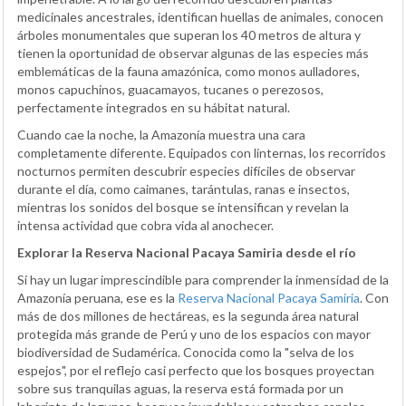
medicinales ancestrales, identifican huellas de animales, conocen
árboles monumentales que superan los 40 metros de altura y
tienen la oportunidad de observar algunas de las especies más
emblemáticas de la fauna amazónica, como monos aulladores,
monos capuchinos, guacamayos, tucanes o perezosos,
perfectamente integrados en su hábitat natural.
Cuando cae la noche, la Amazonía muestra una cara
completamente diferente. Equipados con linternas, los recorridos
nocturnos permiten descubrir especies difíciles de observar
durante el día, como caimanes, tarántulas, ranas e insectos,
mientras los sonidos del bosque se intensifican y revelan la
intensa actividad que cobra vida al anochecer.
Explorar la Reserva Nacional Pacaya Samiria desde el río
Si hay un lugar imprescindible para comprender la inmensidad de la
Amazonía peruana, ese es la
Reserva Nacional Pacaya Samiria
. Con
más de dos millones de hectáreas, es la segunda área natural
protegida más grande de Perú y uno de los espacios con mayor
biodiversidad de Sudamérica. Conocida como la "selva de los
espejos", por el reflejo casi perfecto que los bosques proyectan
sobre sus tranquilas aguas, la reserva está formada por un