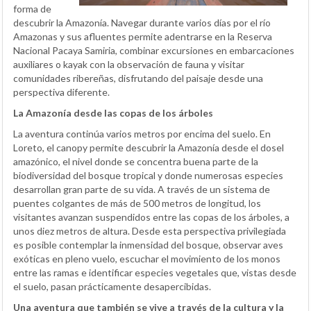
forma de
descubrir la Amazonía. Navegar durante varios días por el río
Amazonas y sus afluentes permite adentrarse en la Reserva
Nacional Pacaya Samiria, combinar excursiones en embarcaciones
auxiliares o kayak con la observación de fauna y visitar
comunidades ribereñas, disfrutando del paisaje desde una
perspectiva diferente.
La Amazonía desde las copas de los árboles
La aventura continúa varios metros por encima del suelo. En
Loreto, el canopy permite descubrir la Amazonía desde el dosel
amazónico, el nivel donde se concentra buena parte de la
biodiversidad del bosque tropical y donde numerosas especies
desarrollan gran parte de su vida. A través de un sistema de
puentes colgantes de más de 500 metros de longitud, los
visitantes avanzan suspendidos entre las copas de los árboles, a
unos diez metros de altura. Desde esta perspectiva privilegiada
es posible contemplar la inmensidad del bosque, observar aves
exóticas en pleno vuelo, escuchar el movimiento de los monos
entre las ramas e identificar especies vegetales que, vistas desde
el suelo, pasan prácticamente desapercibidas.
Una aventura que también se vive a través de la cultura y la