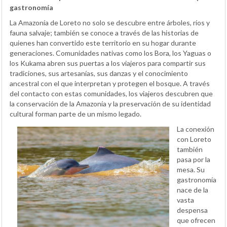
gastronomía
La Amazonía de Loreto no solo se descubre entre árboles, ríos y
fauna salvaje; también se conoce a través de las historias de
quienes han convertido este territorio en su hogar durante
generaciones. Comunidades nativas como los Bora, los Yaguas o
los Kukama abren sus puertas a los viajeros para compartir sus
tradiciones, sus artesanías, sus danzas y el conocimiento
ancestral con el que interpretan y protegen el bosque. A través
del contacto con estas comunidades, los viajeros descubren que
la conservación de la Amazonía y la preservación de su identidad
cultural forman parte de un mismo legado.
La conexión
con Loreto
también
pasa por la
mesa. Su
gastronomía
nace de la
vasta
despensa
que ofrecen