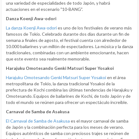
una variedad de especialidades de todo Japón, y habrá
actuaciones en el escenario "10-BANG".
Danza Koenji Awa-odori
La danza Koenji Awa-odori
es uno de los festivales de verano más
famosos de Tokio. Celebrado durante dos días durante un fin de
semana a finales de agosto, el festival cuenta con alrededor de
10.000 bailarines y un millón de espectadores. La música y la danza
tradicionales, combinadas con un ambiente emocionante, hacen
que este evento sea realmente memorable.
Harajuku Omotesando Genki Matsuri Super Yosakoi
Harajuku Omotesando Genki Matsuri Super Yosakoi
en el área
metropolitana de Tokio, la danza tradicional Yosakoi de la
prefectura de Kochi combina las últimas tendencias de Harajuku y
Omotesando. Equipos de bailarines de Kochi, de todo Japón y de
todo el mundo se reúnen para ofrecer un espectáculo increíble.
Carnaval de Samba de Asakusa
El Carnaval de Samba de Asakusa
es el mayor carnaval de samba
de Japón y la combinación perfecta para los meses de verano.
Equipos auténticos de samba con preciosos trajes se reúnen de