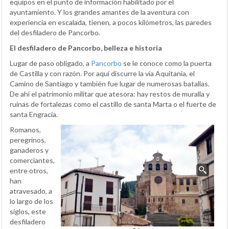
equipos en el punto de información habilitado por el
ayuntamiento. Y los grandes amantes de la aventura con
experiencia en escalada, tienen, a pocos kilómetros, las paredes
del desfiladero de Pancorbo.
El desfiladero de Pancorbo, belleza e historia
Lugar de paso obligado, a
Pancorbo
se le conoce como la puerta
de Castilla y con razón. Por aquí discurre la vía Aquitania, el
Camino de Santiago y también fue lugar de numerosas batallas.
De ahí el patrimonio militar que atesora: hay restos de muralla y
ruinas de fortalezas como el castillo de santa Marta o el fuerte de
santa Engracia.
Romanos,
peregrinos,
ganaderos y
comerciantes,
entre otros,
han
atravesado, a
lo largo de los
siglos, este
desfiladero