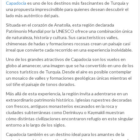
Capadocia
es uno de los destinos más fascinantes de Turquía y
una propuesta imprescindible para quienes desean descubrir el
lado más auténtico del país.
Situada en el corazón de Anatolia, esta región declarada
Patrimonio Mundial por la UNESCO ofrece una combinación única
de naturaleza, historia y cultura. Sus característicos valles,
chimeneas de hadas y formaciones rocosas crean un paisaje casi
irreal que convierte cada recorrido en una experiencia inolvidable.
Uno de los grandes atractivos de Capadocia son los vuelos en
globo al amanecer, una imagen que se ha convertido en uno de los
iconos turísticos de Turquía. Desde el aire es posible contemplar
un mosaico de valles y formaciones geológicas únicas mientras el
sol tiñe el paisaje de tonos dorados.
Más allá de esta experiencia, la región invita a adentrarse en un
extraordinario patrimonio histórico. Iglesias rupestres decoradas
con frescos, antiguos monasterios excavados en la roca y
ciudades subterráneas como Derinkuyu o Kaymakli muestran
cómo distintas civilizaciones encontraron refugio en este singular
entorno a lo largo de los siglos.
Capadocia también es un destino ideal para los amantes de la