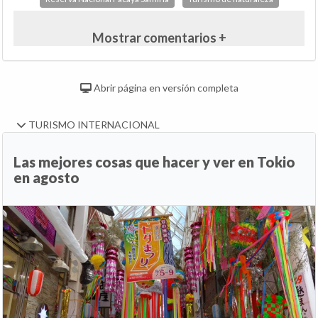
Mostrar comentarios +
Abrir página en versión completa
TURISMO INTERNACIONAL
Las mejores cosas que hacer y ver en Tokio
en agosto
Anterior
Si