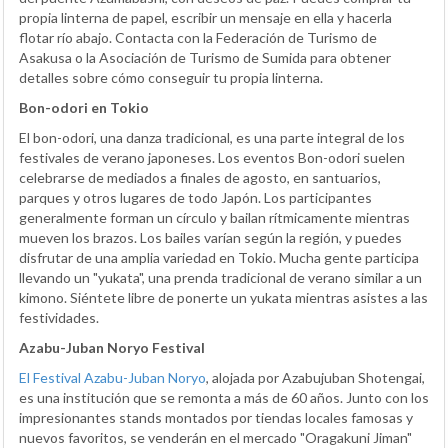
propia linterna de papel, escribir un mensaje en ella y hacerla
flotar río abajo. Contacta con la Federación de Turismo de
Asakusa o la Asociación de Turismo de Sumida para obtener
detalles sobre cómo conseguir tu propia linterna.
Bon-odori en Tokio
El bon-odori, una danza tradicional, es una parte integral de los
festivales de verano japoneses. Los eventos Bon-odori suelen
celebrarse de mediados a finales de agosto, en santuarios,
parques y otros lugares de todo Japón. Los participantes
generalmente forman un círculo y bailan rítmicamente mientras
mueven los brazos. Los bailes varían según la región, y puedes
disfrutar de una amplia variedad en Tokio. Mucha gente participa
llevando un "yukata", una prenda tradicional de verano similar a un
kimono. Siéntete libre de ponerte un yukata mientras asistes a las
festividades.
Azabu-Juban Noryo Festival
El Festival Azabu-Juban Noryo
, alojada por Azabujuban Shotengai,
es una institución que se remonta a más de 60 años. Junto con los
impresionantes stands montados por tiendas locales famosas y
nuevos favoritos, se venderán en el mercado "Oragakuni Jiman"