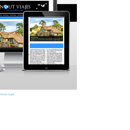
|
Aviso Legal