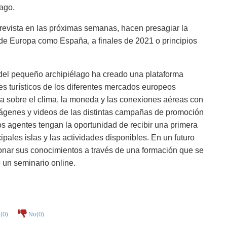
lago.
prevista en las próximas semanas, hacen presagiar la
de Europa como España, a finales de 2021 o principios
o del pequeño archipiélago ha creado una plataforma
es turísticos de los diferentes mercados europeos
a sobre el clima, la moneda y las conexiones aéreas con
imágenes y videos de las distintas campañas de promoción
los agentes tengan la oportunidad de recibir una primera
cipales islas y las actividades disponibles. En un futuro
onar sus conocimientos a través de una formación que se
 un seminario online.
(
0
)
No(
0
)