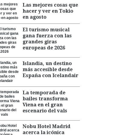
Las mejores cosas que
hacer y ver en Tokio
en agosto
El turismo musical
gana fuerza con las
grandes giras
europeas de 2026
Islandia, un destino
más accesible desde
España con Icelandair
La temporada de
bailes transforma
Viena en el gran
escenario del vals
Nobu Hotel Madrid
acerca la icónica