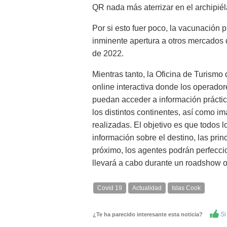
QR nada más aterrizar en el archipié
Por si esto fuer poco, la vacunación 
inminente apertura a otros mercados 
de 2022.
Mientras tanto, la Oficina de Turism
online interactiva donde los operador
puedan acceder a información práctic
los distintos continentes, así como 
realizadas. El objetivo es que todos 
información sobre el destino, las prin
próximo, los agentes podrán perfecci
llevará a cabo durante un roadshow o
Covid 19
Actualidad
Islas Cook
Si 
¿Te ha parecido interesante esta noticia?