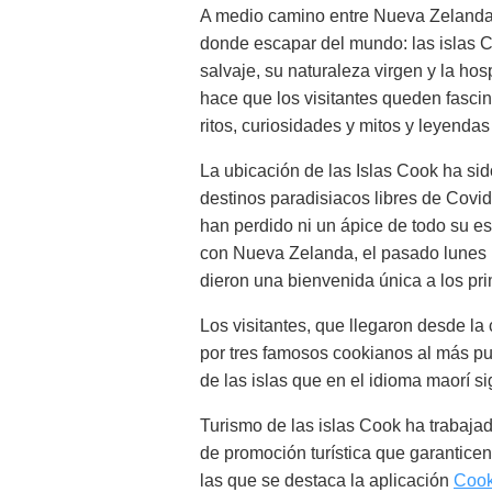
A medio camino entre Nueva Zelanda
donde escapar del mundo: las islas Co
salvaje, su naturaleza virgen y la ho
hace que los visitantes queden fascina
ritos, curiosidades y mitos y leyendas
La ubicación de las Islas Cook ha s
destinos paradisiacos libres de Covid
han perdido ni un ápice de todo su esp
con Nueva Zelanda, el pasado lunes 
dieron una bienvenida única a los pri
Los visitantes, que llegaron desde l
por tres famosos cookianos al más pur
de las islas que en el idioma maorí sig
Turismo de las islas Cook ha trabaja
de promoción turística que garanticen 
las que se destaca la aplicación
Cook