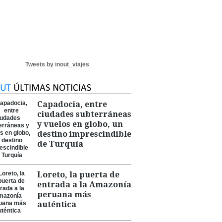
Tweets by inout_viajes
Capadocia, entre
ciudades subterráneas
y vuelos en globo, un
destino imprescindible
de Turquía
Loreto, la puerta de
entrada a la Amazonía
peruana más
auténtica