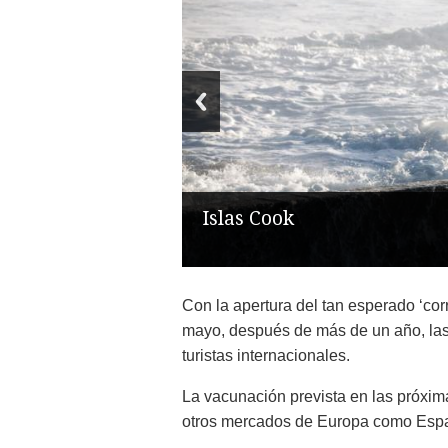
Islas Cook
Con la apertura del tan esperado ‘cor
mayo, después de más de un año, la
turistas internacionales.
La vacunación prevista en las próxim
otros mercados de Europa como Españ