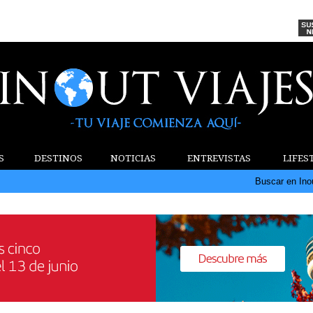
S
DESTINOS
NOTICIAS
ENTREVISTAS
LIFES
Buscar en Ino