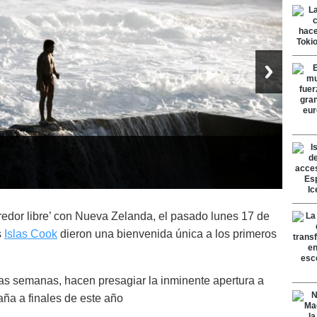
redor libre’ con Nueva Zelanda, el pasado lunes 17 de
s
Islas Cook
dieron una bienvenida única a los primeros
as semanas, hacen presagiar la inminente apertura a
a a finales de este año