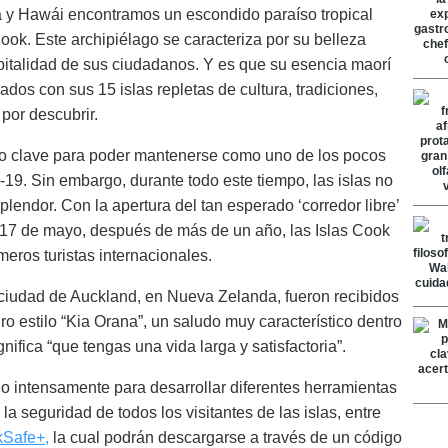
 y Hawái encontramos un escondido paraíso tropical
ok. Este archipiélago se caracteriza por su belleza
spitalidad de sus ciudadanos. Y es que su esencia maorí
dos con sus 15 islas repletas de cultura, tradiciones,
 por descubrir.
ido clave para poder mantenerse como uno de los pocos
-19. Sin embargo, durante todo este tiempo, las islas no
lendor. Con la apertura del tan esperado ‘corredor libre’
17 de mayo, después de más de un año, las Islas Cook
meros turistas internacionales.
a ciudad de Auckland, en Nueva Zelanda, fueron recibidos
o estilo “Kia Orana”, un saludo muy característico dentro
nifica “que tengas una vida larga y satisfactoria”.
do intensamente para desarrollar diferentes herramientas
la seguridad de todos los visitantes de las islas, entre
Safe+,
la cual podrán descargarse a través de un código