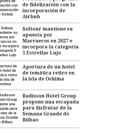
de fidelización con la
incorporación de
Airbnb
Soltour mantiene su
apuesta por
Marruecos en 2027 e
incorpora la categoría
5 Estrellas Lujo
Apertura de un hotel
de temática retiro en
la isla de Oshima
Radisson Hotel Group
propone una escapada
para disfrutar de la
Semana Grande de
Bilbao