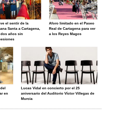
ve el sentir de la
Aforo limitado en el Paseo
ana Santa a Cartagena,
Real de Cartagena para ver
 dos años sin
a los Reyes Magos
cesiones
 del
Lucas Vidal en concierto por el 25
ar en
aniversario del Auditorio Víctor Villegas de
Murcia