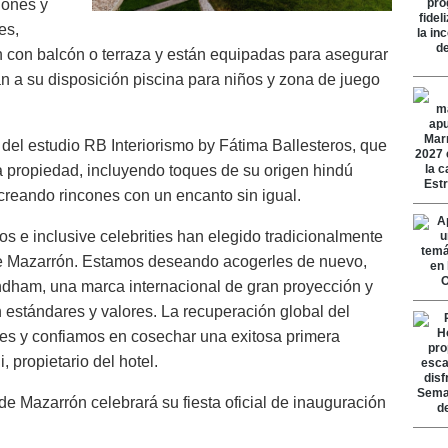
iones y
es,
 con balcón o terraza y están equipadas para asegurar
án a su disposición piscina para niños y zona de juego
a del estudio RB Interiorismo by Fátima Ballesteros, que
la propiedad, incluyendo toques de su origen hindú
creando rincones con un encanto sin igual.
os e inclusive celebrities han elegido tradicionalmente
 de Mazarrón. Estamos deseando acogerles de nuevo,
ham, una marca internacional de gran proyección y
 estándares y valores. La recuperación global del
es y confiamos en cosechar una exitosa primera
propietario del hotel.
Mazarrón celebrará su fiesta oficial de inauguración