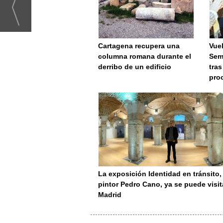
Cartagena recupera una
Vuel
columna romana durante el
Sem
derribo de un edificio
tras
pro
La exposición Identidad en tránsito,
pintor Pedro Cano, ya se puede visit
Madrid