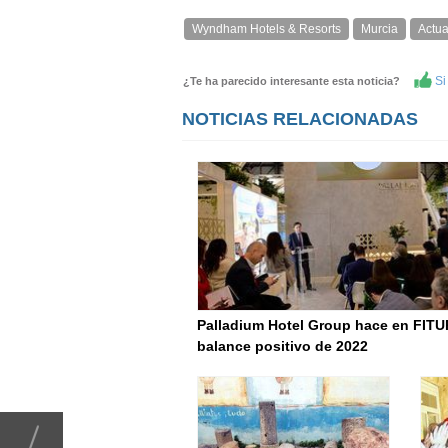
Wyndham Hotels & Resorts
Murcia
Actua
Si 
¿Te ha parecido interesante esta noticia?
NOTICIAS RELACIONADAS
Palladium Hotel Group hace en FITU
balance positivo de 2022