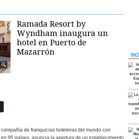
Ramada Resort by
Wyndham inaugura un
hotel en Puerto de
Mazarrón
r compañía de franquicias hoteleras del mundo con
 en 95 países, anuncia la apertura de un establecimiento