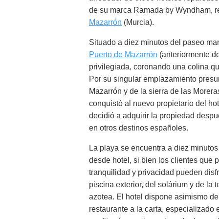
de su marca Ramada by Wyndham, re
Mazarrón
(Murcia).
Situado a diez minutos del paseo marí
Puerto de Mazarrón
(anteriormente d
privilegiada, coronando una colina qu
Por su singular emplazamiento presu
Mazarrón y de la sierra de las Morera
conquistó al nuevo propietario del hot
decidió a adquirir la propiedad desp
en otros destinos españoles.
La playa se encuentra a diez minuto
desde hotel, si bien los clientes que p
tranquilidad y privacidad pueden disfr
piscina exterior, del solárium y de la t
azotea. El hotel dispone asimismo de
restaurante a la carta, especializado 