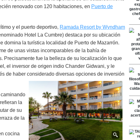
cién renovado con 120 habitaciones, en
Puerto de
timo y el puerto deportivo,
Ramada Resort by Wyndham
enominado Hotel La Cumbre) destaca por su ubicación
e domina la turística localidad de Puerto de Mazarrón.
me de unas vistas incomparables de la bahía de
s. Precisamente fue la belleza de su localización lo que
el, el inversor de origen indio Chander Gidwani, y le
ués de haber considerado diversas opciones de inversión
s caminando
refieran la
utar de su
erraza de la
en cocina