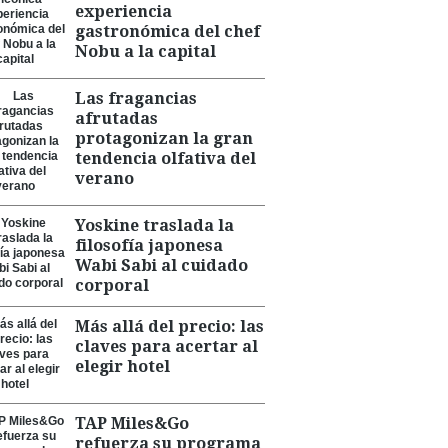
experiencia
gastronómica del chef
Nobu a la capital
Las fragancias
afrutadas
protagonizan la gran
tendencia olfativa del
verano
Yoskine traslada la
filosofía japonesa
Wabi Sabi al cuidado
corporal
Más allá del precio: las
claves para acertar al
elegir hotel
TAP Miles&Go
refuerza su programa