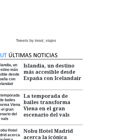
Tweets by inout_viajes
Islandia, un destino
más accesible desde
España con Icelandair
La temporada de
bailes transforma
Viena en el gran
escenario del vals
Nobu Hotel Madrid
acerca la icónica