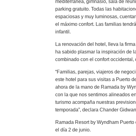
mediterránea, gimnasio, sala de reun
parking gratuito. Todas las habitacion
espaciosas y muy luminosas, cuentan
el máximo confort. Las familias tendr
infantil.
La renovación del hotel, lleva la firm
ha sabido plasmar la inspiración de 
combinado con el confort occidental, 
“Familias, parejas, viajeros de negoci
este hotel para sus visitas a Puerto
ahora de la mano de Ramada by Wynd
con la que nos sentimos alineados en
turismo acompaña nuestras prevision
temporada”, declara Chander Gidwani, 
Ramada Resort by Wyndham Puerto de 
el día 2 de junio.