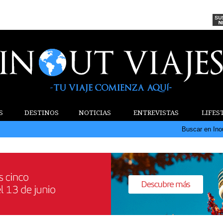
S
DESTINOS
NOTICIAS
ENTREVISTAS
LIFES
Buscar en Ino