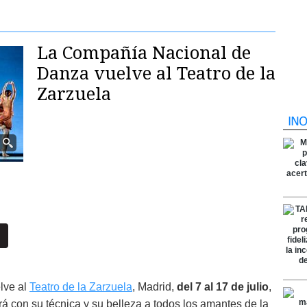
La Compañía Nacional de
Danza vuelve al Teatro de la
Zarzuela
lve al
Teatro de la Zarzuela
, Madrid,
del 7 al 17 de julio
,
á con su técnica y su belleza a todos los amantes de la