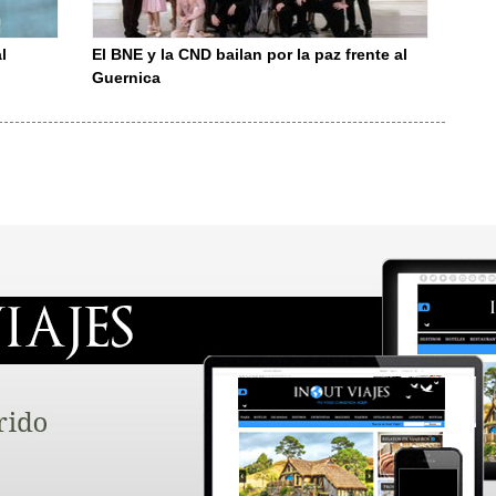
l
El BNE y la CND bailan por la paz frente al
Guernica