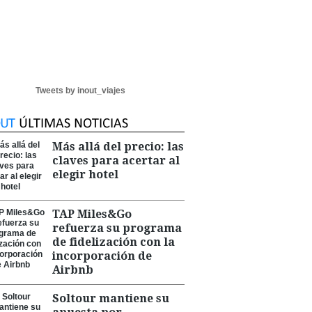
Tweets by inout_viajes
Más allá del precio: las
claves para acertar al
elegir hotel
TAP Miles&Go
refuerza su programa
de fidelización con la
incorporación de
Airbnb
Soltour mantiene su