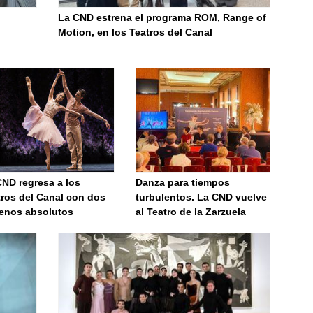
La CND estrena el programa ROM, Range of
Motion, en los Teatros del Canal
CND regresa a los
Danza para tiempos
tros del Canal con dos
turbulentos. La CND vuelve
renos absolutos
al Teatro de la Zarzuela