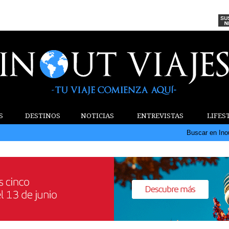
S
DESTINOS
NOTICIAS
ENTREVISTAS
LIFES
Buscar en Ino