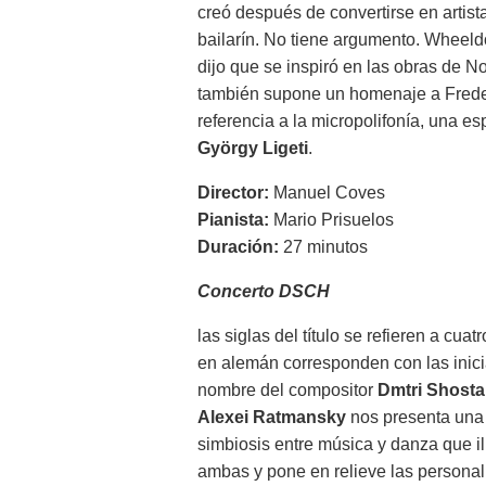
creó después de convertirse en artist
bailarín. No tiene argumento. Wheeld
dijo que se inspiró en las obras de 
también supone un homenaje a Freder
referencia a la micropolifonía, una es
György Ligeti
.
Director:
Manuel Coves
Pianista:
Mario Prisuelos
Duración:
27 minutos
Concerto DSCH
las siglas del título se refieren a cuat
en alemán corresponden con las inici
nombre del compositor
Dmtri Shosta
Alexei Ratmansky
nos presenta una 
simbiosis entre música y danza que i
ambas y pone en relieve las persona