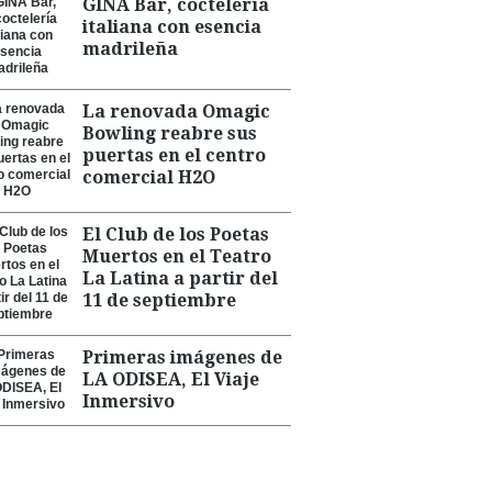
GINA Bar, coctelería
italiana con esencia
madrileña
La renovada Omagic
Bowling reabre sus
puertas en el centro
comercial H2O
El Club de los Poetas
Muertos en el Teatro
La Latina a partir del
11 de septiembre
Primeras imágenes de
LA ODISEA, El Viaje
Inmersivo