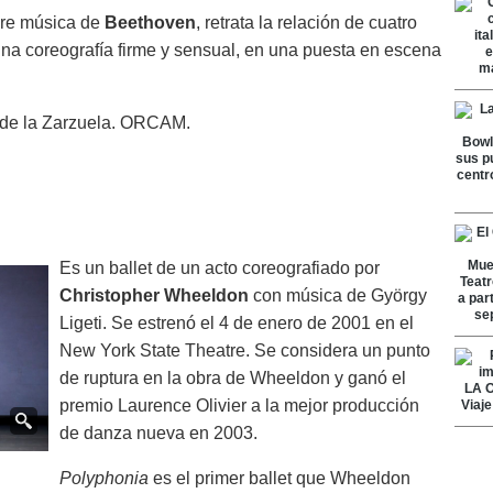
re música de
Beethoven
, retrata la relación de cuatro
una coreografía firme y sensual, en una puesta en escena
o de la Zarzuela. ORCAM.
Es un ballet de un acto coreografiado por
Christopher Wheeldon
con música de György
Ligeti. Se estrenó el 4 de enero de 2001 en el
New York State Theatre. Se considera un punto
de ruptura en la obra de Wheeldon y ganó el
premio Laurence Olivier a la mejor producción
de danza nueva en 2003.
Polyphonia
es el primer ballet que Wheeldon