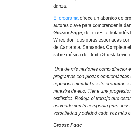
danza.
El programa
ofrece un abanico de prop
autores clave para comprender la da
Grosse Fuge
, del maestro holandé
Wheeldon, dos obras estrenadas con g
de Cantabria, Santander. Completa 
sobre música de Dmitri Shostakovich
‘
Una de mis misiones como director e
programas con piezas emblemáticas 
repertorio mundial y este programa e
muestra de ello. Tiene una progresió
estilística. Refleja el trabajo que est
haciendo con la compañía para cons
versatilidad y calidad cada vez más 
Grosse Fuge