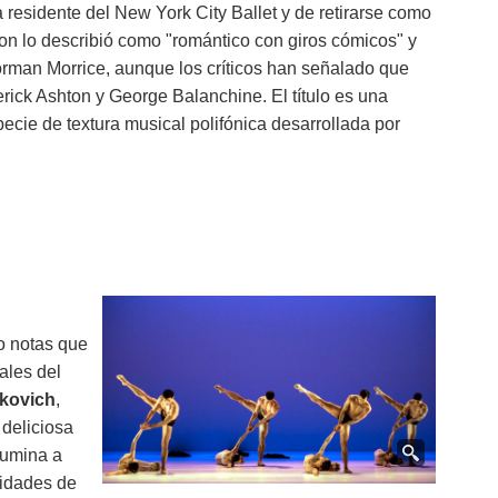
a residente del New York City Ballet y de retirarse como
on lo describió como "romántico con giros cómicos" y
Norman Morrice, aunque los críticos han señalado que
ick Ashton y George Balanchine. El título es una
pecie de textura musical polifónica desarrollada por
ro notas que
ales del
kovich
,
deliciosa
lumina a
lidades de