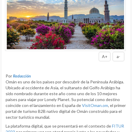
A+
a-
Por
Redacción
Omán es uno de los países por descubrir de la Península Arábiga.
Ubicado al occidente de Asia, el sultanato del Golfo Arábigo ha
sido nombrado durante este año como uno de los 10 mejores
países para viajar por Lonely Planet. Su potencial como destino
coincide con el lanzamiento en España de
VisitOman.om
, el primer
portal de turismo B2B nativo digital de Omán construido para el
sector turístico mundial.
La plataforma digital, que se presentará en el contexto de
FITUR
2023
por primera vez con stand propio junto a las novedades y