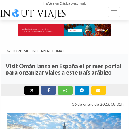
Ir a Versión Clásica o escritorio
Toggle n
TURISMO INTERNACIONAL
Visit Omán lanza en España el primer portal
para organizar viajes a este país arábigo
16 de enero de 2023, 08:01h