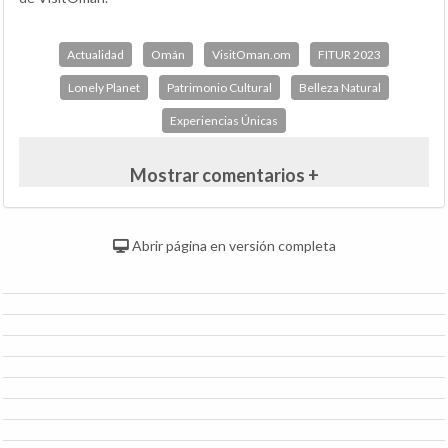
Actualidad
Omán
VisitOman.om
FITUR 2023
Lonely Planet
Patrimonio Cultural
Belleza Natural
Experiencias Únicas
Mostrar comentarios +
Abrir página en versión completa