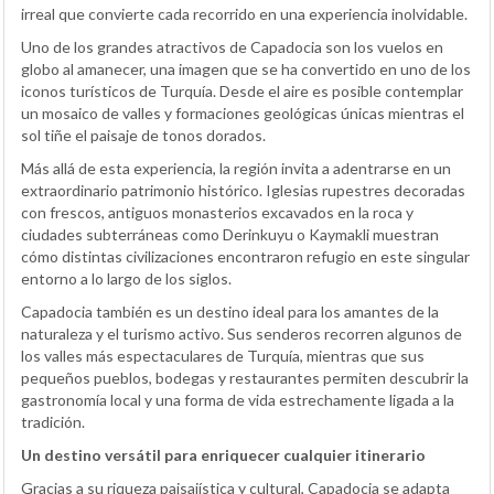
irreal que convierte cada recorrido en una experiencia inolvidable.
Uno de los grandes atractivos de Capadocia son los vuelos en
globo al amanecer, una imagen que se ha convertido en uno de los
iconos turísticos de Turquía. Desde el aire es posible contemplar
un mosaico de valles y formaciones geológicas únicas mientras el
sol tiñe el paisaje de tonos dorados.
Más allá de esta experiencia, la región invita a adentrarse en un
extraordinario patrimonio histórico. Iglesias rupestres decoradas
con frescos, antiguos monasterios excavados en la roca y
ciudades subterráneas como Derinkuyu o Kaymakli muestran
cómo distintas civilizaciones encontraron refugio en este singular
entorno a lo largo de los siglos.
Capadocia también es un destino ideal para los amantes de la
naturaleza y el turismo activo. Sus senderos recorren algunos de
los valles más espectaculares de Turquía, mientras que sus
pequeños pueblos, bodegas y restaurantes permiten descubrir la
gastronomía local y una forma de vida estrechamente ligada a la
tradición.
Un destino versátil para enriquecer cualquier itinerario
Gracias a su riqueza paisajística y cultural, Capadocia se adapta