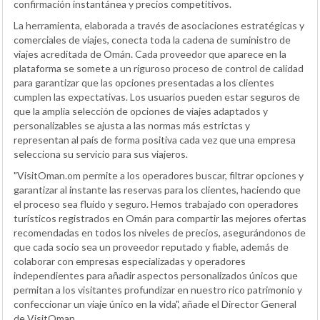
confirmación instantánea y precios competitivos.
La herramienta, elaborada a través de asociaciones estratégicas y
comerciales de viajes, conecta toda la cadena de suministro de
viajes acreditada de Omán. Cada proveedor que aparece en la
plataforma se somete a un riguroso proceso de control de calidad
para garantizar que las opciones presentadas a los clientes
cumplen las expectativas. Los usuarios pueden estar seguros de
que la amplia selección de opciones de viajes adaptados y
personalizables se ajusta a las normas más estrictas y
representan al país de forma positiva cada vez que una empresa
selecciona su servicio para sus viajeros.
"VisitOman.om permite a los operadores buscar, filtrar opciones y
garantizar al instante las reservas para los clientes, haciendo que
el proceso sea fluido y seguro. Hemos trabajado con operadores
turísticos registrados en Omán para compartir las mejores ofertas
recomendadas en todos los niveles de precios, asegurándonos de
que cada socio sea un proveedor reputado y fiable, además de
colaborar con empresas especializadas y operadores
independientes para añadir aspectos personalizados únicos que
permitan a los visitantes profundizar en nuestro rico patrimonio y
confeccionar un viaje único en la vida", añade el Director General
de VisitOman.