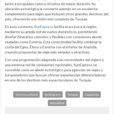
tanto a escapadas como a circuitos de mayor duración. Su
ubicación estratégica la convierte además en un excelente
complemento para viajes que incluyen otros grandes destinos del
país, ofreciendo una visión más completa de Turquía.
En este contexto,
SunExpress
facilita el acceso a la región
mediante su amplia red de vuelos domésticos, permitiendo
diseñar itinerarios cómodos y flexibles con conexiones desde
ciudades como Esmirna. Esta conectividad facilita combinar la
costa del Egeo, Éfeso o Esmirna con el interior de Anatolia,
creando propuestas de viaje más variadas y atractivas.
Con una programación adaptada a las necesidades del viajero y
una extensa red de conexiones nacionales, SunExpress se
consolida como un aliado estratégico para agencias de viajes y
turoperadores que buscan ofrecer experiencias diferenciadoras
en uno de los destinos más espectaculares de Turquía.
Turismo cultural
SunExpress
Turquía
Capadocia
Actualidad