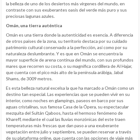
la belleza de uno de los desiertos más vírgenes del mundo, en
contraste con sus exuberantes oasis del verde más puro y sus
preciosas lagunas azules.
Omán, una tierra auténtica
Omán es una tierra donde la autenticidad es esencia. A diferencia
de otros países de la zona, su territorio destaca por su cuidado
patrimonio cultural conservado a la perfección, así como por su
naturaleza deslumbrante. Y es que en Omán se encuentra la
mayor superficie de arena continua del mundo, con sus profundos
mares que recorren su costa, o su magnífica cordillera de Al Hajar,
que cuenta con el pico más alto de la península arábiga, Jabal
Shams, de 3009 metros.
Es esta belleza natural excelsa la que ha marcado a Omán como un
destino tan especial. Las experiencias que se pueden vivir en su
interior, como noches en glampings, paseos en barco por sus
aguas cristalinas, sus famosa Casa de la Ópera, su espectacular
mezquita del Sultán Qaboos, hasta el hermoso fenómeno de
Khareff, mediante el cual las lluvias monzónicas del este traen
temperaturas más frescas que dan paso a una exuberante
vegetación entre julio y septiembre, se pueden reservar a través
de su plataforma online, que cuenta con las opciones de viaje más